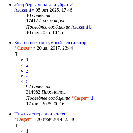
абсорбер замена или убрать?
Asagami
» 05 окт 2025, 17:46
10
Ответы
17412
Просмотры
Последнее сообщение
Asagami
10 ноя 2025, 10:56
Smart cooler или умный вентилятор
*Casper*
» 20 авг 2017, 23:44
1
2
3
4
5
92
Ответы
314982
Просмотры
Последнее сообщение
*Casper*
17 июл 2025, 00:16
Нижняя опора двигателя
*Casper*
» 26 июн 2014, 23:46
1