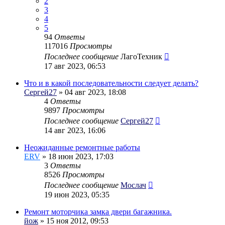
2
3
4
5
94
Ответы
117016
Просмотры
Последнее сообщение
ЛагоТехник
17 авг 2023, 06:53
Что и в какой последовательности следует делать?
Сергей27
» 04 авг 2023, 18:08
4
Ответы
9897
Просмотры
Последнее сообщение
Сергей27
14 авг 2023, 16:06
Неожиданные ремонтные работы
ERV
» 18 июн 2023, 17:03
3
Ответы
8526
Просмотры
Последнее сообщение
Мослач
19 июн 2023, 05:35
Ремонт моторчика замка двери багажника.
йож
» 15 ноя 2012, 09:53