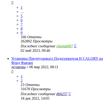
1
…
5
6
7
8
9
166
Ответы
262802
Просмотры
Последнее сообщение
cheetah007
02 май 2023, 09:46
Установка Предпускового Подогревателя H CALORY на
Форд Фьюжн
дедавова
» 06 мар 2022, 08:11
1
2
23
Ответы
31678
Просмотры
Последнее сообщение
db6237
18 дек 2022, 14:05