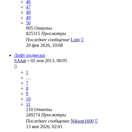
46
47
48
49
50
995
Ответы
825315
Просмотры
Последнее сообщение
Lom
20 фев 2026, 10:08
Лифт подвески
SAnat
» 02 ноя 2013, 00:05
1
…
7
8
9
10
11
210
Ответы
249274
Просмотры
Последнее сообщение
Nikson1600
13 янв 2026, 02:01