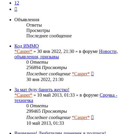
12
След.
Объявления
Ответы
Просмотры
Последнее сообщение
Код ИММО
*Casper*
» 30 янв 2022, 21:30 » в форуме
Новости,
объявления, призывы
0
Ответы
256894
Просмотры
Последнее сообщение
*Casper*
30 янв 2022, 21:30
За мат буду банить жестко!
*Casper*
» 10 май 2013, 01:33 » в форуме
Срочка -
техничка
0
Ответы
299465
Просмотры
Последнее сообщение
*Casper*
10 май 2013, 01:33
Внимание! Любителям линеечек в подписи!