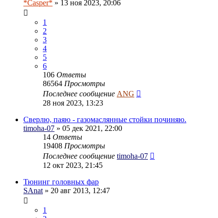
*Casper*
» 13 ноя 2023, 20:06
1
2
3
4
5
6
106
Ответы
86564
Просмотры
Последнее сообщение
ANG
28 ноя 2023, 13:23
Сверлю, паяю - газомаслянные стойки починяю.
timoha-07
» 05 дек 2021, 22:00
14
Ответы
19408
Просмотры
Последнее сообщение
timoha-07
12 окт 2023, 21:45
Тюнинг головных фар
SAnat
» 20 авг 2013, 12:47
1