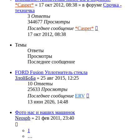
*Casper*
» 17 окт 2012, 08:38 » в форуме
Срочка -
техничка
3
Ответы
344677
Просмотры
Последнее сообщение
*Casper*
17 окт 2012, 08:38
Темы
Ответы
Просмотры
Последнее сообщение
FORD Fusion Уплотнитель стекла
ЗлойБоБа
» 25 авг 2015, 12:25
10
Ответы
25633
Просмотры
Последнее сообщение
ERV
13 июн 2026, 14:48
Фото нас и наших машинок
Neospb
» 21 фев 2011, 23:40
1
…