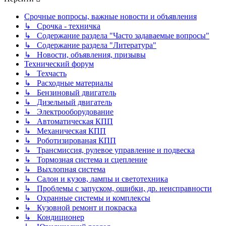
Срочные вопросы, важные новости и объявления
↳ Срочка - техничка
↳ Содержание раздела "Часто задаваемые вопросы"
↳ Содержание раздела "Литература"
↳ Новости, объявления, призывы
Технический форум
↳ Техчасть
↳ Расходные материалы
↳ Бензиновый двигатель
↳ Дизельный двигатель
↳ Электрооборудование
↳ Автоматическая КПП
↳ Механическая КПП
↳ Роботизированая КПП
↳ Трансмиссия, рулевое управление и подвеска
↳ Тормозная система и сцепление
↳ Выхлопная система
↳ Салон и кузов, лампы и светотехника
↳ Проблемы с запуском, ошибки, др. неисправности
↳ Охранные системы и комплексы
↳ Кузовной ремонт и покраска
↳ Кондиционер