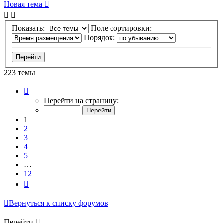
Новая тема
Показать:
Поле сортировки:
Порядок:
223 темы
Страница
1
Перейти на страницу:
из
12
1
2
3
4
5
…
12
След.
Вернуться к списку форумов
Перейти