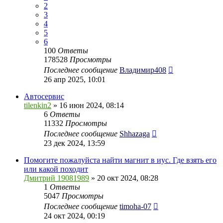
2
3
4
5
6
100
Ответы
178528
Просмотры
Последнее сообщение
Владимир408
26 апр 2025, 10:01
Автосервис
tilenkin2
» 16 июн 2024, 08:14
6
Ответы
11332
Просмотры
Последнее сообщение
Shhazaga
23 дек 2024, 13:59
Помогите пожалуйста найти магнит в иус. Где взять его
или какой походит
Дмитрий 19081989
» 20 окт 2024, 08:28
1
Ответы
5047
Просмотры
Последнее сообщение
timoha-07
24 окт 2024, 00:19