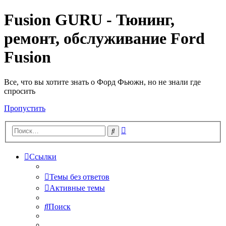
Fusion GURU - Тюнинг,
ремонт, обслуживание Ford
Fusion
Все, что вы хотите знать о Форд Фьюжн, но не знали где
спросить
Пропустить
Расширенный
Поиск
поиск
Ссылки
Темы без ответов
Активные темы
Поиск