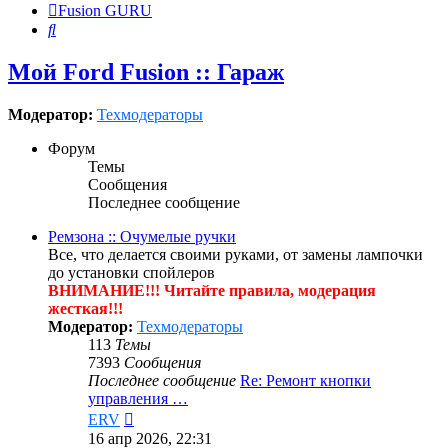
Fusion GURU
Поиск
Мой Ford Fusion :: Гараж
Модератор:
Техмодераторы
Форум
Темы
Сообщения
Последнее сообщение
Ремзона :: Очумелые ручки
Все, что делается своими руками, от замены лампочки
до установки спойлеров
ВНИМАНИЕ!!! Читайте правила, модерация
жесткая!!!
Модератор:
Техмодераторы
113
Темы
7393
Сообщения
Последнее сообщение
Re: Ремонт кнопки
управления …
Перейти
ERV
к
16 апр 2026, 22:31