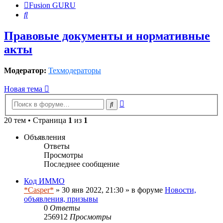
Fusion GURU
Поиск
Правовые документы и нормативные
акты
Модератор:
Техмодераторы
Новая тема
Расширенный
Поиск
поиск
20 тем • Страница
1
из
1
Объявления
Ответы
Просмотры
Последнее сообщение
Код ИММО
*Casper*
» 30 янв 2022, 21:30 » в форуме
Новости,
объявления, призывы
0
Ответы
256912
Просмотры