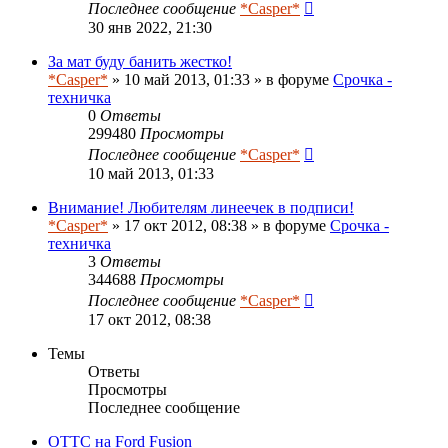
Последнее сообщение
*Casper*
30 янв 2022, 21:30
За мат буду банить жестко!
*Casper*
» 10 май 2013, 01:33 » в форуме
Срочка -
техничка
0
Ответы
299480
Просмотры
Последнее сообщение
*Casper*
10 май 2013, 01:33
Внимание! Любителям линеечек в подписи!
*Casper*
» 17 окт 2012, 08:38 » в форуме
Срочка -
техничка
3
Ответы
344688
Просмотры
Последнее сообщение
*Casper*
17 окт 2012, 08:38
Темы
Ответы
Просмотры
Последнее сообщение
ОТТС на Ford Fusion