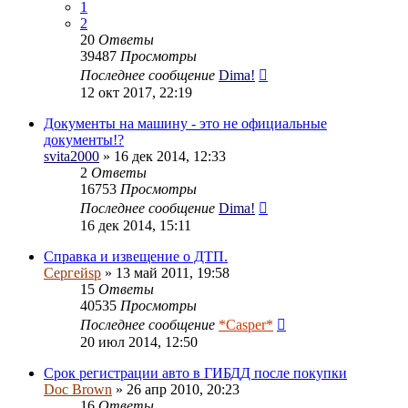
1
2
20
Ответы
39487
Просмотры
Последнее сообщение
Dima!
12 окт 2017, 22:19
Документы на машину - это не официальные
документы!?
svita2000
» 16 дек 2014, 12:33
2
Ответы
16753
Просмотры
Последнее сообщение
Dima!
16 дек 2014, 15:11
Справка и извещение о ДТП.
Сергейsp
» 13 май 2011, 19:58
15
Ответы
40535
Просмотры
Последнее сообщение
*Casper*
20 июл 2014, 12:50
Срок регистрации авто в ГИБДД после покупки
Doc Brown
» 26 апр 2010, 20:23
16
Ответы