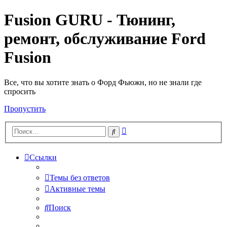
Fusion GURU - Тюнинг,
ремонт, обслуживание Ford
Fusion
Все, что вы хотите знать о Форд Фьюжн, но не знали где
спросить
Пропустить
Расширенный
Поиск
поиск
Ссылки
Темы без ответов
Активные темы
Поиск