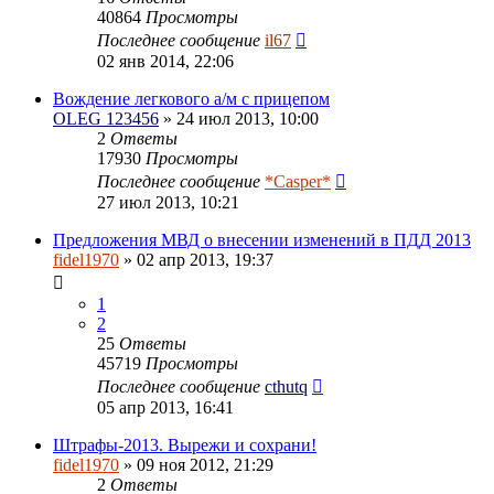
40864
Просмотры
Последнее сообщение
il67
02 янв 2014, 22:06
Вождение легкового а/м с прицепом
OLEG 123456
» 24 июл 2013, 10:00
2
Ответы
17930
Просмотры
Последнее сообщение
*Casper*
27 июл 2013, 10:21
Предложения МВД о внесении изменений в ПДД 2013
fidel1970
» 02 апр 2013, 19:37
1
2
25
Ответы
45719
Просмотры
Последнее сообщение
cthutq
05 апр 2013, 16:41
Штрафы-2013. Вырежи и сохрани!
fidel1970
» 09 ноя 2012, 21:29
2
Ответы