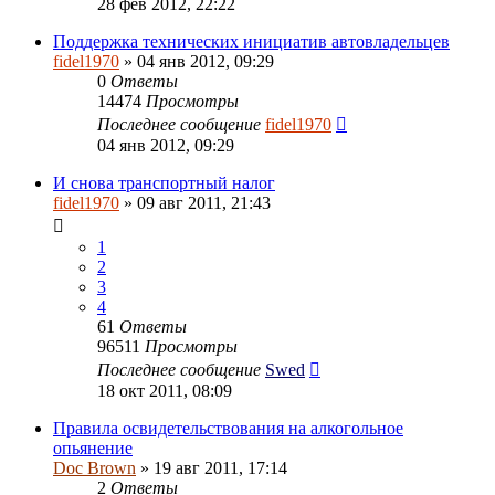
28 фев 2012, 22:22
Поддержка технических инициатив автовладельцев
fidel1970
» 04 янв 2012, 09:29
0
Ответы
14474
Просмотры
Последнее сообщение
fidel1970
04 янв 2012, 09:29
И снова транспортный налог
fidel1970
» 09 авг 2011, 21:43
1
2
3
4
61
Ответы
96511
Просмотры
Последнее сообщение
Swed
18 окт 2011, 08:09
Правила освидетельствования на алкогольное
опьянение
Doc Brown
» 19 авг 2011, 17:14
2
Ответы