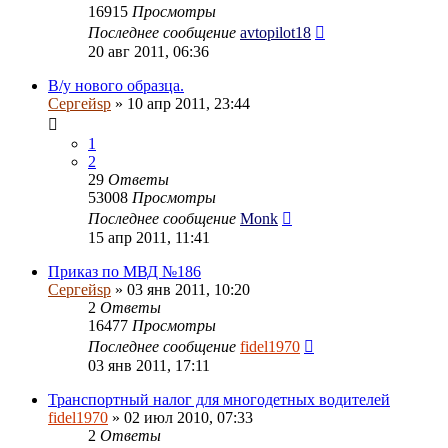
16915
Просмотры
Последнее сообщение
avtopilot18
20 авг 2011, 06:36
В/у нового образца.
Сергейsp
» 10 апр 2011, 23:44
1
2
29
Ответы
53008
Просмотры
Последнее сообщение
Monk
15 апр 2011, 11:41
Приказ по МВД №186
Сергейsp
» 03 янв 2011, 10:20
2
Ответы
16477
Просмотры
Последнее сообщение
fidel1970
03 янв 2011, 17:11
Транспортный налог для многодетных водителей
fidel1970
» 02 июл 2010, 07:33
2
Ответы