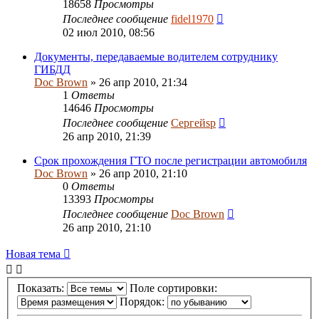
18658
Просмотры
Последнее сообщение
fidel1970
02 июл 2010, 08:56
Документы, передаваемые водителем сотруднику
ГИБДД
Doc Brown
» 26 апр 2010, 21:34
1
Ответы
14646
Просмотры
Последнее сообщение
Сергейsp
26 апр 2010, 21:39
Срок прохождения ГТО после регистрации автомобиля
Doc Brown
» 26 апр 2010, 21:10
0
Ответы
13393
Просмотры
Последнее сообщение
Doc Brown
26 апр 2010, 21:10
Новая тема
Показать:
Поле сортировки:
Порядок: