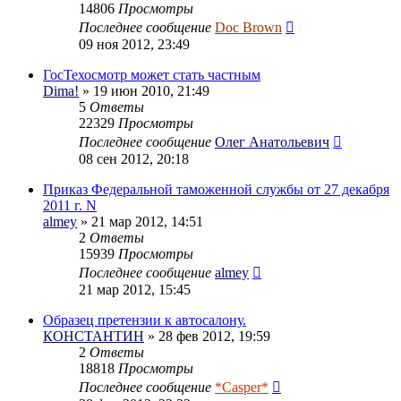
14806
Просмотры
Последнее сообщение
Doc Brown
09 ноя 2012, 23:49
ГосТехосмотр может стать частным
Dima!
» 19 июн 2010, 21:49
5
Ответы
22329
Просмотры
Последнее сообщение
Олег Анатольевич
08 сен 2012, 20:18
Приказ Федеральной таможенной службы от 27 декабря
2011 г. N
almey
» 21 мар 2012, 14:51
2
Ответы
15939
Просмотры
Последнее сообщение
almey
21 мар 2012, 15:45
Образец претензии к автосалону.
КОНСТАНТИН
» 28 фев 2012, 19:59
2
Ответы
18818
Просмотры
Последнее сообщение
*Casper*