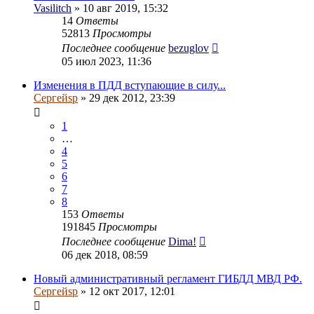
Vasilitch
» 10 авг 2019, 15:32
14
Ответы
52813
Просмотры
Последнее сообщение
bezuglov
05 июл 2023, 11:36
Изменения в ПДД вступающие в силу...
Сергейsp
» 29 дек 2012, 23:39
1
…
4
5
6
7
8
153
Ответы
191845
Просмотры
Последнее сообщение
Dima!
06 дек 2018, 08:59
Новый административный регламент ГИБДД МВД РФ.
Сергейsp
» 12 окт 2017, 12:01