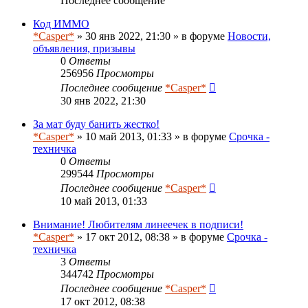
Последнее сообщение
Код ИММО
*Casper*
» 30 янв 2022, 21:30 » в форуме
Новости,
объявления, призывы
0
Ответы
256956
Просмотры
Последнее сообщение
*Casper*
30 янв 2022, 21:30
За мат буду банить жестко!
*Casper*
» 10 май 2013, 01:33 » в форуме
Срочка -
техничка
0
Ответы
299544
Просмотры
Последнее сообщение
*Casper*
10 май 2013, 01:33
Внимание! Любителям линеечек в подписи!
*Casper*
» 17 окт 2012, 08:38 » в форуме
Срочка -
техничка
3
Ответы
344742
Просмотры
Последнее сообщение
*Casper*
17 окт 2012, 08:38