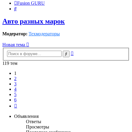
Fusion GURU
Поиск
Авто разных марок
Модератор:
Техмодераторы
Новая тема
Расширенный
Поиск
поиск
119 тем
1
2
3
4
5
6
След.
Объявления
Ответы
Просмотры