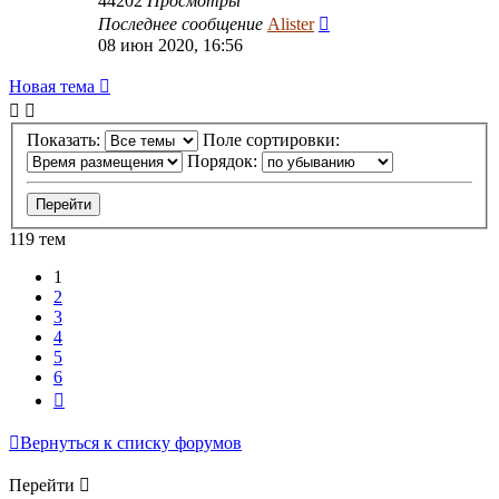
44202
Просмотры
Последнее сообщение
Alister
08 июн 2020, 16:56
Новая тема
Показать:
Поле сортировки:
Порядок:
119 тем
1
2
3
4
5
6
След.
Вернуться к списку форумов
Перейти