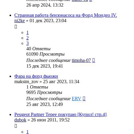
26 апр 2024, 13:32
Странная работа бензонасоса на Форд Мондео IV.
ni2ke
» 01 дек 2023, 23:04
1
2
3
40
Ответы
61090
Просмотры
Последнее сообщение
timoha-07
15 дек 2023, 19:41
Фара на форд фьюжн
maksim_zov
» 25 авг 2023, 11:34
1
Ответы
9695
Просмотры
Последнее сообщение
ERV
25 авг 2023, 12:49
Peugeot Partner Tepee покупаю [Купил! стр.4]
dubok
» 26 июн 2011, 19:52
1