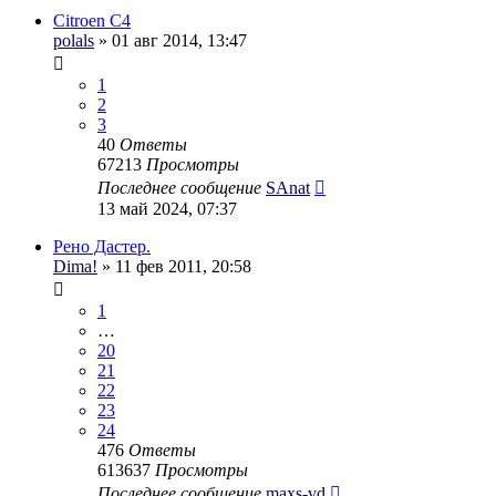
Citroen C4
polals
» 01 авг 2014, 13:47
1
2
3
40
Ответы
67213
Просмотры
Последнее сообщение
SAnat
13 май 2024, 07:37
Рено Дастер.
Dima!
» 11 фев 2011, 20:58
1
…
20
21
22
23
24
476
Ответы
613637
Просмотры
Последнее сообщение
maxs-vd