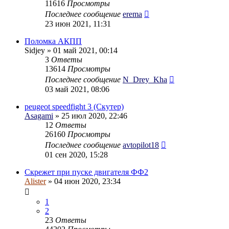
11616
Просмотры
Последнее сообщение
erema
23 июн 2021, 11:31
Поломка АКПП
Sidjey
» 01 май 2021, 00:14
3
Ответы
13614
Просмотры
Последнее сообщение
N_Drey_Kha
03 май 2021, 08:06
peugeot speedfight 3 (Скутер)
Asagami
» 25 июл 2020, 22:46
12
Ответы
26160
Просмотры
Последнее сообщение
avtopilot18
01 сен 2020, 15:28
Скрежет при пуске двигателя ФФ2
Alister
» 04 июн 2020, 23:34
1
2
23
Ответы