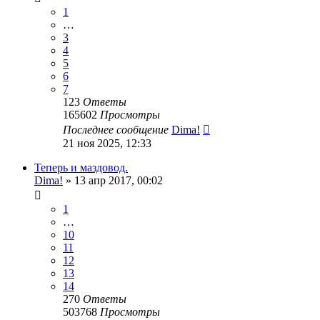
1
…
3
4
5
6
7
123
Ответы
165602
Просмотры
Последнее сообщение
Dima!
21 ноя 2025, 12:33
Теперь и маздовод.
Dima!
» 13 апр 2017, 00:02
1
…
10
11
12
13
14
270
Ответы
503768
Просмотры