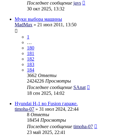
Последнее сообщение
javs
30 окт 2025, 13:32
Муки выбора машины
MadMax
» 21 июл 2011, 13:50
1
…
180
181
182
183
184
3662
Ответы
2424226
Просмотры
Последнее сообщение
SAnat
18 сен 2025, 14:02
Hyundai H-1 во Fusion гараже.
timoha-07
» 31 июл 2024, 22:44
8
Ответы
18454
Просмотры
Последнее сообщение
timoha-07
23 май 2025, 22:41