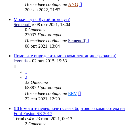
Последнее сообщение
ANG
20 фев 2022, 21:52
Может тут с Кугой помогут?
Semenoff
» 08 окт 2021, 13:04
0
Ответы
23937
Просмотры
Последнее сообщение
Semenoff
08 окт 2021, 13:04
Помогите определить мою комплектацию фьюжика)
levontis
» 02 окт 2015, 19:53
1
2
32
Ответы
68387
Просмотры
Последнее сообщение
ERV
22 сен 2021, 12:20
!!!Помогите переключить язык бортового компьютера на
Ford Fusion SE 2017
Termix34
» 23 июн 2021, 00:13
2
Ответы