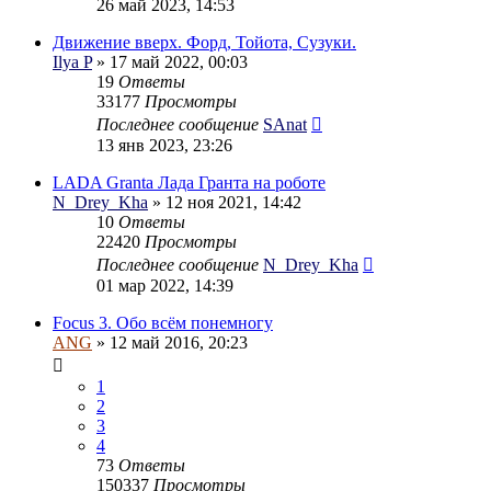
26 май 2023, 14:53
Движение вверх. Форд, Тойота, Сузуки.
Ilya P
» 17 май 2022, 00:03
19
Ответы
33177
Просмотры
Последнее сообщение
SAnat
13 янв 2023, 23:26
LADA Granta Лада Гранта на роботе
N_Drey_Kha
» 12 ноя 2021, 14:42
10
Ответы
22420
Просмотры
Последнее сообщение
N_Drey_Kha
01 мар 2022, 14:39
Focus 3. Обо всём понемногу
ANG
» 12 май 2016, 20:23
1
2
3
4
73
Ответы
150337
Просмотры