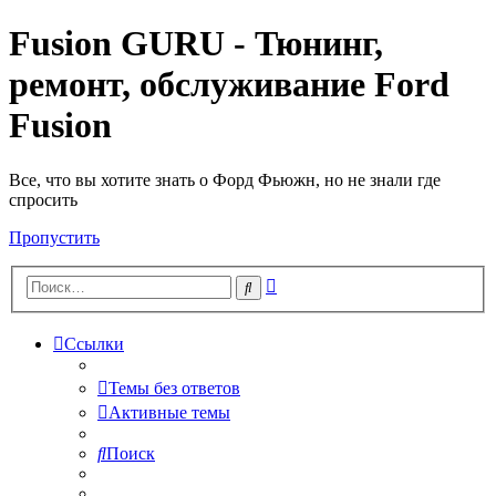
Fusion GURU - Тюнинг,
ремонт, обслуживание Ford
Fusion
Все, что вы хотите знать о Форд Фьюжн, но не знали где
спросить
Пропустить
Расширенный
Поиск
поиск
Ссылки
Темы без ответов
Активные темы
Поиск