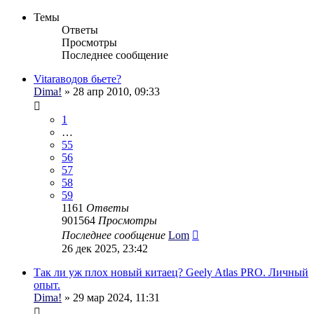
Темы
Ответы
Просмотры
Последнее сообщение
Vitaraводов бьете?
Dima!
» 28 апр 2010, 09:33
1
…
55
56
57
58
59
1161
Ответы
901564
Просмотры
Последнее сообщение
Lom
26 дек 2025, 23:42
Так ли уж плох новый китаец? Geely Atlas PRO. Личный
опыт.
Dima!
» 29 мар 2024, 11:31