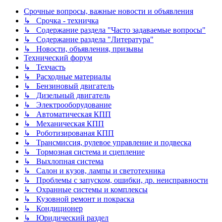
Срочные вопросы, важные новости и объявления
↳ Срочка - техничка
↳ Содержание раздела "Часто задаваемые вопросы"
↳ Содержание раздела "Литература"
↳ Новости, объявления, призывы
Технический форум
↳ Техчасть
↳ Расходные материалы
↳ Бензиновый двигатель
↳ Дизельный двигатель
↳ Электрооборудование
↳ Автоматическая КПП
↳ Механическая КПП
↳ Роботизированая КПП
↳ Трансмиссия, рулевое управление и подвеска
↳ Тормозная система и сцепление
↳ Выхлопная система
↳ Салон и кузов, лампы и светотехника
↳ Проблемы с запуском, ошибки, др. неисправности
↳ Охранные системы и комплексы
↳ Кузовной ремонт и покраска
↳ Кондиционер
↳ Юридический раздел