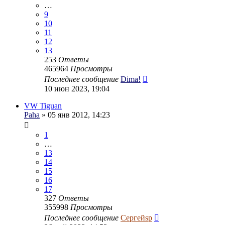
…
9
10
11
12
13
253
Ответы
465964
Просмотры
Последнее сообщение
Dima!
10 июн 2023, 19:04
VW Tiguan
Paha
» 05 янв 2012, 14:23
1
…
13
14
15
16
17
327
Ответы
355998
Просмотры
Последнее сообщение
Сергейsp