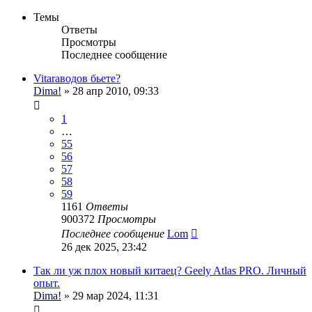
Темы
Ответы
Просмотры
Последнее сообщение
Vitaraводов бьете?
Dima!
» 28 апр 2010, 09:33
1
…
55
56
57
58
59
1161
Ответы
900372
Просмотры
Последнее сообщение
Lom
26 дек 2025, 23:42
Так ли уж плох новый китаец? Geely Atlas PRO. Личный
опыт.
Dima!
» 29 мар 2024, 11:31