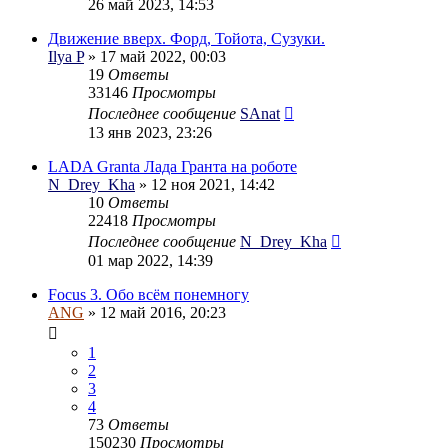
26 май 2023, 14:53
Движение вверх. Форд, Тойота, Сузуки.
Ilya P
» 17 май 2022, 00:03
19
Ответы
33146
Просмотры
Последнее сообщение
SAnat
13 янв 2023, 23:26
LADA Granta Лада Гранта на роботе
N_Drey_Kha
» 12 ноя 2021, 14:42
10
Ответы
22418
Просмотры
Последнее сообщение
N_Drey_Kha
01 мар 2022, 14:39
Focus 3. Обо всём понемногу
ANG
» 12 май 2016, 20:23
1
2
3
4
73
Ответы
150230
Просмотры