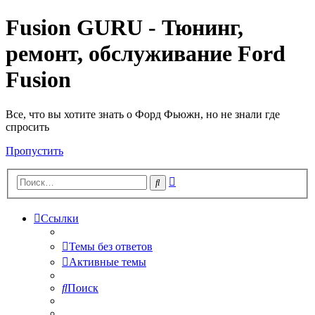
Fusion GURU - Тюнинг,
ремонт, обслуживание Ford
Fusion
Все, что вы хотите знать о Форд Фьюжн, но не знали где
спросить
Пропустить
Расширенный
Поиск
поиск
Ссылки
Темы без ответов
Активные темы
Поиск