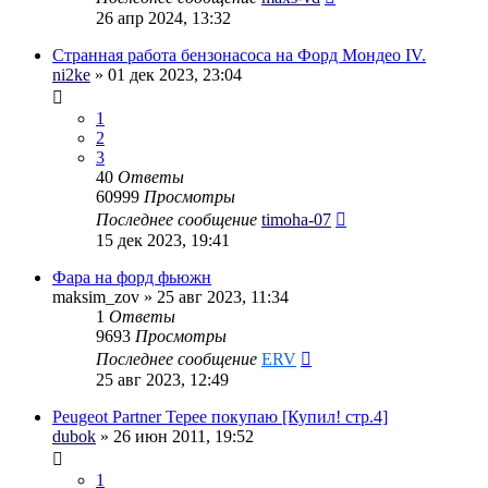
26 апр 2024, 13:32
Странная работа бензонасоса на Форд Мондео IV.
ni2ke
» 01 дек 2023, 23:04
1
2
3
40
Ответы
60999
Просмотры
Последнее сообщение
timoha-07
15 дек 2023, 19:41
Фара на форд фьюжн
maksim_zov
» 25 авг 2023, 11:34
1
Ответы
9693
Просмотры
Последнее сообщение
ERV
25 авг 2023, 12:49
Peugeot Partner Tepee покупаю [Купил! стр.4]
dubok
» 26 июн 2011, 19:52
1