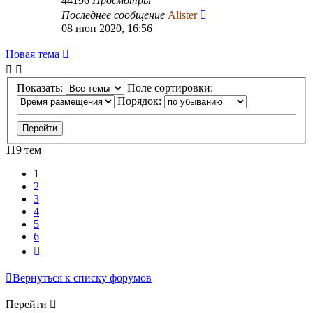
44196
Просмотры
Последнее сообщение
Alister
08 июн 2020, 16:56
Новая тема
Показать:
Поле сортировки:
Порядок:
119 тем
1
2
3
4
5
6
След.
Вернуться к списку форумов
Перейти