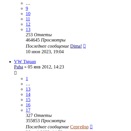
…
9
10
11
12
13
253
Ответы
464645
Просмотры
Последнее сообщение
Dima!
10 июн 2023, 19:04
VW Tiguan
Paha
» 05 янв 2012, 14:23
1
…
13
14
15
16
17
327
Ответы
355853
Просмотры
Последнее сообщение
Сергейsp