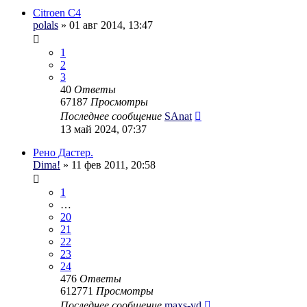
Citroen C4
polals
» 01 авг 2014, 13:47
1
2
3
40
Ответы
67187
Просмотры
Последнее сообщение
SAnat
13 май 2024, 07:37
Рено Дастер.
Dima!
» 11 фев 2011, 20:58
1
…
20
21
22
23
24
476
Ответы
612771
Просмотры
Последнее сообщение
maxs-vd