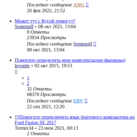
Последнее сообщение
ANG
20 фев 2022, 21:52
Может тут с Кугой помогут?
Semenoff
» 08 окт 2021, 13:04
0
Ответы
23934
Просмотры
Последнее сообщение
Semenoff
08 окт 2021, 13:04
Помогите определить мою комплектацию фьюжика)
levontis
» 02 окт 2015, 19:53
1
2
32
Ответы
68370
Просмотры
Последнее сообщение
ERV
22 сен 2021, 12:20
!!!Помогите переключить язык бортового компьютера на
Ford Fusion SE 2017
Termix34
» 23 июн 2021, 00:13
2
Ответы