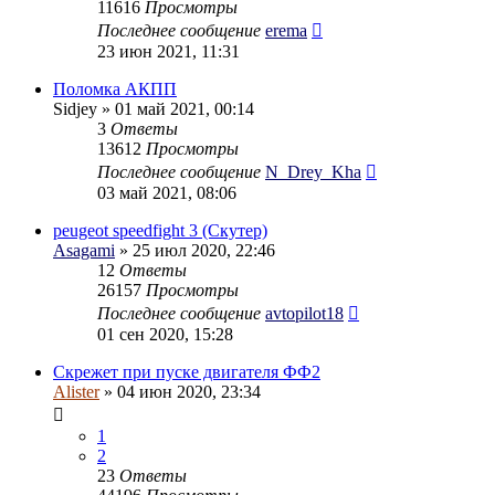
11616
Просмотры
Последнее сообщение
erema
23 июн 2021, 11:31
Поломка АКПП
Sidjey
» 01 май 2021, 00:14
3
Ответы
13612
Просмотры
Последнее сообщение
N_Drey_Kha
03 май 2021, 08:06
peugeot speedfight 3 (Скутер)
Asagami
» 25 июл 2020, 22:46
12
Ответы
26157
Просмотры
Последнее сообщение
avtopilot18
01 сен 2020, 15:28
Скрежет при пуске двигателя ФФ2
Alister
» 04 июн 2020, 23:34
1
2
23
Ответы