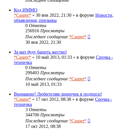
Последнее сообщение
Код ИММО
*Casper*
» 30 янв 2022, 21:30 » в форуме
Новости,
объявления, призывы
0
Ответы
256916
Просмотры
Последнее сообщение
*Casper*
30 янв 2022, 21:30
За мат буду банить жестко!
*Casper*
» 10 май 2013, 01:33 » в форуме
Срочка -
техничка
0
Ответы
299493
Просмотры
Последнее сообщение
*Casper*
10 май 2013, 01:33
Внимание! Любителям линеечек в подписи!
*Casper*
» 17 окт 2012, 08:38 » в форуме
Срочка -
техничка
3
Ответы
344700
Просмотры
Последнее сообщение
*Casper*
17 окт 2012, 08:38