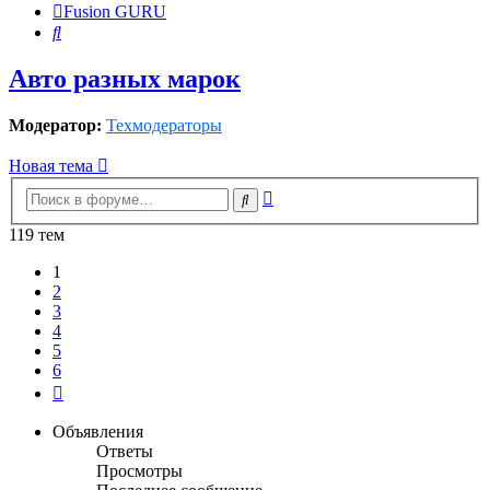
Fusion GURU
Поиск
Авто разных марок
Модератор:
Техмодераторы
Новая тема
Расширенный
Поиск
поиск
119 тем
1
2
3
4
5
6
След.
Объявления
Ответы
Просмотры