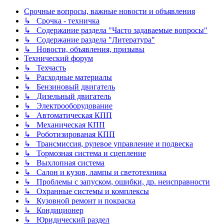
Срочные вопросы, важные новости и объявления
↳ Срочка - техничка
↳ Содержание раздела "Часто задаваемые вопросы"
↳ Содержание раздела "Литература"
↳ Новости, объявления, призывы
Технический форум
↳ Техчасть
↳ Расходные материалы
↳ Бензиновый двигатель
↳ Дизельный двигатель
↳ Электрооборудование
↳ Автоматическая КПП
↳ Механическая КПП
↳ Роботизированая КПП
↳ Трансмиссия, рулевое управление и подвеска
↳ Тормозная система и сцепление
↳ Выхлопная система
↳ Салон и кузов, лампы и светотехника
↳ Проблемы с запуском, ошибки, др. неисправности
↳ Охранные системы и комплексы
↳ Кузовной ремонт и покраска
↳ Кондиционер
↳ Юридический раздел