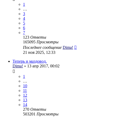
1
…
3
4
5
6
7
123
Ответы
165095
Просмотры
Последнее сообщение
Dima!
21 ноя 2025, 12:33
Теперь и маздовод.
Dima!
» 13 апр 2017, 00:02
1
…
10
11
12
13
14
270
Ответы
503201
Просмотры