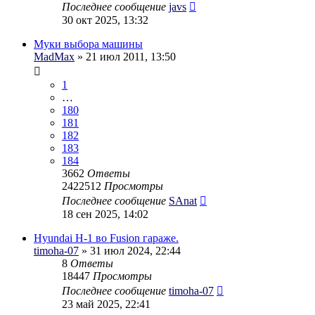
Последнее сообщение
javs
30 окт 2025, 13:32
Муки выбора машины
MadMax
» 21 июл 2011, 13:50
1
…
180
181
182
183
184
3662
Ответы
2422512
Просмотры
Последнее сообщение
SAnat
18 сен 2025, 14:02
Hyundai H-1 во Fusion гараже.
timoha-07
» 31 июл 2024, 22:44
8
Ответы
18447
Просмотры
Последнее сообщение
timoha-07
23 май 2025, 22:41