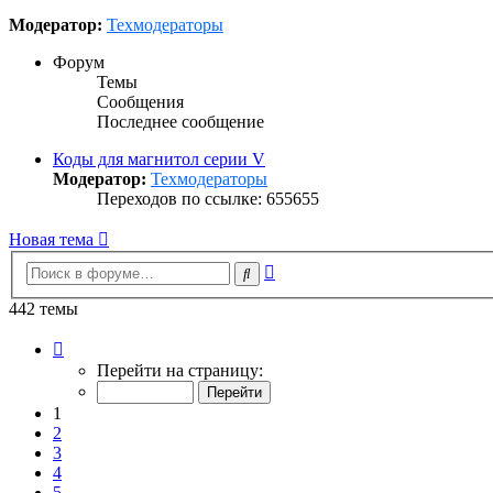
Модератор:
Техмодераторы
Форум
Темы
Сообщения
Последнее сообщение
Коды для магнитол серии V
Модератор:
Техмодераторы
Переходов по ссылке: 655655
Новая тема
Расширенный
Поиск
поиск
442 темы
Страница
1
Перейти на страницу:
из
23
1
2
3
4
5