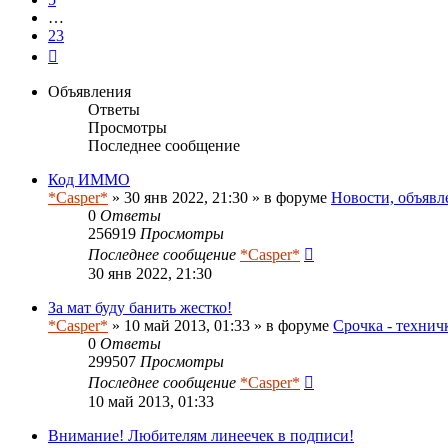
…
23
След.
Объявления
Ответы
Просмотры
Последнее сообщение
Код ИММО
*Casper*
» 30 янв 2022, 21:30 » в форуме
Новости, объявл
0
Ответы
256919
Просмотры
Последнее сообщение
*Casper*
30 янв 2022, 21:30
За мат буду банить жестко!
*Casper*
» 10 май 2013, 01:33 » в форуме
Срочка - технич
0
Ответы
299507
Просмотры
Последнее сообщение
*Casper*
10 май 2013, 01:33
Внимание! Любителям линеечек в подписи!