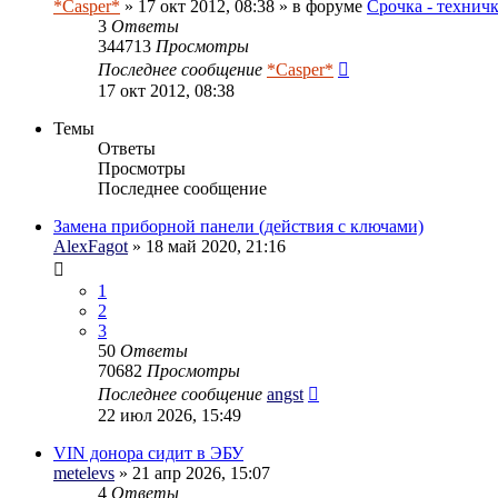
*Casper*
» 17 окт 2012, 08:38 » в форуме
Срочка - технич
3
Ответы
344713
Просмотры
Последнее сообщение
*Casper*
17 окт 2012, 08:38
Темы
Ответы
Просмотры
Последнее сообщение
Замена приборной панели (действия с ключами)
AlexFagot
» 18 май 2020, 21:16
1
2
3
50
Ответы
70682
Просмотры
Последнее сообщение
angst
22 июл 2026, 15:49
VIN донора сидит в ЭБУ
metelevs
» 21 апр 2026, 15:07
4
Ответы