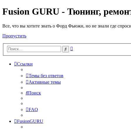
Fusion GURU - Тюнинг, ремонт
Все, что вы хотите знать о Форд Фьюжн, но не знали где спрос
Пропустить
Расширенный
Поиск
поиск
Ссылки
Темы без ответов
Активные темы
Поиск
FAQ
FusionGURU