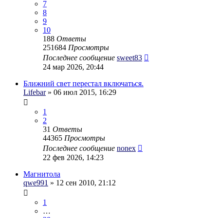
7
8
9
10
188
Ответы
251684
Просмотры
Последнее сообщение
sweet83
24 мар 2026, 20:44
Ближний свет перестал включаться.
Lifebar
» 06 июл 2015, 16:29
1
2
31
Ответы
44365
Просмотры
Последнее сообщение
nonex
22 фев 2026, 14:23
Магнитола
qwe991
» 12 сен 2010, 21:12
1
…