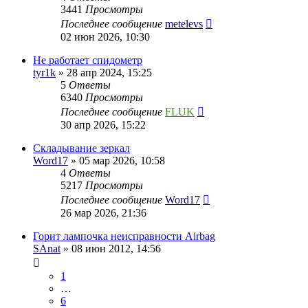
3441
Просмотры
Последнее сообщение
metelevs
02 июн 2026, 10:30
Не работает спидометр
tyr1k
» 28 апр 2024, 15:25
5
Ответы
6340
Просмотры
Последнее сообщение
FLUK
30 апр 2026, 15:22
Складывание зеркал
Word17
» 05 мар 2026, 10:58
4
Ответы
5217
Просмотры
Последнее сообщение
Word17
26 мар 2026, 21:36
Горит лампочка неисправности Airbag
SAnat
» 08 июн 2012, 14:56
1
…
6