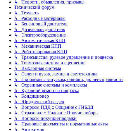
↳ Новости, объявления, призывы
Технический форум
↳ Техчасть
↳ Расходные материалы
↳ Бензиновый двигатель
↳ Дизельный двигатель
↳ Электрооборудование
↳ Автоматическая КПП
↳ Механическая КПП
↳ Роботизированая КПП
↳ Трансмиссия, рулевое управление и подвеска
↳ Тормозная система и сцепление
↳ Выхлопная система
↳ Салон и кузов, лампы и светотехника
↳ Проблемы с запуском, ошибки, др. неисправности
↳ Охранные системы и комплексы
↳ Кузовной ремонт и покраска
↳ Кондиционер
↳ Юридический раздел
↳ Вопросы ПДД :: Общение с ГИБДД
↳ Страховки :: Налоги :: Прочие поборы
↳ Вопросы покупки/продажи
↳ Правовые документы и нормативные акты
↳ Автохимия