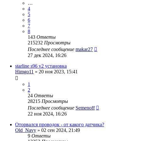
…
4
5
6
7
8
143
Ответы
215232
Просмотры
Последнее сообщение
makar27
27 дек 2024, 16:26
starline s96 v2 установка
Himgo11
» 20 ноя 2023, 15:41
1
2
24
Ответы
28215
Просмотры
Последнее сообщение
Semenoff
22 ноя 2024, 16:26
Оторвался проводок - от какого датчика?
Old_Navy
» 02 сен 2024, 21:49
9
Ответы