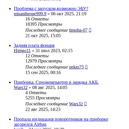
Проблема с запуском,возможно ЭБУ?
misanthrope999.9
» 06 окт 2025, 21:19
16
Ответы
18395
Просмотры
Последнее сообщение
timoha-07
21 окт 2025, 15:05
Задняя плата фонаря
Himgo11
» 31 июл 2023, 02:15
12
Ответы
12979
Просмотры
Последнее сообщение
nekto75
15 сен 2025, 00:16
Приборка. Спецкомпьютер и зарядка АКБ.
Wars32
» 08 авг 2025, 14:05
4
Ответы
5255
Просмотры
Последнее сообщение
Wars32
22 авг 2025, 14:23
Пропала индикация поворотников на приборке
загорелся Airbag