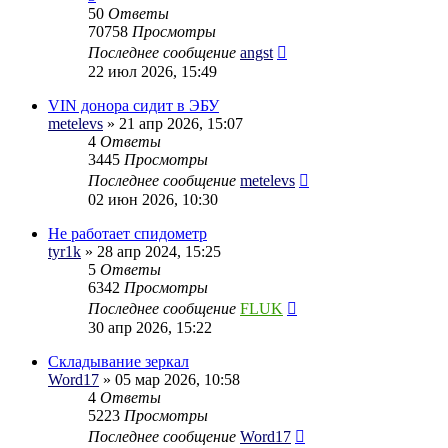
50
Ответы
70758
Просмотры
Последнее сообщение
angst
22 июл 2026, 15:49
VIN донора сидит в ЭБУ
metelevs
» 21 апр 2026, 15:07
4
Ответы
3445
Просмотры
Последнее сообщение
metelevs
02 июн 2026, 10:30
Не работает спидометр
tyr1k
» 28 апр 2024, 15:25
5
Ответы
6342
Просмотры
Последнее сообщение
FLUK
30 апр 2026, 15:22
Складывание зеркал
Word17
» 05 мар 2026, 10:58
4
Ответы
5223
Просмотры
Последнее сообщение
Word17