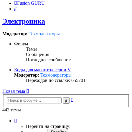
Fusion GURU
Поиск
Электроника
Модератор:
Техмодераторы
Форум
Темы
Сообщения
Последнее сообщение
Коды для магнитол серии V
Модератор:
Техмодераторы
Переходов по ссылке: 655701
Новая тема
Расширенный
Поиск
поиск
442 темы
Страница
1
Перейти на страницу:
из