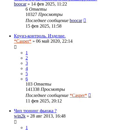
boocar
» 14 фев 2025, 11:22
6
Ответы
10327
Просмотры
Последнее сообщение
boocar
15 фев 2025, 11:58
Круиз-контроль. Изделие.
*Casper*
» 06 май 2020, 22:14
1
2
3
4
5
6
103
Ответы
141338
Просмотры
Последнее сообщение
*Casper*
11 фев 2025, 20:12
Чип тюнинг фьюжа ?
win2k
» 28 авг 2013, 16:48
1