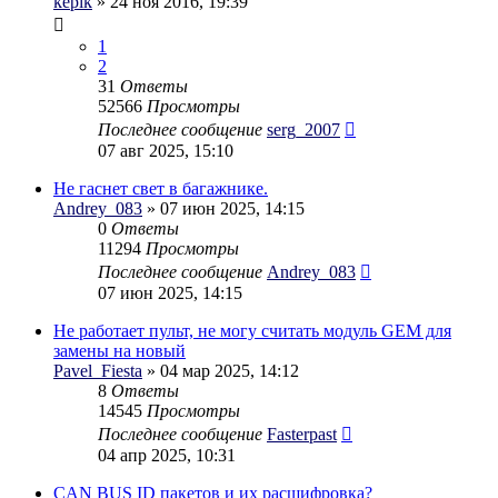
kepik
» 24 ноя 2016, 19:39
1
2
31
Ответы
52566
Просмотры
Последнее сообщение
serg_2007
07 авг 2025, 15:10
Не гаснет свет в багажнике.
Andrey_083
» 07 июн 2025, 14:15
0
Ответы
11294
Просмотры
Последнее сообщение
Andrey_083
07 июн 2025, 14:15
Не работает пульт, не могу считать модуль GEM для
замены на новый
Pavel_Fiesta
» 04 мар 2025, 14:12
8
Ответы
14545
Просмотры
Последнее сообщение
Fasterpast
04 апр 2025, 10:31
CAN BUS ID пакетов и их расшифровка?