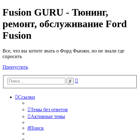
Fusion GURU - Тюнинг,
ремонт, обслуживание Ford
Fusion
Все, что вы хотите знать о Форд Фьюжн, но не знали где
спросить
Пропустить
Расширенный
Поиск
поиск
Ссылки
Темы без ответов
Активные темы
Поиск