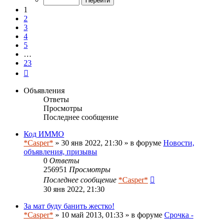
23
1
2
3
4
5
…
23
След.
Объявления
Ответы
Просмотры
Последнее сообщение
Код ИММО
*Casper*
» 30 янв 2022, 21:30 » в форуме
Новости,
объявления, призывы
0
Ответы
256951
Просмотры
Последнее сообщение
*Casper*
30 янв 2022, 21:30
За мат буду банить жестко!
*Casper*
» 10 май 2013, 01:33 » в форуме
Срочка -