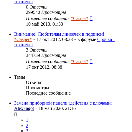
техничка
0
Ответы
299540
Просмотры
Последнее сообщение
*Casper*
10 май 2013, 01:33
Внимание! Любителям линеечек в подписи!
*Casper*
» 17 окт 2012, 08:38 » в форуме
Срочка -
техничка
3
Ответы
344739
Просмотры
Последнее сообщение
*Casper*
17 окт 2012, 08:38
Темы
Ответы
Просмотры
Последнее сообщение
Замена приборной панели (действия с ключами)
AlexFagot
» 18 май 2020, 21:16
1
2
3