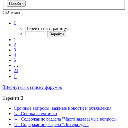
442 темы
Страница
1
Перейти на страницу:
из
23
1
2
3
4
5
…
23
След.
Вернуться к списку форумов
Перейти
Срочные вопросы, важные новости и объявления
↳ Срочка - техничка
↳ Содержание раздела "Часто задаваемые вопросы"
↳ Содержание раздела "Литература"