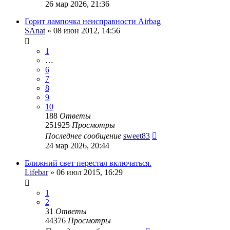
26 мар 2026, 21:36
Горит лампочка неисправности Airbag
SAnat
» 08 июн 2012, 14:56
1
…
6
7
8
9
10
188
Ответы
251925
Просмотры
Последнее сообщение
sweet83
24 мар 2026, 20:44
Ближний свет перестал включаться.
Lifebar
» 06 июл 2015, 16:29
1
2
31
Ответы
44376
Просмотры