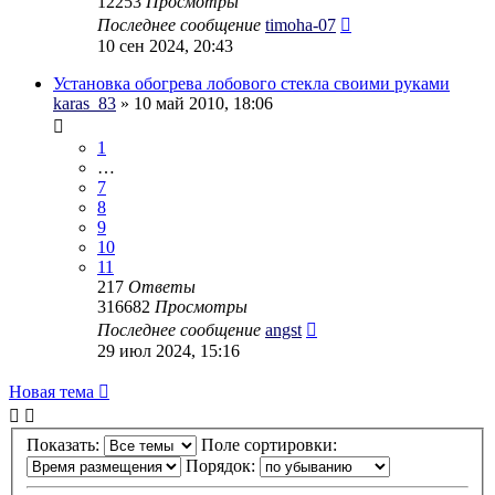
12253
Просмотры
Последнее сообщение
timoha-07
10 сен 2024, 20:43
Установка обогрева лобового стекла своими руками
karas_83
» 10 май 2010, 18:06
1
…
7
8
9
10
11
217
Ответы
316682
Просмотры
Последнее сообщение
angst
29 июл 2024, 15:16
Новая тема
Показать:
Поле сортировки:
Порядок: