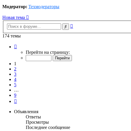
Модератор:
Техмодераторы
Новая тема
Расширенный
Поиск
поиск
174 темы
Страница
1
Перейти на страницу:
из
9
1
2
3
4
5
…
9
След.
Объявления
Ответы
Просмотры
Последнее сообщение