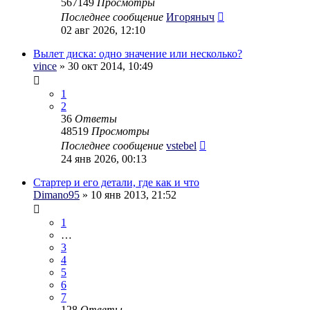
567149
Просмотры
Последнее сообщение
Игоряныч
02 авг 2026, 12:10
Вылет диска: одно значение или несколько?
vince
» 30 окт 2014, 10:49
1
2
36
Ответы
48519
Просмотры
Последнее сообщение
vstebel
24 янв 2026, 00:13
Стартер и его детали, где как и что
Dimano95
» 10 янв 2013, 21:52
1
…
3
4
5
6
7
128
Ответы