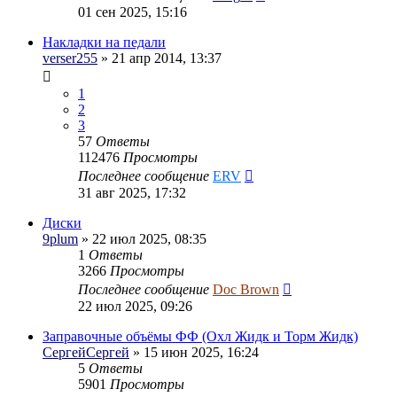
01 сен 2025, 15:16
Накладки на педали
verser255
» 21 апр 2014, 13:37
1
2
3
57
Ответы
112476
Просмотры
Последнее сообщение
ERV
31 авг 2025, 17:32
Диски
9plum
» 22 июл 2025, 08:35
1
Ответы
3266
Просмотры
Последнее сообщение
Doc Brown
22 июл 2025, 09:26
Заправочные объёмы ФФ (Охл Жидк и Торм Жидк)
СергейСергей
» 15 июн 2025, 16:24
5
Ответы
5901
Просмотры