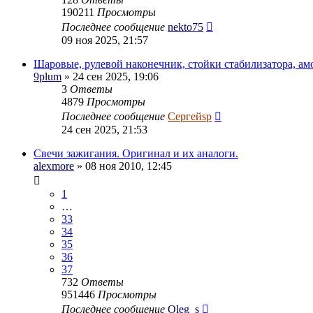
190211
Просмотры
Последнее сообщение
nekto75
09 ноя 2025, 21:57
Шаровые, рулевой наконечник, стойки стабилизатора, ам
9plum
» 24 сен 2025, 19:06
3
Ответы
4879
Просмотры
Последнее сообщение
Сергейsp
24 сен 2025, 21:53
Свечи зажигания. Оригинал и их аналоги.
alexmore
» 08 ноя 2010, 12:45
1
…
33
34
35
36
37
732
Ответы
951446
Просмотры
Последнее сообщение
Oleg_s