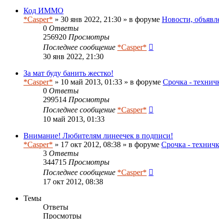
Код ИММО
*Casper*
» 30 янв 2022, 21:30 » в форуме
Новости, объявл
0
Ответы
256920
Просмотры
Последнее сообщение
*Casper*
30 янв 2022, 21:30
За мат буду банить жестко!
*Casper*
» 10 май 2013, 01:33 » в форуме
Срочка - технич
0
Ответы
299514
Просмотры
Последнее сообщение
*Casper*
10 май 2013, 01:33
Внимание! Любителям линеечек в подписи!
*Casper*
» 17 окт 2012, 08:38 » в форуме
Срочка - технич
3
Ответы
344715
Просмотры
Последнее сообщение
*Casper*
17 окт 2012, 08:38
Темы
Ответы
Просмотры