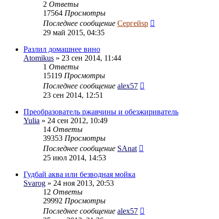
2
Ответы
17564
Просмотры
Последнее сообщение
Сергейsp
29 май 2015, 04:35
Разлил домашнее вино
Atomikus
» 23 сен 2014, 11:44
1
Ответы
15119
Просмотры
Последнее сообщение
alex57
23 сен 2014, 12:51
Преобразователь ржавчины и обезжириватель
Yulia
» 24 сен 2012, 10:49
14
Ответы
39353
Просмотры
Последнее сообщение
SAnat
25 июл 2014, 14:53
Гудбай аква или безводная мойка
Svarog
» 24 ноя 2013, 20:53
12
Ответы
29992
Просмотры
Последнее сообщение
alex57