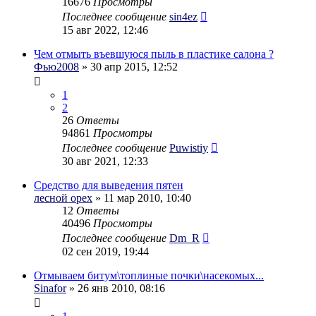
16676
Просмотры
Последнее сообщение
sin4ez
15 авг 2022, 12:46
Чем отмыть въевшуюся пыль в пластике салона ?
Фью2008
» 30 апр 2015, 12:52
1
2
26
Ответы
94861
Просмотры
Последнее сообщение
Puwistiy
30 авг 2021, 12:33
Средство для выведения пятен
лесной орех
» 11 мар 2010, 10:40
12
Ответы
40496
Просмотры
Последнее сообщение
Dm_R
02 сен 2019, 19:44
Отмываем битум\топлиные почки\насекомых...
Sinafor
» 26 янв 2010, 08:16