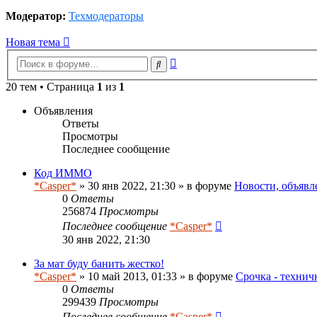
Модератор:
Техмодераторы
Новая тема
Расширенный
Поиск
поиск
20 тем • Страница
1
из
1
Объявления
Ответы
Просмотры
Последнее сообщение
Код ИММО
*Casper*
» 30 янв 2022, 21:30 » в форуме
Новости, объявл
0
Ответы
256874
Просмотры
Последнее сообщение
*Casper*
30 янв 2022, 21:30
За мат буду банить жестко!
*Casper*
» 10 май 2013, 01:33 » в форуме
Срочка - технич
0
Ответы
299439
Просмотры
Последнее сообщение
*Casper*