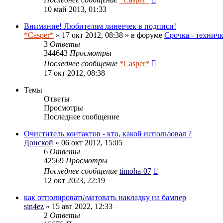
10 май 2013, 01:33
Внимание! Любителям линеечек в подписи!
*Casper*
» 17 окт 2012, 08:38 » в форуме
Срочка - технич
3
Ответы
344643
Просмотры
Последнее сообщение
*Casper*
17 окт 2012, 08:38
Темы
Ответы
Просмотры
Последнее сообщение
Очиститель контактов - кто, какой использовал ?
Донской
» 06 окт 2012, 15:05
6
Ответы
42569
Просмотры
Последнее сообщение
timoha-07
12 окт 2023, 22:19
как отполировать\матовать накладку на бампер
sin4ez
» 15 авг 2022, 12:33
2
Ответы