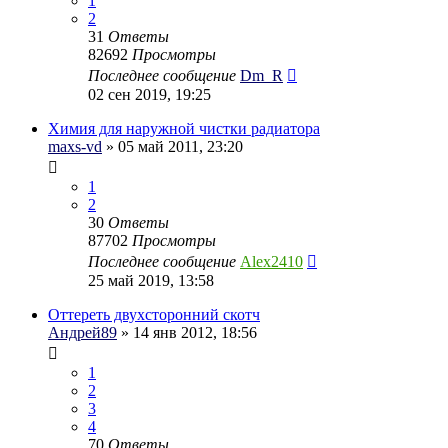
1
2
31
Ответы
82692
Просмотры
Последнее сообщение
Dm_R
02 сен 2019, 19:25
Химия для наружной чистки радиатора
maxs-vd
» 05 май 2011, 23:20
1
2
30
Ответы
87702
Просмотры
Последнее сообщение
Alex2410
25 май 2019, 13:58
Оттереть двухсторонний скотч
Андрей89
» 14 янв 2012, 18:56
1
2
3
4
70
Ответы