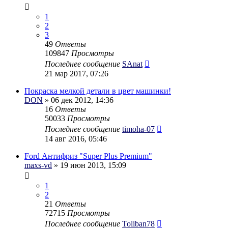
1
2
3
49
Ответы
109847
Просмотры
Последнее сообщение
SAnat
21 мар 2017, 07:26
Покраска мелкой детали в цвет машинки!
DON
» 06 дек 2012, 14:36
16
Ответы
50033
Просмотры
Последнее сообщение
timoha-07
14 авг 2016, 05:46
Ford Антифриз "Super Plus Premium"
maxs-vd
» 19 июн 2013, 15:09
1
2
21
Ответы
72715
Просмотры
Последнее сообщение
Toliban78