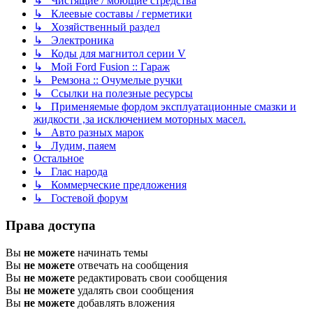
↳ Чистящие / моющие стредства
↳ Клеевые составы / герметики
↳ Хозяйственный раздел
↳ Электроника
↳ Коды для магнитол серии V
↳ Мой Ford Fusion :: Гараж
↳ Ремзона :: Очумелые ручки
↳ Ссылки на полезные ресурсы
↳ Применяемые фордом эксплуатационные смазки и
жидкости ,за исключением моторных масел.
↳ Авто разных марок
↳ Лудим, паяем
Остальное
↳ Глас народа
↳ Коммерческие предложения
↳ Гостевой форум
Права доступа
Вы
не можете
начинать темы
Вы
не можете
отвечать на сообщения
Вы
не можете
редактировать свои сообщения
Вы
не можете
удалять свои сообщения
Вы
не можете
добавлять вложения