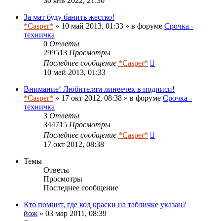
30 янв 2022, 21:30
За мат буду банить жестко!
*Casper*
» 10 май 2013, 01:33 » в форуме
Срочка -
техничка
0
Ответы
299513
Просмотры
Последнее сообщение
*Casper*
10 май 2013, 01:33
Внимание! Любителям линеечек в подписи!
*Casper*
» 17 окт 2012, 08:38 » в форуме
Срочка -
техничка
3
Ответы
344715
Просмотры
Последнее сообщение
*Casper*
17 окт 2012, 08:38
Темы
Ответы
Просмотры
Последнее сообщение
Кто помнит, где код краски на табличке указан?
йож
» 03 мар 2011, 08:39