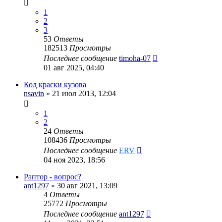
1
2
3
53
Ответы
182513
Просмотры
Последнее сообщение
timoha-07
01 авг 2025, 04:40
Код краски кузова
nsavin
» 21 июл 2013, 12:04
1
2
24
Ответы
108436
Просмотры
Последнее сообщение
ERV
04 ноя 2023, 18:56
Раптор - вопрос?
ant1297
» 30 авг 2021, 13:09
4
Ответы
25772
Просмотры
Последнее сообщение
ant1297