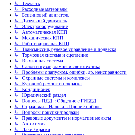
↳ Техчасть
↳ Расходные материалы
↳ Бензиновый двигатель
↳ Дизельный двигатель
↳ Электрооборудование
↳ Автоматическая КПП
↳ Механическая КПП
↳ Роботизированая КПП
↳ Трансмиссия, рулевое управление и подвеска
↳ Тормозная система и сцепление
↳ Выхлопная система
↳ Салон и кузов, лампы и светотехника
↳ Проблемы с запуском, ошибки, др. неисправности
↳ Охранные системы и комплексы
↳ Кузовной ремонт и покраска
↳ Кондиционер
↳ Юридический раздел
↳ Вопросы ПДД :: Общение с ГИБДД
↳ Страховки :: Налоги :: Прочие поборы
↳ Вопросы покупки/продажи
↳ Правовые документы и нормативные акты
↳ Автохимия
↳ Лаки / краски