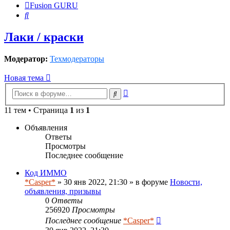
Fusion GURU
Поиск
Лаки / краски
Модератор:
Техмодераторы
Новая тема
Расширенный
Поиск
поиск
11 тем • Страница
1
из
1
Объявления
Ответы
Просмотры
Последнее сообщение
Код ИММО
*Casper*
» 30 янв 2022, 21:30 » в форуме
Новости,
объявления, призывы
0
Ответы
256920
Просмотры
Последнее сообщение
*Casper*