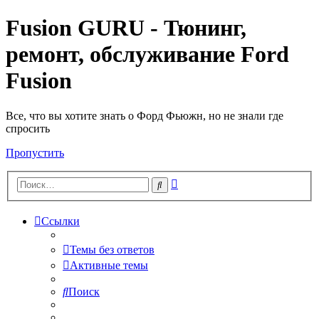
Fusion GURU - Тюнинг,
ремонт, обслуживание Ford
Fusion
Все, что вы хотите знать о Форд Фьюжн, но не знали где
спросить
Пропустить
Расширенный
Поиск
поиск
Ссылки
Темы без ответов
Активные темы
Поиск