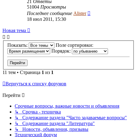
21
Ответы
51004
Просмотры
Последнее сообщение
Alister
18 июл 2011, 15:30
Новая тема
Показать:
Поле сортировки:
Порядок:
11 тем • Страница
1
из
1
Вернуться к списку форумов
Перейти
Срочные вопросы, важные новости и объявления
↳ Срочка - техничка
↳ Содержание раздела "Часто задаваемые вопросы"
↳ Содержание раздела "Литература"
↳ Новости, объявления, призывы
Технический форум