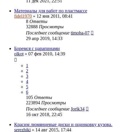
11 дек 2021, 22:51
Материалы для работ по пластмассе
fidel1970
» 12 янв 2011, 08:41
8
Ответы
32888
Просмотры
Последнее сообщение
timoha-07
29 апр 2019, 14:33
Боремся с царапинами
olkot
» 07 фев 2010, 14:39
1
2
3
4
5
6
105
Ответы
223894
Просмотры
Последнее сообщение
Jorik34
16 окт 2018, 22:45
Красим люмяниевые диски и оцинковку кузова.
serezhiki
» 14 авг 2015, 17:44