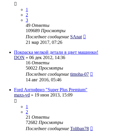
1
2
3
49
Ответы
109689
Просмотры
Последнее сообщение
SAnat
21 мар 2017, 07:26
Покраска мелкой детали в цвет машинки!
DON
» 06 дек 2012, 14:36
16
Ответы
50022
Просмотры
Последнее сообщение
timoha-07
14 авг 2016, 05:46
Ford Антифриз "Super Plus Premium"
maxs-vd
» 19 июн 2013, 15:09
1
2
21
Ответы
72682
Просмотры
Последнее сообщение
Toliban78