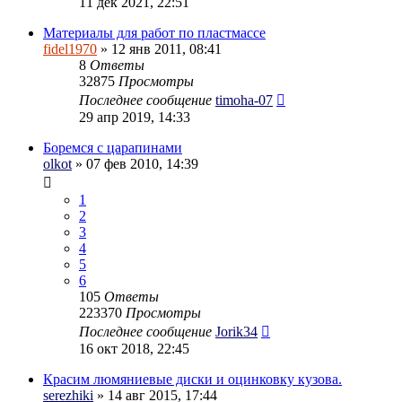
11 дек 2021, 22:51
Материалы для работ по пластмассе
fidel1970
» 12 янв 2011, 08:41
8
Ответы
32875
Просмотры
Последнее сообщение
timoha-07
29 апр 2019, 14:33
Боремся с царапинами
olkot
» 07 фев 2010, 14:39
1
2
3
4
5
6
105
Ответы
223370
Просмотры
Последнее сообщение
Jorik34
16 окт 2018, 22:45
Красим люмяниевые диски и оцинковку кузова.
serezhiki
» 14 авг 2015, 17:44