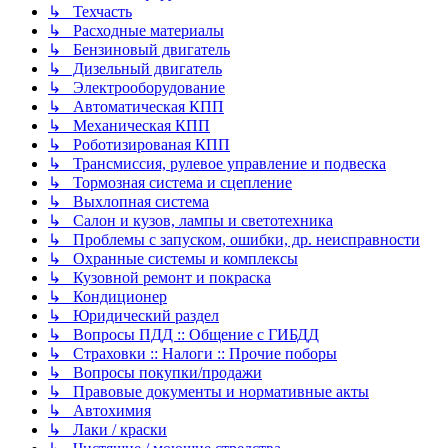
↳ Техчасть
↳ Расходные материалы
↳ Бензиновый двигатель
↳ Дизельный двигатель
↳ Электрооборудование
↳ Автоматическая КПП
↳ Механическая КПП
↳ Роботизированая КПП
↳ Трансмиссия, рулевое управление и подвеска
↳ Тормозная система и сцепление
↳ Выхлопная система
↳ Салон и кузов, лампы и светотехника
↳ Проблемы с запуском, ошибки, др. неисправности
↳ Охранные системы и комплексы
↳ Кузовной ремонт и покраска
↳ Кондиционер
↳ Юридический раздел
↳ Вопросы ПДД :: Общение с ГИБДД
↳ Страховки :: Налоги :: Прочие поборы
↳ Вопросы покупки/продажи
↳ Правовые документы и нормативные акты
↳ Автохимия
↳ Лаки / краски