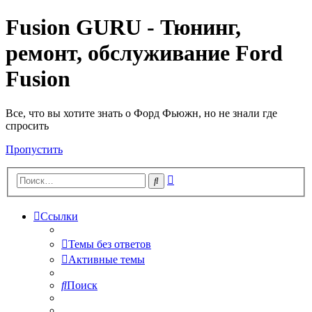
Fusion GURU - Тюнинг,
ремонт, обслуживание Ford
Fusion
Все, что вы хотите знать о Форд Фьюжн, но не знали где
спросить
Пропустить
Расширенный
Поиск
поиск
Ссылки
Темы без ответов
Активные темы
Поиск