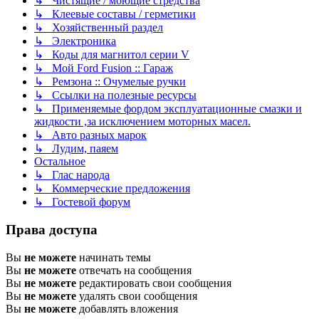
↳ Чистящие / моющие стредства
↳ Клеевые составы / герметики
↳ Хозяйственный раздел
↳ Электроника
↳ Коды для магнитол серии V
↳ Мой Ford Fusion :: Гараж
↳ Ремзона :: Очумелые ручки
↳ Ссылки на полезные ресурсы
↳ Применяемые фордом эксплуатационные смазки и
жидкости ,за исключением моторных масел.
↳ Авто разных марок
↳ Лудим, паяем
Остальное
↳ Глас народа
↳ Коммерческие предложения
↳ Гостевой форум
Права доступа
Вы
не можете
начинать темы
Вы
не можете
отвечать на сообщения
Вы
не можете
редактировать свои сообщения
Вы
не можете
удалять свои сообщения
Вы
не можете
добавлять вложения