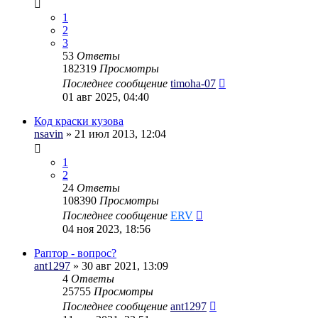
1
2
3
53
Ответы
182319
Просмотры
Последнее сообщение
timoha-07
01 авг 2025, 04:40
Код краски кузова
nsavin
» 21 июл 2013, 12:04
1
2
24
Ответы
108390
Просмотры
Последнее сообщение
ERV
04 ноя 2023, 18:56
Раптор - вопрос?
ant1297
» 30 авг 2021, 13:09
4
Ответы
25755
Просмотры
Последнее сообщение
ant1297