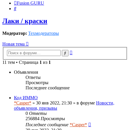
Fusion GURU
Поиск
Лаки / краски
Модератор:
Техмодераторы
Новая тема
Расширенный
Поиск
поиск
11 тем • Страница
1
из
1
Объявления
Ответы
Просмотры
Последнее сообщение
Код ИММО
*Casper*
» 30 янв 2022, 21:30 » в форуме
Новости,
объявления, призывы
0
Ответы
256884
Просмотры
Последнее сообщение
*Casper*