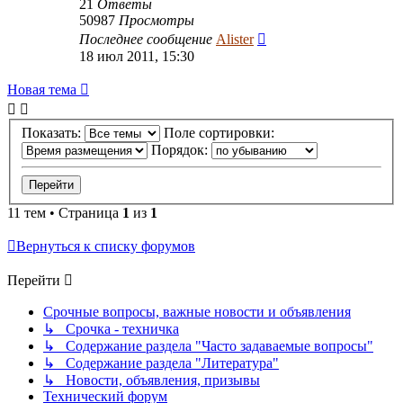
21
Ответы
50987
Просмотры
Последнее сообщение
Alister
18 июл 2011, 15:30
Новая тема
Показать:
Поле сортировки:
Порядок:
11 тем • Страница
1
из
1
Вернуться к списку форумов
Перейти
Срочные вопросы, важные новости и объявления
↳ Срочка - техничка
↳ Содержание раздела "Часто задаваемые вопросы"
↳ Содержание раздела "Литература"
↳ Новости, объявления, призывы
Технический форум