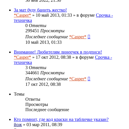
30 янв 2022, 21:30
За мат буду банить жестко!
*Casper*
» 10 май 2013, 01:33 » в форуме
Срочка -
техничка
0
Ответы
299451
Просмотры
Последнее сообщение
*Casper*
10 май 2013, 01:33
Внимание! Любителям линеечек в подписи!
*Casper*
» 17 окт 2012, 08:38 » в форуме
Срочка -
техничка
3
Ответы
344661
Просмотры
Последнее сообщение
*Casper*
17 окт 2012, 08:38
Темы
Ответы
Просмотры
Последнее сообщение
Кто помнит, где код краски на табличке указан?
йож
» 03 мар 2011, 08:39