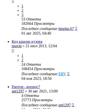
1
2
3
53
Ответы
182664
Просмотры
Последнее сообщение
timoha-07
01 авг 2025, 04:40
Код краски кузова
nsavin
» 21 июл 2013, 12:04
1
2
24
Ответы
108454
Просмотры
Последнее сообщение
ERV
04 ноя 2023, 18:56
Раптор - вопрос?
ant1297
» 30 авг 2021, 13:09
4
Ответы
25773
Просмотры
Последнее сообщение
ant1297