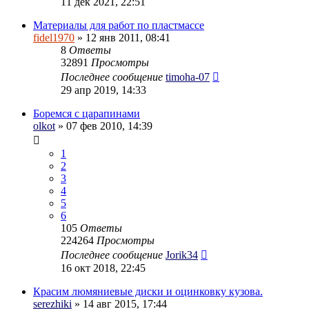
11 дек 2021, 22:51
Материалы для работ по пластмассе
fidel1970
» 12 янв 2011, 08:41
8
Ответы
32891
Просмотры
Последнее сообщение
timoha-07
29 апр 2019, 14:33
Боремся с царапинами
olkot
» 07 фев 2010, 14:39
1
2
3
4
5
6
105
Ответы
224264
Просмотры
Последнее сообщение
Jorik34
16 окт 2018, 22:45
Красим люмяниевые диски и оцинковку кузова.
serezhiki
» 14 авг 2015, 17:44