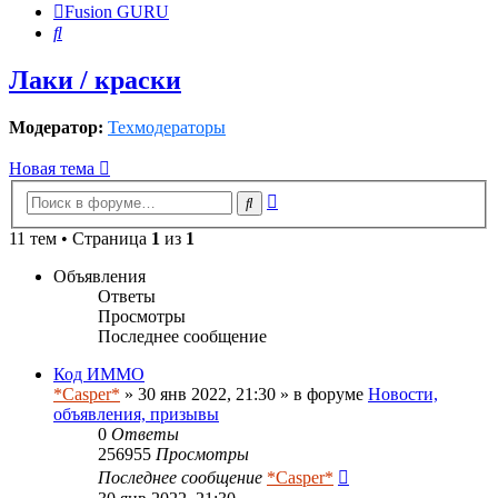
Fusion GURU
Поиск
Лаки / краски
Модератор:
Техмодераторы
Новая тема
Расширенный
Поиск
поиск
11 тем • Страница
1
из
1
Объявления
Ответы
Просмотры
Последнее сообщение
Код ИММО
*Casper*
» 30 янв 2022, 21:30 » в форуме
Новости,
объявления, призывы
0
Ответы
256955
Просмотры
Последнее сообщение
*Casper*