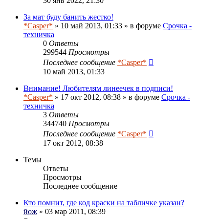
30 янв 2022, 21:30
За мат буду банить жестко!
*Casper*
» 10 май 2013, 01:33 » в форуме
Срочка -
техничка
0
Ответы
299544
Просмотры
Последнее сообщение
*Casper*
10 май 2013, 01:33
Внимание! Любителям линеечек в подписи!
*Casper*
» 17 окт 2012, 08:38 » в форуме
Срочка -
техничка
3
Ответы
344740
Просмотры
Последнее сообщение
*Casper*
17 окт 2012, 08:38
Темы
Ответы
Просмотры
Последнее сообщение
Кто помнит, где код краски на табличке указан?
йож
» 03 мар 2011, 08:39