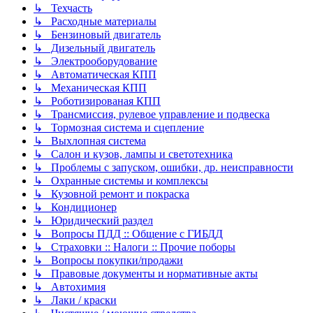
↳ Техчасть
↳ Расходные материалы
↳ Бензиновый двигатель
↳ Дизельный двигатель
↳ Электрооборудование
↳ Автоматическая КПП
↳ Механическая КПП
↳ Роботизированая КПП
↳ Трансмиссия, рулевое управление и подвеска
↳ Тормозная система и сцепление
↳ Выхлопная система
↳ Салон и кузов, лампы и светотехника
↳ Проблемы с запуском, ошибки, др. неисправности
↳ Охранные системы и комплексы
↳ Кузовной ремонт и покраска
↳ Кондиционер
↳ Юридический раздел
↳ Вопросы ПДД :: Общение с ГИБДД
↳ Страховки :: Налоги :: Прочие поборы
↳ Вопросы покупки/продажи
↳ Правовые документы и нормативные акты
↳ Автохимия
↳ Лаки / краски