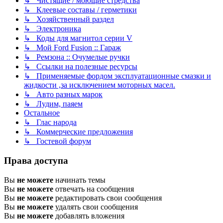
↳ Чистящие / моющие стредства
↳ Клеевые составы / герметики
↳ Хозяйственный раздел
↳ Электроника
↳ Коды для магнитол серии V
↳ Мой Ford Fusion :: Гараж
↳ Ремзона :: Очумелые ручки
↳ Ссылки на полезные ресурсы
↳ Применяемые фордом эксплуатационные смазки и
жидкости ,за исключением моторных масел.
↳ Авто разных марок
↳ Лудим, паяем
Остальное
↳ Глас народа
↳ Коммерческие предложения
↳ Гостевой форум
Права доступа
Вы
не можете
начинать темы
Вы
не можете
отвечать на сообщения
Вы
не можете
редактировать свои сообщения
Вы
не можете
удалять свои сообщения
Вы
не можете
добавлять вложения