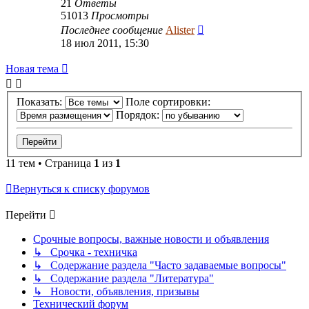
21
Ответы
51013
Просмотры
Последнее сообщение
Alister
18 июл 2011, 15:30
Новая тема
Показать:
Поле сортировки:
Порядок:
11 тем • Страница
1
из
1
Вернуться к списку форумов
Перейти
Срочные вопросы, важные новости и объявления
↳ Срочка - техничка
↳ Содержание раздела "Часто задаваемые вопросы"
↳ Содержание раздела "Литература"
↳ Новости, объявления, призывы
Технический форум