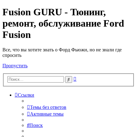
Fusion GURU - Тюнинг,
ремонт, обслуживание Ford
Fusion
Все, что вы хотите знать о Форд Фьюжн, но не знали где
спросить
Пропустить
Расширенный
Поиск
поиск
Ссылки
Темы без ответов
Активные темы
Поиск