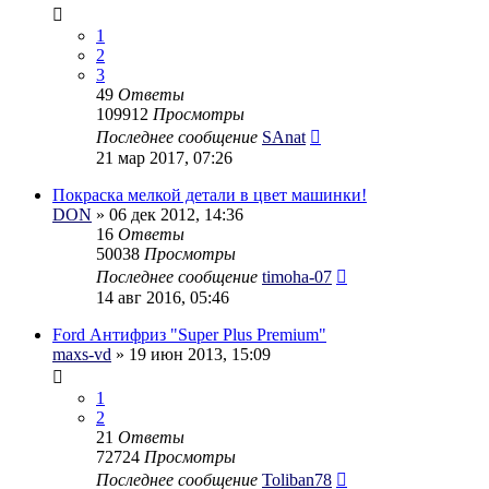
1
2
3
49
Ответы
109912
Просмотры
Последнее сообщение
SAnat
21 мар 2017, 07:26
Покраска мелкой детали в цвет машинки!
DON
» 06 дек 2012, 14:36
16
Ответы
50038
Просмотры
Последнее сообщение
timoha-07
14 авг 2016, 05:46
Ford Антифриз "Super Plus Premium"
maxs-vd
» 19 июн 2013, 15:09
1
2
21
Ответы
72724
Просмотры
Последнее сообщение
Toliban78