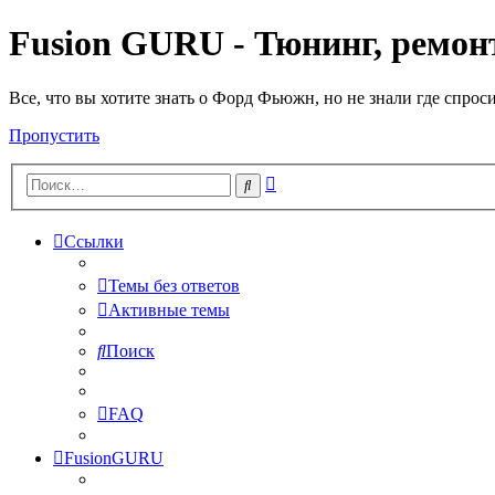
Fusion GURU - Тюнинг, ремонт
Все, что вы хотите знать о Форд Фьюжн, но не знали где спрос
Пропустить
Расширенный
Поиск
поиск
Ссылки
Темы без ответов
Активные темы
Поиск
FAQ
FusionGURU