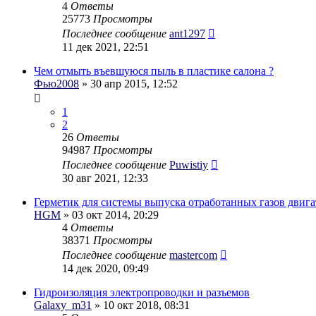
4
Ответы
25773
Просмотры
Последнее сообщение
ant1297
11 дек 2021, 22:51
Чем отмыть въевшуюся пыль в пластике салона ?
Фью2008
» 30 апр 2015, 12:52
1
2
26
Ответы
94987
Просмотры
Последнее сообщение
Puwistiy
30 авг 2021, 12:33
Герметик для системы выпуска отработанных газов двига
HGM
» 03 окт 2014, 20:29
4
Ответы
38371
Просмотры
Последнее сообщение
mastercom
14 дек 2020, 09:49
Гидроизоляция электропроводки и разъемов
Galaxy_m31
» 10 окт 2018, 08:31