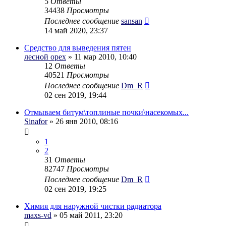
5
Ответы
34438
Просмотры
Последнее сообщение
sansan
14 май 2020, 23:37
Средство для выведения пятен
лесной орех
» 11 мар 2010, 10:40
12
Ответы
40521
Просмотры
Последнее сообщение
Dm_R
02 сен 2019, 19:44
Отмываем битум\топлиные почки\насекомых...
Sinafor
» 26 янв 2010, 08:16
1
2
31
Ответы
82747
Просмотры
Последнее сообщение
Dm_R
02 сен 2019, 19:25
Химия для наружной чистки радиатора
maxs-vd
» 05 май 2011, 23:20