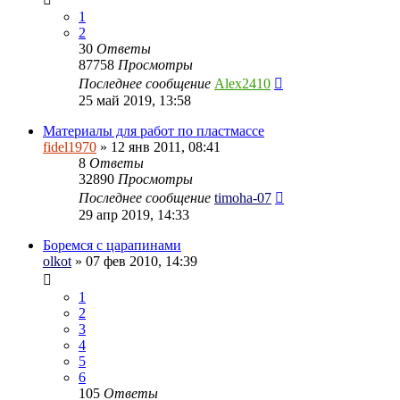
1
2
30
Ответы
87758
Просмотры
Последнее сообщение
Alex2410
25 май 2019, 13:58
Материалы для работ по пластмассе
fidel1970
» 12 янв 2011, 08:41
8
Ответы
32890
Просмотры
Последнее сообщение
timoha-07
29 апр 2019, 14:33
Боремся с царапинами
olkot
» 07 фев 2010, 14:39
1
2
3
4
5
6
105
Ответы