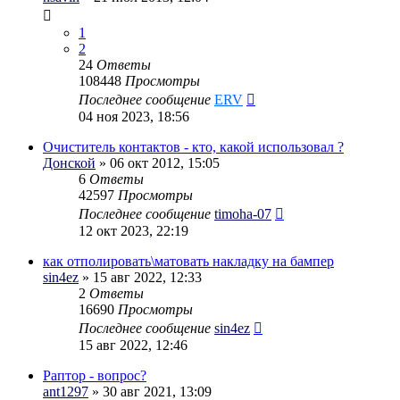
1
2
24
Ответы
108448
Просмотры
Последнее сообщение
ERV
04 ноя 2023, 18:56
Очиститель контактов - кто, какой использовал ?
Донской
» 06 окт 2012, 15:05
6
Ответы
42597
Просмотры
Последнее сообщение
timoha-07
12 окт 2023, 22:19
как отполировать\матовать накладку на бампер
sin4ez
» 15 авг 2022, 12:33
2
Ответы
16690
Просмотры
Последнее сообщение
sin4ez
15 авг 2022, 12:46
Раптор - вопрос?
ant1297
» 30 авг 2021, 13:09