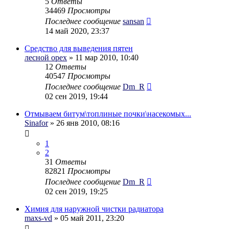
5
Ответы
34469
Просмотры
Последнее сообщение
sansan
14 май 2020, 23:37
Средство для выведения пятен
лесной орех
» 11 мар 2010, 10:40
12
Ответы
40547
Просмотры
Последнее сообщение
Dm_R
02 сен 2019, 19:44
Отмываем битум\топлиные почки\насекомых...
Sinafor
» 26 янв 2010, 08:16
1
2
31
Ответы
82821
Просмотры
Последнее сообщение
Dm_R
02 сен 2019, 19:25
Химия для наружной чистки радиатора
maxs-vd
» 05 май 2011, 23:20