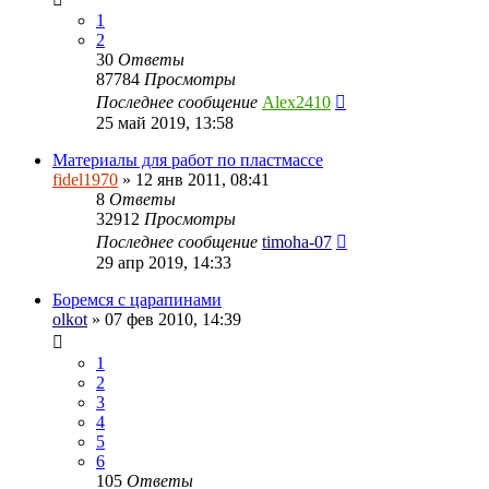
1
2
30
Ответы
87784
Просмотры
Последнее сообщение
Alex2410
25 май 2019, 13:58
Материалы для работ по пластмассе
fidel1970
» 12 янв 2011, 08:41
8
Ответы
32912
Просмотры
Последнее сообщение
timoha-07
29 апр 2019, 14:33
Боремся с царапинами
olkot
» 07 фев 2010, 14:39
1
2
3
4
5
6
105
Ответы