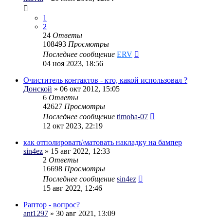
1
2
24
Ответы
108493
Просмотры
Последнее сообщение
ERV
04 ноя 2023, 18:56
Очиститель контактов - кто, какой использовал ?
Донской
» 06 окт 2012, 15:05
6
Ответы
42627
Просмотры
Последнее сообщение
timoha-07
12 окт 2023, 22:19
как отполировать\матовать накладку на бампер
sin4ez
» 15 авг 2022, 12:33
2
Ответы
16698
Просмотры
Последнее сообщение
sin4ez
15 авг 2022, 12:46
Раптор - вопрос?
ant1297
» 30 авг 2021, 13:09