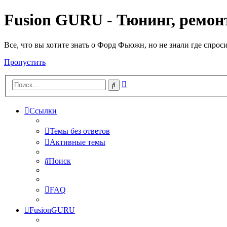
Fusion GURU - Тюнинг, ремонт
Все, что вы хотите знать о Форд Фьюжн, но не знали где спрос
Пропустить
Расширенный
Поиск
поиск
Ссылки
Темы без ответов
Активные темы
Поиск
FAQ
FusionGURU