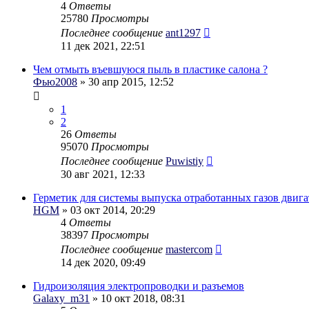
4
Ответы
25780
Просмотры
Последнее сообщение
ant1297
11 дек 2021, 22:51
Чем отмыть въевшуюся пыль в пластике салона ?
Фью2008
» 30 апр 2015, 12:52
1
2
26
Ответы
95070
Просмотры
Последнее сообщение
Puwistiy
30 авг 2021, 12:33
Герметик для системы выпуска отработанных газов двига
HGM
» 03 окт 2014, 20:29
4
Ответы
38397
Просмотры
Последнее сообщение
mastercom
14 дек 2020, 09:49
Гидроизоляция электропроводки и разъемов
Galaxy_m31
» 10 окт 2018, 08:31