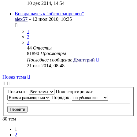
10 дек 2014, 14:54
Возвращаясь к "обгон запрещен"
alex57
» 12 июл 2010, 10:35
1
2
3
44
Ответы
81890
Просмотры
Последнее сообщение
Дмиттрий
21 окт 2014, 08:48
Новая тема
Показать:
Поле сортировки:
Порядок:
80 тем
1
2