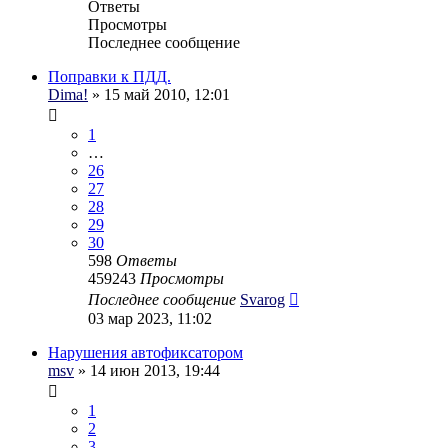
Ответы
Просмотры
Последнее сообщение
Поправки к ПДД.
Dima!
» 15 май 2010, 12:01
1
…
26
27
28
29
30
598
Ответы
459243
Просмотры
Последнее сообщение
Svarog
03 мар 2023, 11:02
Нарушения автофиксатором
msv
» 14 июн 2013, 19:44
1
2
3