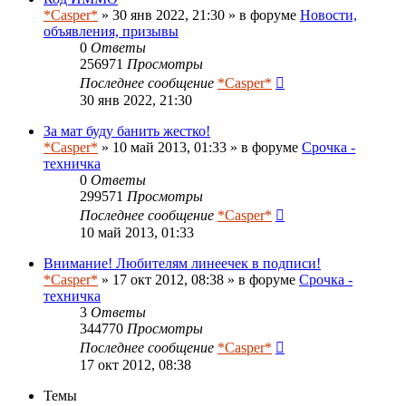
*Casper*
» 30 янв 2022, 21:30 » в форуме
Новости,
объявления, призывы
0
Ответы
256971
Просмотры
Последнее сообщение
*Casper*
30 янв 2022, 21:30
За мат буду банить жестко!
*Casper*
» 10 май 2013, 01:33 » в форуме
Срочка -
техничка
0
Ответы
299571
Просмотры
Последнее сообщение
*Casper*
10 май 2013, 01:33
Внимание! Любителям линеечек в подписи!
*Casper*
» 17 окт 2012, 08:38 » в форуме
Срочка -
техничка
3
Ответы
344770
Просмотры
Последнее сообщение
*Casper*
17 окт 2012, 08:38
Темы