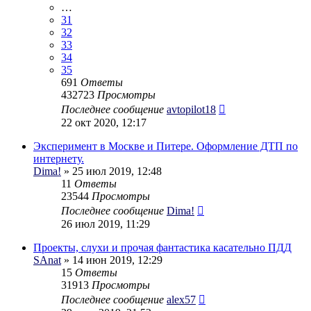
…
31
32
33
34
35
691
Ответы
432723
Просмотры
Последнее сообщение
avtopilot18
22 окт 2020, 12:17
Эксперимент в Москве и Питере. Оформление ДТП по
интернету.
Dima!
» 25 июл 2019, 12:48
11
Ответы
23544
Просмотры
Последнее сообщение
Dima!
26 июл 2019, 11:29
Проекты, слухи и прочая фантастика касательно ПДД
SAnat
» 14 июн 2019, 12:29
15
Ответы
31913
Просмотры
Последнее сообщение
alex57