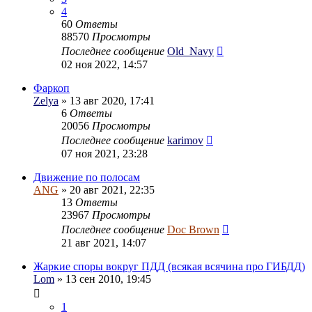
4
60
Ответы
88570
Просмотры
Последнее сообщение
Old_Navy
02 ноя 2022, 14:57
Фаркоп
Zelya
» 13 авг 2020, 17:41
6
Ответы
20056
Просмотры
Последнее сообщение
karimov
07 ноя 2021, 23:28
Движение по полосам
ANG
» 20 авг 2021, 22:35
13
Ответы
23967
Просмотры
Последнее сообщение
Doc Brown
21 авг 2021, 14:07
Жаркие споры вокруг ПДД (всякая всячина про ГИБДД)
Lom
» 13 сен 2010, 19:45
1