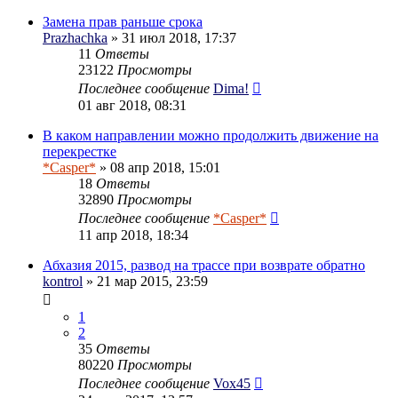
Замена прав раньше срока
Prazhachka
» 31 июл 2018, 17:37
11
Ответы
23122
Просмотры
Последнее сообщение
Dima!
01 авг 2018, 08:31
В каком направлении можно продолжить движение на
перекрестке
*Casper*
» 08 апр 2018, 15:01
18
Ответы
32890
Просмотры
Последнее сообщение
*Casper*
11 апр 2018, 18:34
Абхазия 2015, развод на трассе при возврате обратно
kontrol
» 21 мар 2015, 23:59
1
2
35
Ответы
80220
Просмотры
Последнее сообщение
Vox45