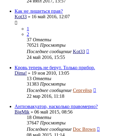
24 июл 2017, 13:57
Как не лишиться прав?
Kot33
» 16 май 2016, 12:07
1
2
37
Ответы
70521
Просмотры
Последнее сообщение
Kot33
24 май 2016, 15:55
Кровь теперь не берут. Только прибор.
Dima!
» 19 ноя 2010, 13:05
13
Ответы
31383
Просмотры
Последнее сообщение
Сергейsp
22 мар 2016, 11:18
Антиэвакуатор, насколько правомерно?
BigMik
» 06 май 2015, 08:56
18
Ответы
37647
Просмотры
Последнее сообщение
Doc Brown
08 май 2015, 11:14