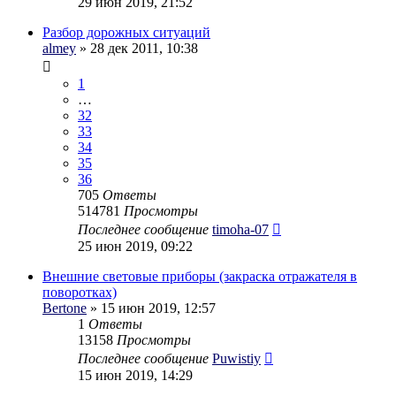
29 июн 2019, 21:52
Разбор дорожных ситуаций
almey
» 28 дек 2011, 10:38
1
…
32
33
34
35
36
705
Ответы
514781
Просмотры
Последнее сообщение
timoha-07
25 июн 2019, 09:22
Внешние световые приборы (закраска отражателя в
поворотках)
Bertone
» 15 июн 2019, 12:57
1
Ответы
13158
Просмотры
Последнее сообщение
Puwistiy
15 июн 2019, 14:29