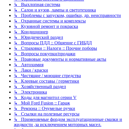
↳ Выхлопная система
↳ Салон и кузов, лампы и светотехника
↳ Проблемы с запуском, ошибки, др. неисправности
↳ Охранные системы и комплексы
↳ Кузовной ремонт и покраска
↳ Кондиционер
↳ Юридический раздел
↳ Вопросы ПДД :: Общение с ГИБДД
↳ Страховки :: Налоги :: Прочие поборы
↳ Вопросы покупки/продажи
↳ Правовые документы и нормативные акты
↳ Автохимия
↳ Лаки / краски
↳ Чистящие / моющие стредства
↳ Клеевые составы / герметики
↳ Хозяйственный раздел
↳ Электроника
↳ Коды для магнитол серии V
↳ Мой Ford Fusion :: Гараж
↳ Ремзона :: Очумелые ручки
↳ Ссылки на полезные ресурсы
↳ Применяемые фордом эксплуатационные смазки и
жидкости ,за исключением моторных масел.