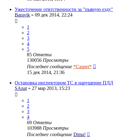
Ужесточение отвтственности за "пьяную езду"
Baravik
» 09 дек 2014, 22:24
1
2
3
4
5
85
Ответы
130056
Просмотры
Последнее сообщение
*Casper*
15 дек 2014, 21:36
Остановка инспектором ТС в нарушение ПДД
SAnat
» 27 мар 2013, 15:23
1
2
3
4
69
Ответы
103988
Просмотры
Последнее сообщение
Dima!