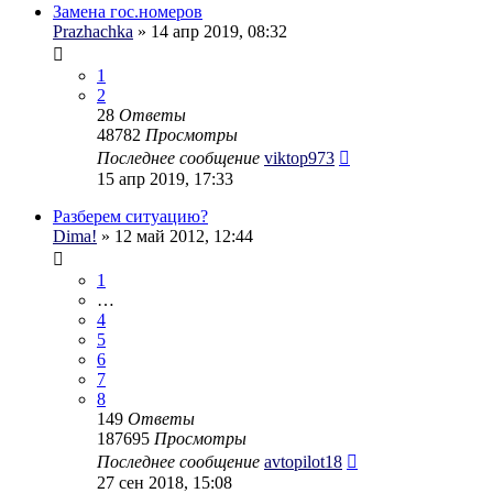
Замена гос.номеров
Prazhachka
» 14 апр 2019, 08:32
1
2
28
Ответы
48782
Просмотры
Последнее сообщение
viktop973
15 апр 2019, 17:33
Разберем ситуацию?
Dima!
» 12 май 2012, 12:44
1
…
4
5
6
7
8
149
Ответы
187695
Просмотры
Последнее сообщение
avtopilot18
27 сен 2018, 15:08