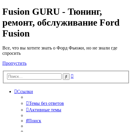
Fusion GURU - Тюнинг,
ремонт, обслуживание Ford
Fusion
Все, что вы хотите знать о Форд Фьюжн, но не знали где
спросить
Пропустить
Расширенный
Поиск
поиск
Ссылки
Темы без ответов
Активные темы
Поиск