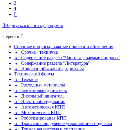
3
4
След.
Вернуться к списку форумов
Перейти
Срочные вопросы, важные новости и объявления
↳ Срочка - техничка
↳ Содержание раздела "Часто задаваемые вопросы"
↳ Содержание раздела "Литература"
↳ Новости, объявления, призывы
Технический форум
↳ Техчасть
↳ Расходные материалы
↳ Бензиновый двигатель
↳ Дизельный двигатель
↳ Электрооборудование
↳ Автоматическая КПП
↳ Механическая КПП
↳ Роботизированая КПП
↳ Трансмиссия, рулевое управление и подвеска
↳ Тормозная система и сцепление