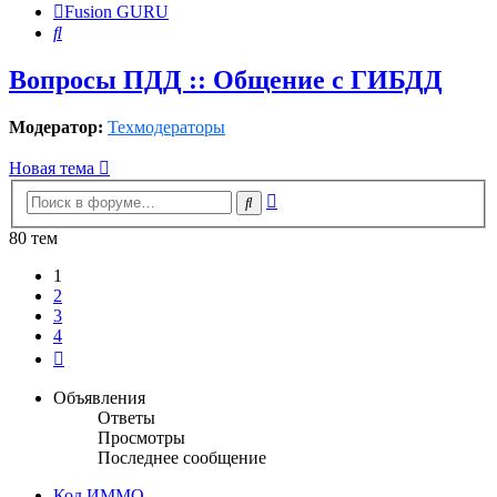
Fusion GURU
Поиск
Вопросы ПДД :: Общение с ГИБДД
Модератор:
Техмодераторы
Новая тема
Расширенный
Поиск
поиск
80 тем
1
2
3
4
След.
Объявления
Ответы
Просмотры
Последнее сообщение
Код ИММО