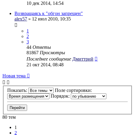
10 дек 2014, 14:54
Возвращаясь к "обгон запрещен"
alex57
» 12 июл 2010, 10:35
1
2
3
44
Ответы
81867
Просмотры
Последнее сообщение
Дмиттрий
21 окт 2014, 08:48
Новая тема
Показать:
Поле сортировки:
Порядок:
80 тем
1
2