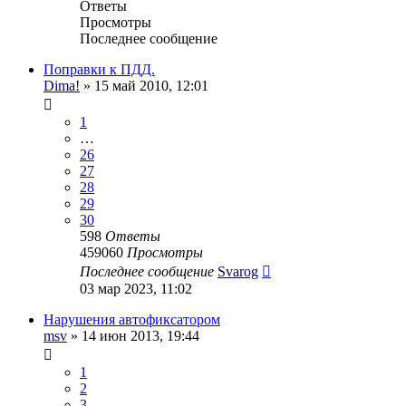
Ответы
Просмотры
Последнее сообщение
Поправки к ПДД.
Dima!
» 15 май 2010, 12:01
1
…
26
27
28
29
30
598
Ответы
459060
Просмотры
Последнее сообщение
Svarog
03 мар 2023, 11:02
Нарушения автофиксатором
msv
» 14 июн 2013, 19:44
1
2
3