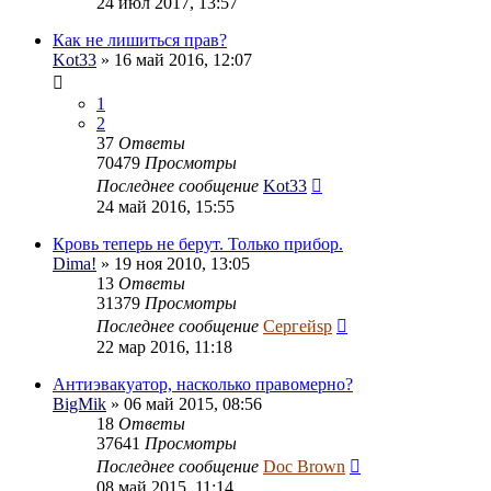
24 июл 2017, 13:57
Как не лишиться прав?
Kot33
» 16 май 2016, 12:07
1
2
37
Ответы
70479
Просмотры
Последнее сообщение
Kot33
24 май 2016, 15:55
Кровь теперь не берут. Только прибор.
Dima!
» 19 ноя 2010, 13:05
13
Ответы
31379
Просмотры
Последнее сообщение
Сергейsp
22 мар 2016, 11:18
Антиэвакуатор, насколько правомерно?
BigMik
» 06 май 2015, 08:56
18
Ответы
37641
Просмотры
Последнее сообщение
Doc Brown
08 май 2015, 11:14