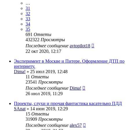
…
31
32
33
34
35
691
Ответы
432322
Просмотры
Последнее сообщение
avtopilot18
22 окт 2020, 12:17
Эксперимент в Москве и Питере. Оформление ДТП по
интернету.
Dima!
» 25 июл 2019, 12:48
11
Ответы
23541
Просмотры
Последнее сообщение
Dima!
26 июл 2019, 11:29
Проекты, слухи и прочая фантастика касательно ПДД
SAnat
» 14 июн 2019, 12:29
15
Ответы
31909
Просмотры
Последнее сообщение
alex57