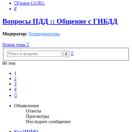
Fusion GURU
Поиск
Вопросы ПДД :: Общение с ГИБДД
Модератор:
Техмодераторы
Новая тема
Расширенный
Поиск
поиск
80 тем
1
2
3
4
След.
Объявления
Ответы
Просмотры
Последнее сообщение
Код ИММО