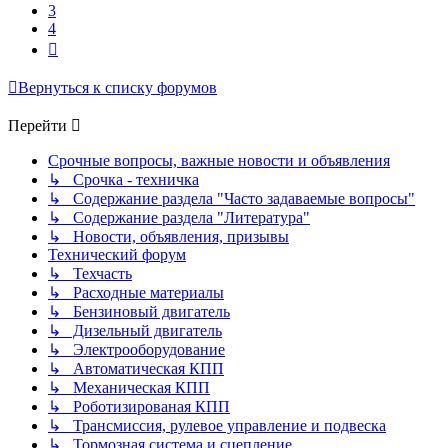
3
4
След.
Вернуться к списку форумов
Перейти
Срочные вопросы, важные новости и объявления
↳ Срочка - техничка
↳ Содержание раздела "Часто задаваемые вопросы"
↳ Содержание раздела "Литература"
↳ Новости, объявления, призывы
Технический форум
↳ Техчасть
↳ Расходные материалы
↳ Бензиновый двигатель
↳ Дизельный двигатель
↳ Электрооборудование
↳ Автоматическая КПП
↳ Механическая КПП
↳ Роботизированая КПП
↳ Трансмиссия, рулевое управление и подвеска
↳ Тормозная система и сцепление