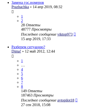
Замена гос.номеров
Prazhachka
» 14 апр 2019, 08:32
1
2
28
Ответы
48777
Просмотры
Последнее сообщение
viktop973
15 апр 2019, 17:33
Разберем ситуацию?
Dima!
» 12 май 2012, 12:44
1
…
4
5
6
7
8
149
Ответы
187463
Просмотры
Последнее сообщение
avtopilot18
27 сен 2018, 15:08