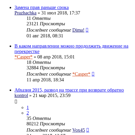
Замена прав раньше срока
Prazhachka
» 31 июл 2018, 17:37
11
Ответы
23121
Просмотры
Последнее сообщение
Dima!
01 авг 2018, 08:31
В каком направлении можно продолжить движение на
перекрестке
*Casper*
» 08 апр 2018, 15:01
18
Ответы
32884
Просмотры
Последнее сообщение
*Casper*
11 апр 2018, 18:34
Абхазия 2015, развод на трассе при возврате обратно
kontrol
» 21 мар 2015, 23:59
1
2
35
Ответы
80212
Просмотры
Последнее сообщение
Vox45