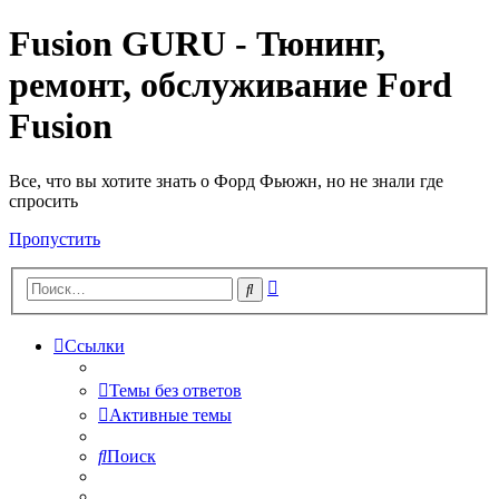
Fusion GURU - Тюнинг,
ремонт, обслуживание Ford
Fusion
Все, что вы хотите знать о Форд Фьюжн, но не знали где
спросить
Пропустить
Расширенный
Поиск
поиск
Ссылки
Темы без ответов
Активные темы
Поиск