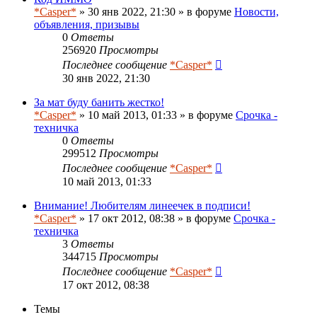
*Casper*
» 30 янв 2022, 21:30 » в форуме
Новости,
объявления, призывы
0
Ответы
256920
Просмотры
Последнее сообщение
*Casper*
30 янв 2022, 21:30
За мат буду банить жестко!
*Casper*
» 10 май 2013, 01:33 » в форуме
Срочка -
техничка
0
Ответы
299512
Просмотры
Последнее сообщение
*Casper*
10 май 2013, 01:33
Внимание! Любителям линеечек в подписи!
*Casper*
» 17 окт 2012, 08:38 » в форуме
Срочка -
техничка
3
Ответы
344715
Просмотры
Последнее сообщение
*Casper*
17 окт 2012, 08:38
Темы