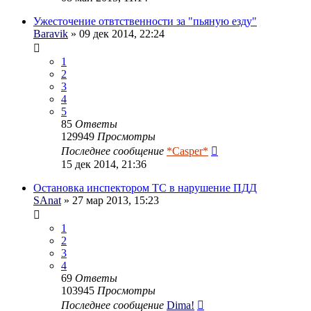
Ужесточение отвтственности за "пьяную езду"
Baravik
» 09 дек 2014, 22:24
1
2
3
4
5
85
Ответы
129949
Просмотры
Последнее сообщение
*Casper*
15 дек 2014, 21:36
Остановка инспектором ТС в нарушение ПДД
SAnat
» 27 мар 2013, 15:23
1
2
3
4
69
Ответы
103945
Просмотры
Последнее сообщение
Dima!