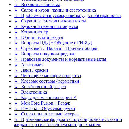
↳ Выхлопная система
↳ Салон и кузов, лампы и светотехника
↳ Проблемы с запуском, ошибки, др. неисправности
↳ Охранные системы и комплексы
↳ Кузовной ремонт и покраска
↳ Кондиционер
↳ Юридический раздел
↳ Вопросы ПДД :: Общение с ГИБДД
↳ Страховки :: Налоги :: Прочие поборы
↳ Вопросы покупки/продажи
↳ Правовые документы и нормативные акты
↳ Автохимия
↳ Лаки / краски
↳ Чистящие / моющие стредства
↳ Клеевые составы / герметики
↳ Хозяйственный раздел
↳ Электроника
↳ Коды для магнитол серии V
↳ Мой Ford Fusion :: Гараж
↳ Ремзона :: Очумелые ручки
↳ Ссылки на полезные ресурсы
↳ Применяемые фордом эксплуатационные смазки и
жидкости ,за исключением моторных масел.