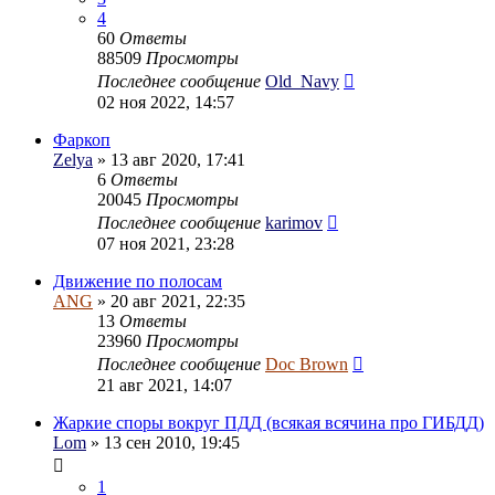
4
60
Ответы
88509
Просмотры
Последнее сообщение
Old_Navy
02 ноя 2022, 14:57
Фаркоп
Zelya
» 13 авг 2020, 17:41
6
Ответы
20045
Просмотры
Последнее сообщение
karimov
07 ноя 2021, 23:28
Движение по полосам
ANG
» 20 авг 2021, 22:35
13
Ответы
23960
Просмотры
Последнее сообщение
Doc Brown
21 авг 2021, 14:07
Жаркие споры вокруг ПДД (всякая всячина про ГИБДД)
Lom
» 13 сен 2010, 19:45
1