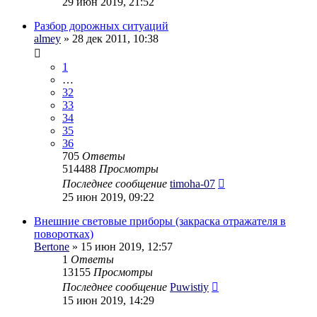
29 июн 2019, 21:52
Разбор дорожных ситуаций
almey
» 28 дек 2011, 10:38
1
…
32
33
34
35
36
705
Ответы
514488
Просмотры
Последнее сообщение
timoha-07
25 июн 2019, 09:22
Внешние световые приборы (закраска отражателя в
поворотках)
Bertone
» 15 июн 2019, 12:57
1
Ответы
13155
Просмотры
Последнее сообщение
Puwistiy
15 июн 2019, 14:29