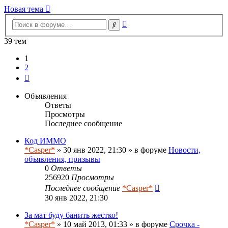
сообщению
Новая тема
Расширенный
Поиск
поиск
39 тем
1
2
След.
Объявления
Ответы
Просмотры
Последнее сообщение
Код ИММО
*Casper*
» 30 янв 2022, 21:30 » в форуме
Новости,
объявления, призывы
0
Ответы
256920
Просмотры
Последнее сообщение
*Casper*
30 янв 2022, 21:30
За мат буду банить жестко!
*Casper*
» 10 май 2013, 01:33 » в форуме
Срочка -