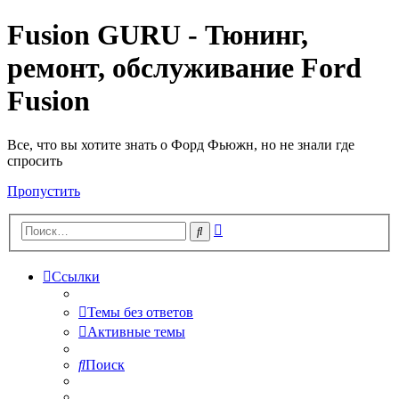
Fusion GURU - Тюнинг,
ремонт, обслуживание Ford
Fusion
Все, что вы хотите знать о Форд Фьюжн, но не знали где
спросить
Пропустить
Расширенный
Поиск
поиск
Ссылки
Темы без ответов
Активные темы
Поиск