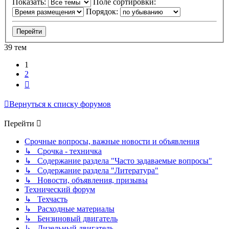
Показать:
Поле сортировки:
Порядок:
39 тем
1
2
След.
Вернуться к списку форумов
Перейти
Срочные вопросы, важные новости и объявления
↳ Срочка - техничка
↳ Содержание раздела "Часто задаваемые вопросы"
↳ Содержание раздела "Литература"
↳ Новости, объявления, призывы
Технический форум
↳ Техчасть
↳ Расходные материалы
↳ Бензиновый двигатель
↳ Дизельный двигатель