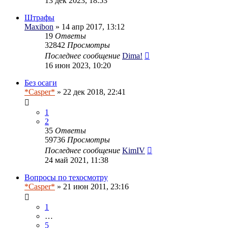
13 дек 2023, 18:53
Штрафы
Maxibon
» 14 апр 2017, 13:12
19
Ответы
32842
Просмотры
Последнее сообщение
Dima!
16 июн 2023, 10:20
Без осаги
*Casper*
» 22 дек 2018, 22:41
1
2
35
Ответы
59736
Просмотры
Последнее сообщение
KimIV
24 май 2021, 11:38
Вопросы по техосмотру
*Casper*
» 21 июн 2011, 23:16
1
…
5