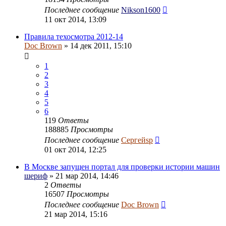
Последнее сообщение
Nikson1600
11 окт 2014, 13:09
Правила техосмотра 2012-14
Doc Brown
» 14 дек 2011, 15:10
1
2
3
4
5
6
119
Ответы
188885
Просмотры
Последнее сообщение
Сергейsp
01 окт 2014, 12:25
В Москве запущен портал для проверки истории машин
шериф
» 21 мар 2014, 14:46
2
Ответы
16507
Просмотры
Последнее сообщение
Doc Brown
21 мар 2014, 15:16