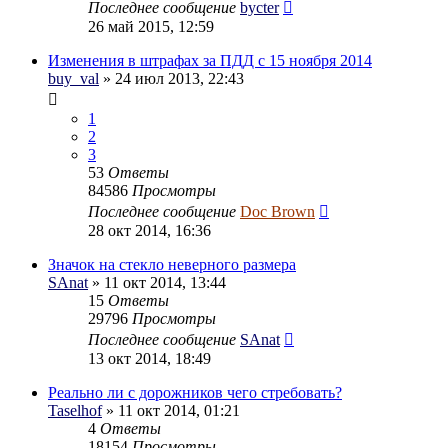
Последнее сообщение
bycter
26 май 2015, 12:59
Изменения в штрафах за ПДД с 15 ноября 2014
buy_val
» 24 июл 2013, 22:43
1
2
3
53
Ответы
84586
Просмотры
Последнее сообщение
Doc Brown
28 окт 2014, 16:36
Значок на стекло неверного размера
SAnat
» 11 окт 2014, 13:44
15
Ответы
29796
Просмотры
Последнее сообщение
SAnat
13 окт 2014, 18:49
Реально ли с дорожников чего стребовать?
Taselhof
» 11 окт 2014, 01:21
4
Ответы
18154
Просмотры