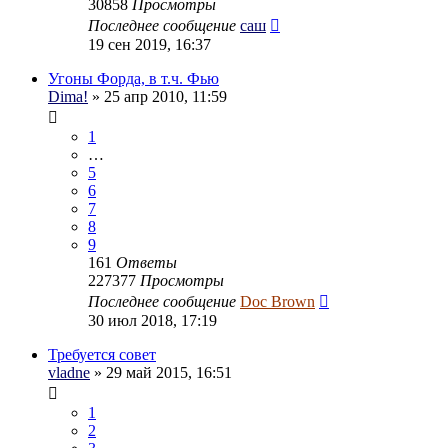
30858
Просмотры
Последнее сообщение
саш
19 сен 2019, 16:37
Угоны Форда, в т.ч. Фью
Dima!
» 25 апр 2010, 11:59
1
…
5
6
7
8
9
161
Ответы
227377
Просмотры
Последнее сообщение
Doc Brown
30 июл 2018, 17:19
Требуется совет
vladne
» 29 май 2015, 16:51
1
2