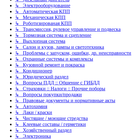
↳ Электрооборудование
↳ Автоматическая КПП
↳ Механическая КПП
↳ Роботизированая КПП
↳ Трансмиссия, рулевое управление и подвеска
↳ Тормозная система и сцепление
↳ Выхлопная система
↳ Салон и кузов, лампы и светотехника
↳ Проблемы с запуском, ошибки, др. неисправности
↳ Охранные системы и комплексы
↳ Кузовной ремонт и покраска
↳ Кондиционер
↳ Юридический раздел
↳ Вопросы ПДД :: Общение с ГИБДД
↳ Страховки :: Налоги :: Прочие поборы
↳ Вопросы покупки/продажи
↳ Правовые документы и нормативные акты
↳ Автохимия
↳ Лаки / краски
↳ Чистящие / моющие стредства
↳ Клеевые составы / герметики
↳ Хозяйственный раздел
↳ Электроника