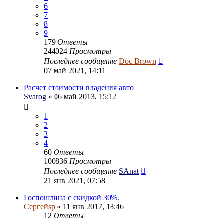
6
7
8
9
179
Ответы
244024
Просмотры
Последнее сообщение
Doc Brown
07 май 2021, 14:11
Расчет стоимости владения авто
Svarog
» 06 май 2013, 15:12
1
2
3
4
60
Ответы
100836
Просмотры
Последнее сообщение
SAnat
21 янв 2021, 07:58
Госпошлина с скидкой 30%.
Сергейsp
» 11 янв 2017, 18:46
12
Ответы