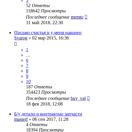
3
52
Ответы
118642
Просмотры
Последнее сообщение
memto
31 май 2018, 22:30
Письмо счастья и у меня наконец
Svarog
» 02 мар 2015, 16:36
1
…
6
7
8
9
10
187
Ответы
354423
Просмотры
Последнее сообщение
buy_val
18 фев 2018, 12:08
Б/у детали и контрактые запчасти
masterf
» 06 сен 2017, 11:28
4
Ответы
18394
Просмотры