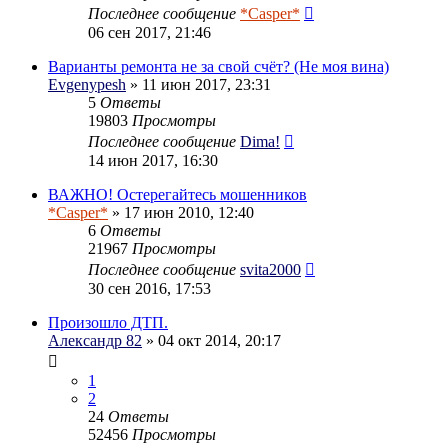
Последнее сообщение
*Casper*
06 сен 2017, 21:46
Варианты ремонта не за свой счёт? (Не моя вина)
Evgenypesh
» 11 июн 2017, 23:31
5
Ответы
19803
Просмотры
Последнее сообщение
Dima!
14 июн 2017, 16:30
ВАЖНО! Остерегайтесь мошенников
*Casper*
» 17 июн 2010, 12:40
6
Ответы
21967
Просмотры
Последнее сообщение
svita2000
30 сен 2016, 17:53
Произошло ДТП.
Александр 82
» 04 окт 2014, 20:17
1
2
24
Ответы
52456
Просмотры