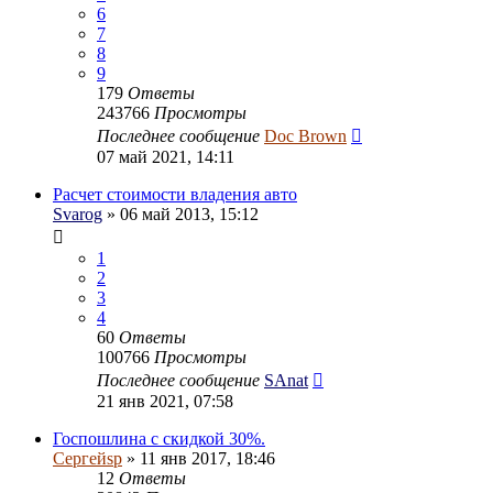
6
7
8
9
179
Ответы
243766
Просмотры
Последнее сообщение
Doc Brown
07 май 2021, 14:11
Расчет стоимости владения авто
Svarog
» 06 май 2013, 15:12
1
2
3
4
60
Ответы
100766
Просмотры
Последнее сообщение
SAnat
21 янв 2021, 07:58
Госпошлина с скидкой 30%.
Сергейsp
» 11 янв 2017, 18:46
12
Ответы