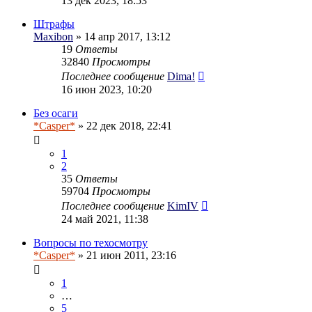
13 дек 2023, 18:53
Штрафы
Maxibon
» 14 апр 2017, 13:12
19
Ответы
32840
Просмотры
Последнее сообщение
Dima!
16 июн 2023, 10:20
Без осаги
*Casper*
» 22 дек 2018, 22:41
1
2
35
Ответы
59704
Просмотры
Последнее сообщение
KimIV
24 май 2021, 11:38
Вопросы по техосмотру
*Casper*
» 21 июн 2011, 23:16
1
…
5