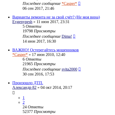
Последнее сообщение
*Casper*
06 сен 2017, 21:46
Варианты ремонта не за свой счёт? (Не моя вина)
Evgenypesh
» 11 июн 2017, 23:31
5
Ответы
19798
Просмотры
Последнее сообщение
Dima!
14 июн 2017, 16:30
ВАЖНО! Остерегайтесь мошенников
*Casper*
» 17 июн 2010, 12:40
6
Ответы
21965
Просмотры
Последнее сообщение
svita2000
30 сен 2016, 17:53
Произошло ДТП.
Александр 82
» 04 окт 2014, 20:17
1
2
24
Ответы
52377
Просмотры