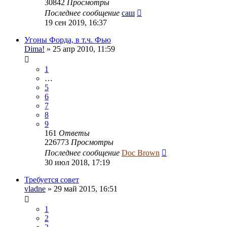
30842
Просмотры
Последнее сообщение
саш
19 сен 2019, 16:37
Угоны Форда, в т.ч. Фью
Dima!
» 25 апр 2010, 11:59
1
…
5
6
7
8
9
161
Ответы
226773
Просмотры
Последнее сообщение
Doc Brown
30 июл 2018, 17:19
Требуется совет
vladne
» 29 май 2015, 16:51
1
2