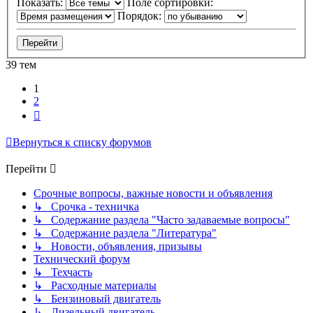
Показать:
Поле сортировки:
Порядок:
39 тем
1
2
След.
Вернуться к списку форумов
Перейти
Срочные вопросы, важные новости и объявления
↳ Срочка - техничка
↳ Содержание раздела "Часто задаваемые вопросы"
↳ Содержание раздела "Литература"
↳ Новости, объявления, призывы
Технический форум
↳ Техчасть
↳ Расходные материалы
↳ Бензиновый двигатель
↳ Дизельный двигатель