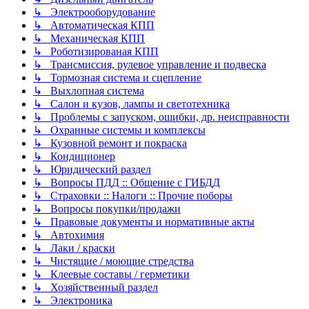
↳ Электрооборудование
↳ Автоматическая КПП
↳ Механическая КПП
↳ Роботизированая КПП
↳ Трансмиссия, рулевое управление и подвеска
↳ Тормозная система и сцепление
↳ Выхлопная система
↳ Салон и кузов, лампы и светотехника
↳ Проблемы с запуском, ошибки, др. неисправности
↳ Охранные системы и комплексы
↳ Кузовной ремонт и покраска
↳ Кондиционер
↳ Юридический раздел
↳ Вопросы ПДД :: Общение с ГИБДД
↳ Страховки :: Налоги :: Прочие поборы
↳ Вопросы покупки/продажи
↳ Правовые документы и нормативные акты
↳ Автохимия
↳ Лаки / краски
↳ Чистящие / моющие стредства
↳ Клеевые составы / герметики
↳ Хозяйственный раздел
↳ Электроника