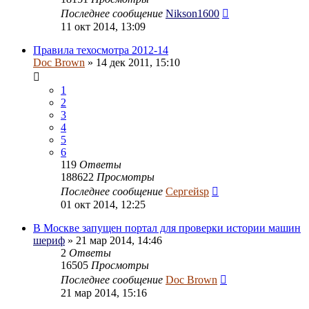
Последнее сообщение
Nikson1600
11 окт 2014, 13:09
Правила техосмотра 2012-14
Doc Brown
» 14 дек 2011, 15:10
1
2
3
4
5
6
119
Ответы
188622
Просмотры
Последнее сообщение
Сергейsp
01 окт 2014, 12:25
В Москве запущен портал для проверки истории машин
шериф
» 21 мар 2014, 14:46
2
Ответы
16505
Просмотры
Последнее сообщение
Doc Brown
21 мар 2014, 15:16