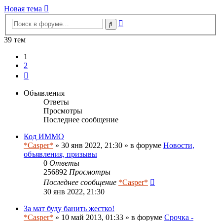
сообщению
Новая тема
Расширенный
Поиск
поиск
39 тем
1
2
След.
Объявления
Ответы
Просмотры
Последнее сообщение
Код ИММО
*Casper*
» 30 янв 2022, 21:30 » в форуме
Новости,
объявления, призывы
0
Ответы
256892
Просмотры
Последнее сообщение
*Casper*
30 янв 2022, 21:30
За мат буду банить жестко!
*Casper*
» 10 май 2013, 01:33 » в форуме
Срочка -