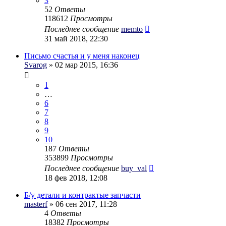
3
52
Ответы
118612
Просмотры
Последнее сообщение
memto
31 май 2018, 22:30
Письмо счастья и у меня наконец
Svarog
» 02 мар 2015, 16:36
1
…
6
7
8
9
10
187
Ответы
353899
Просмотры
Последнее сообщение
buy_val
18 фев 2018, 12:08
Б/у детали и контрактые запчасти
masterf
» 06 сен 2017, 11:28
4
Ответы
18382
Просмотры