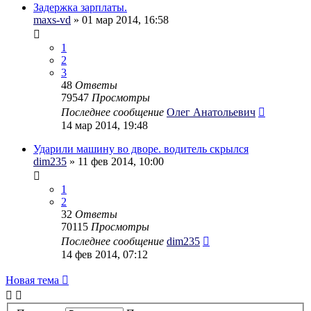
Задержка зарплаты.
maxs-vd
» 01 мар 2014, 16:58
1
2
3
48
Ответы
79547
Просмотры
Последнее сообщение
Олег Анатольевич
14 мар 2014, 19:48
Ударили машину во дворе. водитель скрылся
dim235
» 11 фев 2014, 10:00
1
2
32
Ответы
70115
Просмотры
Последнее сообщение
dim235
14 фев 2014, 07:12
Новая тема