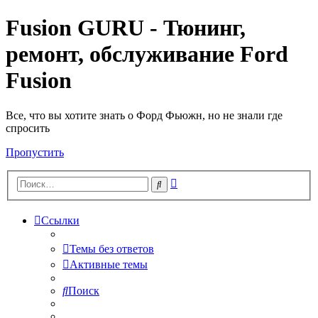
Fusion GURU - Тюнинг,
ремонт, обслуживание Ford
Fusion
Все, что вы хотите знать о Форд Фьюжн, но не знали где
спросить
Пропустить
Расширенный
Поиск
поиск
Ссылки
Темы без ответов
Активные темы
Поиск