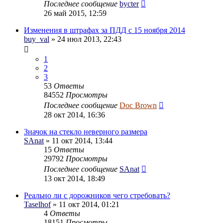
Последнее сообщение
bycter
26 май 2015, 12:59
Изменения в штрафах за ПДД с 15 ноября 2014
buy_val
» 24 июл 2013, 22:43
1
2
3
53
Ответы
84552
Просмотры
Последнее сообщение
Doc Brown
28 окт 2014, 16:36
Значок на стекло неверного размера
SAnat
» 11 окт 2014, 13:44
15
Ответы
29792
Просмотры
Последнее сообщение
SAnat
13 окт 2014, 18:49
Реально ли с дорожников чего стребовать?
Taselhof
» 11 окт 2014, 01:21
4
Ответы
18151
Просмотры