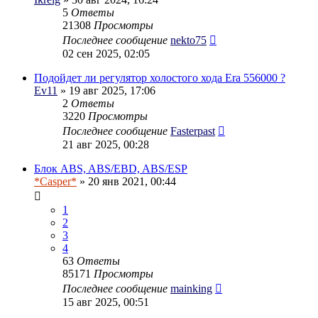
5
Ответы
21308
Просмотры
Последнее сообщение
nekto75
02 сен 2025, 02:05
Подойдет ли регулятор холостого хода Era 556000 ?
Ev11
» 19 авг 2025, 17:06
2
Ответы
3220
Просмотры
Последнее сообщение
Fasterpast
21 авг 2025, 00:28
Блок ABS, ABS/EBD, ABS/ESP
*Casper*
» 20 янв 2021, 00:44
1
2
3
4
63
Ответы
85171
Просмотры
Последнее сообщение
mainking
15 авг 2025, 00:51