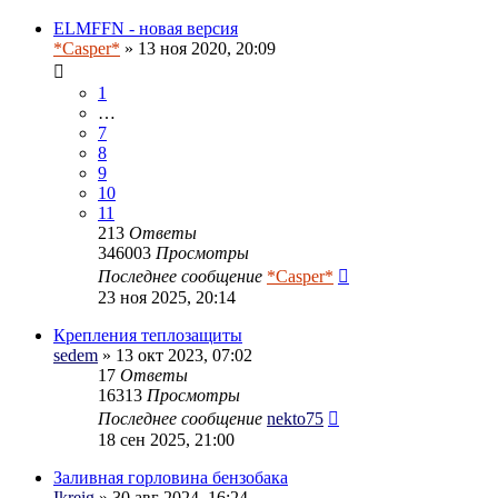
ELMFFN - новая версия
*Casper*
» 13 ноя 2020, 20:09
1
…
7
8
9
10
11
213
Ответы
346003
Просмотры
Последнее сообщение
*Casper*
23 ноя 2025, 20:14
Крепления теплозащиты
sedem
» 13 окт 2023, 07:02
17
Ответы
16313
Просмотры
Последнее сообщение
nekto75
18 сен 2025, 21:00
Заливная горловина бензобака
Ikreig
» 30 авг 2024, 16:24