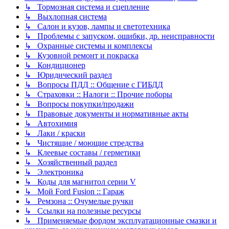
↳ Тормозная система и сцепление
↳ Выхлопная система
↳ Салон и кузов, лампы и светотехника
↳ Проблемы с запуском, ошибки, др. неисправности
↳ Охранные системы и комплексы
↳ Кузовной ремонт и покраска
↳ Кондиционер
↳ Юридический раздел
↳ Вопросы ПДД :: Общение с ГИБДД
↳ Страховки :: Налоги :: Прочие поборы
↳ Вопросы покупки/продажи
↳ Правовые документы и нормативные акты
↳ Автохимия
↳ Лаки / краски
↳ Чистящие / моющие стредства
↳ Клеевые составы / герметики
↳ Хозяйственный раздел
↳ Электроника
↳ Коды для магнитол серии V
↳ Мой Ford Fusion :: Гараж
↳ Ремзона :: Очумелые ручки
↳ Ссылки на полезные ресурсы
↳ Применяемые фордом эксплуатационные смазки и