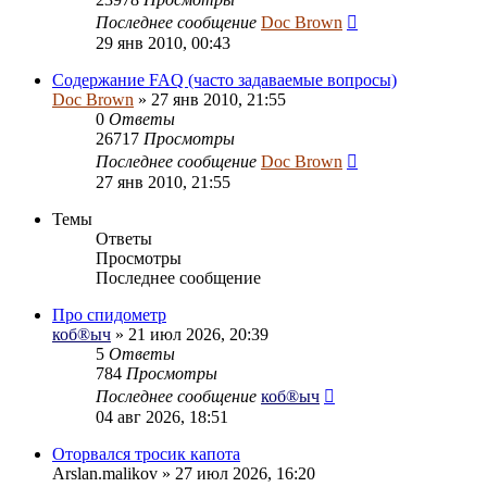
Последнее сообщение
Doc Brown
29 янв 2010, 00:43
Содержание FAQ (часто задаваемые вопросы)
Doc Brown
» 27 янв 2010, 21:55
0
Ответы
26717
Просмотры
Последнее сообщение
Doc Brown
27 янв 2010, 21:55
Темы
Ответы
Просмотры
Последнее сообщение
Про спидометр
коб®ыч
» 21 июл 2026, 20:39
5
Ответы
784
Просмотры
Последнее сообщение
коб®ыч
04 авг 2026, 18:51
Оторвался тросик капота
Arslan.malikov
» 27 июл 2026, 16:20