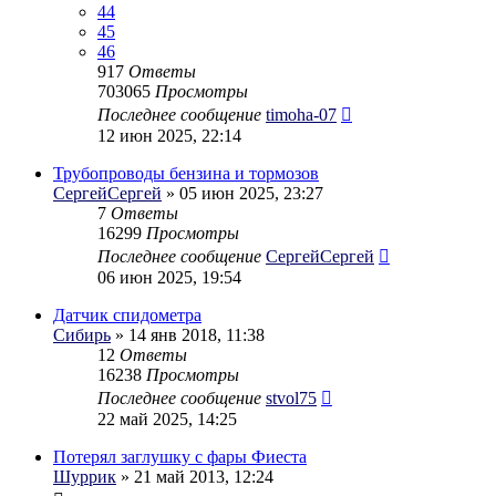
44
45
46
917
Ответы
703065
Просмотры
Последнее сообщение
timoha-07
12 июн 2025, 22:14
Трубопроводы бензина и тормозов
СергейСергей
» 05 июн 2025, 23:27
7
Ответы
16299
Просмотры
Последнее сообщение
СергейСергей
06 июн 2025, 19:54
Датчик спидометра
Сибирь
» 14 янв 2018, 11:38
12
Ответы
16238
Просмотры
Последнее сообщение
stvol75
22 май 2025, 14:25
Потерял заглушку с фары Фиеста
Шуррик
» 21 май 2013, 12:24