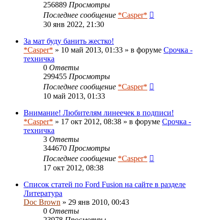
256889
Просмотры
Последнее сообщение
*Casper*
30 янв 2022, 21:30
За мат буду банить жестко!
*Casper*
» 10 май 2013, 01:33 » в форуме
Срочка -
техничка
0
Ответы
299455
Просмотры
Последнее сообщение
*Casper*
10 май 2013, 01:33
Внимание! Любителям линеечек в подписи!
*Casper*
» 17 окт 2012, 08:38 » в форуме
Срочка -
техничка
3
Ответы
344670
Просмотры
Последнее сообщение
*Casper*
17 окт 2012, 08:38
Список статей по Ford Fusion на сайте в разделе
Литература
Doc Brown
» 29 янв 2010, 00:43
0
Ответы
23978
Просмотры