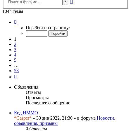
Расширенный
Поиск
поиск
1044 темы
Страница
1
Перейти на страницу:
из
53
1
2
3
4
5
…
53
След.
Объявления
Ответы
Просмотры
Последнее сообщение
Код ИММО
*Casper*
» 30 янв 2022, 21:30 » в форуме
Новости,
объявления, призывы
0
Ответы