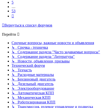
5
…
53
След.
Вернуться к списку форумов
Перейти
Срочные вопросы, важные новости и объявления
↳ Срочка - техничка
↳ Содержание раздела "Часто задаваемые вопросы"
↳ Содержание раздела "Литература"
↳ Новости, объявления, призывы
Технический форум
↳ Техчасть
↳ Расходные материалы
↳ Бензиновый двигатель
↳ Дизельный двигатель
↳ Электрооборудование
↳ Автоматическая КПП
↳ Механическая КПП
↳ Роботизированая КПП
↳ Трансмиссия, рулевое управление и подвеска