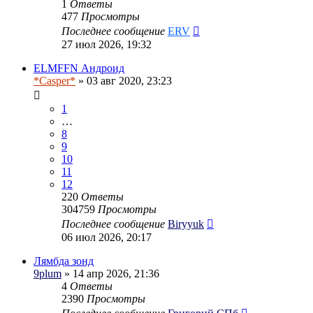
1
Ответы
477
Просмотры
Последнее сообщение
ERV
27 июл 2026, 19:32
ELMFFN Андроид
*Casper*
» 03 авг 2020, 23:23
1
…
8
9
10
11
12
220
Ответы
304759
Просмотры
Последнее сообщение
Biryyuk
06 июл 2026, 20:17
Лямбда зонд
9plum
» 14 апр 2026, 21:36
4
Ответы
2390
Просмотры