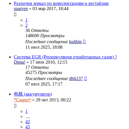
Различия зеркал по комплектациям и рестайлам
sparven
» 03 мар 2017, 18:44
1
2
36
Ответы
148690
Просмотры
Последнее сообщение
kulibin
11 июл 2025, 18:08
Система EGR (Рециркуляция отработанных газов) ?
Dima!
» 17 июн 2010, 12:15
17
Ответы
45275
Просмотры
Последнее сообщение
db6237
07 июл 2025, 17:17
电瓶 (аккумулятор)
*Casper*
» 29 окт 2013, 00:22
1
…
42
43