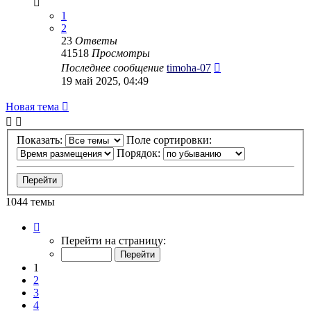
1
2
23
Ответы
41518
Просмотры
Последнее сообщение
timoha-07
19 май 2025, 04:49
Новая тема
Показать:
Поле сортировки:
Порядок:
1044 темы
Страница
1
Перейти на страницу:
из
53
1
2
3
4