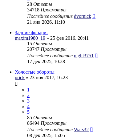
28
Ответы
34718
Просмотры
Последнее сообщение
dvornick
21 янв 2026, 11:10
Задние фонари.
maxim1980_19
» 25 фев 2016, 20:41
15
Ответы
20747
Просмотры
Последнее сообщение
night3751
17 дек 2025, 10:28
Холостые обороты
prick
» 23 ноя 2017, 16:23
1
2
3
4
5
85
Ответы
86494
Просмотры
Последнее сообщение
Wars32
08 дек 2025, 15:05