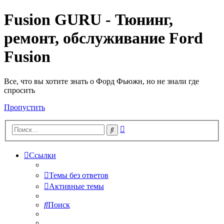
Fusion GURU - Тюнинг,
ремонт, обслуживание Ford
Fusion
Все, что вы хотите знать о Форд Фьюжн, но не знали где
спросить
Пропустить
Расширенный
Поиск
поиск
Ссылки
Темы без ответов
Активные темы
Поиск