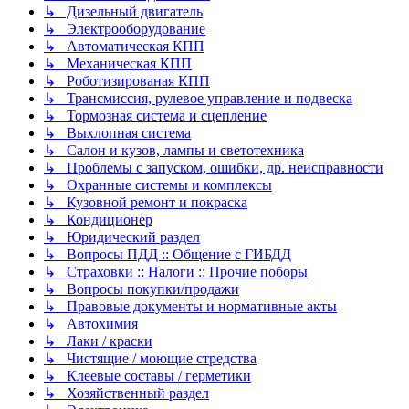
↳ Дизельный двигатель
↳ Электрооборудование
↳ Автоматическая КПП
↳ Механическая КПП
↳ Роботизированая КПП
↳ Трансмиссия, рулевое управление и подвеска
↳ Тормозная система и сцепление
↳ Выхлопная система
↳ Салон и кузов, лампы и светотехника
↳ Проблемы с запуском, ошибки, др. неисправности
↳ Охранные системы и комплексы
↳ Кузовной ремонт и покраска
↳ Кондиционер
↳ Юридический раздел
↳ Вопросы ПДД :: Общение с ГИБДД
↳ Страховки :: Налоги :: Прочие поборы
↳ Вопросы покупки/продажи
↳ Правовые документы и нормативные акты
↳ Автохимия
↳ Лаки / краски
↳ Чистящие / моющие стредства
↳ Клеевые составы / герметики
↳ Хозяйственный раздел