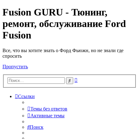
Fusion GURU - Тюнинг,
ремонт, обслуживание Ford
Fusion
Все, что вы хотите знать о Форд Фьюжн, но не знали где
спросить
Пропустить
Расширенный
Поиск
поиск
Ссылки
Темы без ответов
Активные темы
Поиск