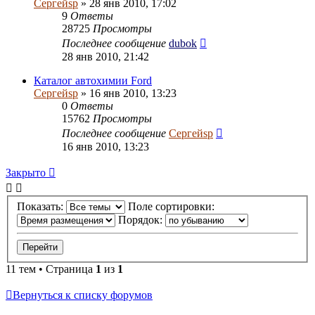
Сергейsp
» 28 янв 2010, 17:02
9
Ответы
28725
Просмотры
Последнее сообщение
dubok
28 янв 2010, 21:42
Каталог автохимии Ford
Сергейsp
» 16 янв 2010, 13:23
0
Ответы
15762
Просмотры
Последнее сообщение
Сергейsp
16 янв 2010, 13:23
Закрыто
Показать:
Поле сортировки:
Порядок:
11 тем • Страница
1
из
1
Вернуться к списку форумов