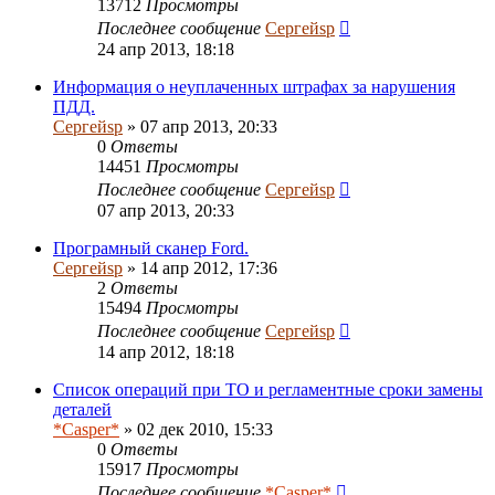
13712
Просмотры
Последнее сообщение
Сергейsp
24 апр 2013, 18:18
Информация о неуплаченных штрафах за нарушения
ПДД.
Сергейsp
» 07 апр 2013, 20:33
0
Ответы
14451
Просмотры
Последнее сообщение
Сергейsp
07 апр 2013, 20:33
Програмный сканер Ford.
Сергейsp
» 14 апр 2012, 17:36
2
Ответы
15494
Просмотры
Последнее сообщение
Сергейsp
14 апр 2012, 18:18
Список операций при ТО и регламентные сроки замены
деталей
*Casper*
» 02 дек 2010, 15:33
0
Ответы
15917
Просмотры
Последнее сообщение
*Casper*