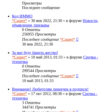
Просмотры
Последнее сообщение
Код ИММО
*Casper*
» 30 янв 2022, 21:30 » в форуме
Новости,
объявления, призывы
0
Ответы
256955
Просмотры
Последнее сообщение
*Casper*
30 янв 2022, 21:30
За мат буду банить жестко!
*Casper*
» 10 май 2013, 01:33 » в форуме
Срочка -
техничка
0
Ответы
299544
Просмотры
Последнее сообщение
*Casper*
10 май 2013, 01:33
Внимание! Любителям линеечек в подписи!
*Casper*
» 17 окт 2012, 08:38 » в форуме
Срочка -
техничка
3
Ответы
344741
Просмотры