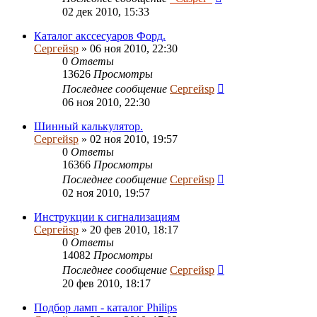
02 дек 2010, 15:33
Каталог акссесуаров Форд.
Сергейsp
» 06 ноя 2010, 22:30
0
Ответы
13626
Просмотры
Последнее сообщение
Сергейsp
06 ноя 2010, 22:30
Шинный калькулятор.
Сергейsp
» 02 ноя 2010, 19:57
0
Ответы
16366
Просмотры
Последнее сообщение
Сергейsp
02 ноя 2010, 19:57
Инструкции к сигнализациям
Сергейsp
» 20 фев 2010, 18:17
0
Ответы
14082
Просмотры
Последнее сообщение
Сергейsp
20 фев 2010, 18:17
Подбор ламп - каталог Philips