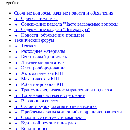
Перейти
Срочные вопросы, важные новости и объявления
↳ Срочка - техничка
↳ Содержание раздела "Часто задаваемые вопросы"
↳ Содержание раздела "Литература"
↳ Новости, объявления, призывы
Технический форум
↳ Техчасть
↳ Расходные материалы
↳ Бензиновый двигатель
↳ Дизельный двигатель
↳ Электрооборудование
↳ Автоматическая КПП
↳ Механическая КПП
↳ Роботизированая КПП
↳ Трансмиссия, рулевое управление и подвеска
↳ Тормозная система и сцепление
↳ Выхлопная система
↳ Салон и кузов, лампы и светотехника
↳ Проблемы с запуском, ошибки, др. неисправности
↳ Охранные системы и комплексы
↳ Кузовной ремонт и покраска
↳ Кондиционер