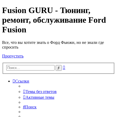
Fusion GURU - Тюнинг,
ремонт, обслуживание Ford
Fusion
Все, что вы хотите знать о Форд Фьюжн, но не знали где
спросить
Пропустить
Расширенный
Поиск
поиск
Ссылки
Темы без ответов
Активные темы
Поиск