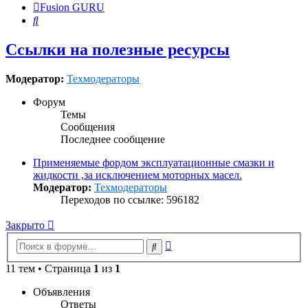
Fusion GURU
Поиск
Ссылки на полезные ресурсы
Модератор:
Техмодераторы
Форум
Темы
Сообщения
Последнее сообщение
Применяемые фордом эксплуатационные смазки и
жидкости ,за исключением моторных масел.
Модератор:
Техмодераторы
Переходов по ссылке: 596182
Закрыто
Расширенный
Поиск
поиск
11 тем • Страница
1
из
1
Объявления
Ответы