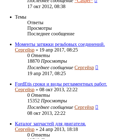
Последнее сообщение
*Casper*
17 окт 2012, 08:38
Темы
Ответы
Просмотры
Последнее сообщение
Моменты затяжки резьбовых соединений.
Сергейsp
» 19 апр 2017, 08:25
0
Ответы
18870
Просмотры
Последнее сообщение
Сергейsp
19 апр 2017, 08:25
FordEtis сроки и виды регламентных работ.
Сергейsp
» 08 окт 2013, 22:22
0
Ответы
15352
Просмотры
Последнее сообщение
Сергейsp
08 окт 2013, 22:22
Каталог запчастей для двигателя.
Сергейsp
» 24 апр 2013, 18:18
0
Ответы