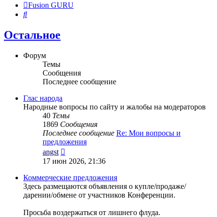
Fusion GURU
Поиск
Остальное
Форум
Темы
Сообщения
Последнее сообщение
Глас народа
Народные вопросы по сайту и жалобы на модераторов
40
Темы
1869
Сообщения
Последнее сообщение
Re: Мои вопросы и
предложения
Перейти
angst
к
17 июн 2026, 21:36
последнему
сообщению
Коммерческие предложения
Здесь размещаются объявления о купле/продаже/
дарении/обмене от участников Конференции.
Просьба воздержаться от лишнего флуда.