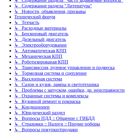
↳ Содержание раздела "Часто задаваемые вопросы"
↳ Содержание раздела "Литература"
↳ Новости, объявления, призывы
Технический форум
↳ Техчасть
↳ Расходные материалы
↳ Бензиновый двигатель
↳ Дизельный двигатель
↳ Электрооборудование
↳ Автоматическая КПП
↳ Механическая КПП
↳ Роботизированая КПП
↳ Трансмиссия, рулевое управление и подвеска
↳ Тормозная система и сцепление
↳ Выхлопная система
↳ Салон и кузов, лампы и светотехника
↳ Проблемы с запуском, ошибки, др. неисправности
↳ Охранные системы и комплексы
↳ Кузовной ремонт и покраска
↳ Кондиционер
↳ Юридический раздел
↳ Вопросы ПДД :: Общение с ГИБДД
↳ Страховки :: Налоги :: Прочие поборы
↳ Вопросы покупки/продажи