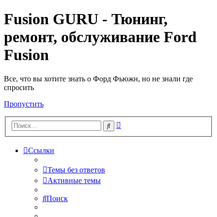
Fusion GURU - Тюнинг,
ремонт, обслуживание Ford
Fusion
Все, что вы хотите знать о Форд Фьюжн, но не знали где
спросить
Пропустить
Расширенный
Поиск
поиск
Ссылки
Темы без ответов
Активные темы
Поиск