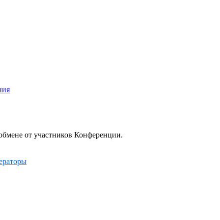
ния
/обмене от участников Конференции.
ераторы