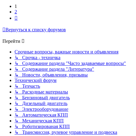
1
2
След.
Вернуться к списку форумов
Перейти
Срочные вопросы, важные новости и объявления
↳ Срочка - техничка
↳ Содержание раздела "Часто задаваемые вопросы"
↳ Содержание раздела "Литература"
↳ Новости, объявления, призывы
Технический форум
↳ Техчасть
↳ Расходные материалы
↳ Бензиновый двигатель
↳ Дизельный двигатель
↳ Электрооборудование
↳ Автоматическая КПП
↳ Механическая КПП
↳ Роботизированая КПП
↳ Трансмиссия, рулевое управление и подвеска