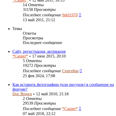
*Casper*
» 12 май 2011, 10:35
14
Ответы
31158
Просмотры
Последнее сообщение
fidel1970
13 май 2011, 21:12
Темы
Ответы
Просмотры
Последнее сообщение
Сайт, регистрация, активация
*Casper*
» 17 июн 2015, 20:10
5
Ответы
19272
Просмотры
Последнее сообщение
Сергейsp
25 фев 2024, 17:08
Как вставить фотографию (или рисунок) в сообщение на
форуме?
Doc Brown
» 12 май 2010, 21:18
2
Ответы
29539
Просмотры
Последнее сообщение
*Casper*
07 май 2018, 22:12