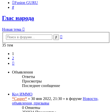
Fusion GURU
Поиск
Глас народа
Новая тема
Расширенный
Поиск
поиск
35 тем
1
2
След.
Объявления
Ответы
Просмотры
Последнее сообщение
Код ИММО
*Casper*
» 30 янв 2022, 21:30 » в форуме
Новости,
объявления, призывы
0
Ответы