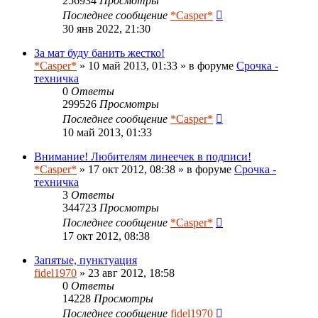
256934
Просмотры
Последнее сообщение
*Casper*
30 янв 2022, 21:30
За мат буду банить жестко!
*Casper*
» 10 май 2013, 01:33 » в форуме
Срочка -
техничка
0
Ответы
299526
Просмотры
Последнее сообщение
*Casper*
10 май 2013, 01:33
Внимание! Любителям линеечек в подписи!
*Casper*
» 17 окт 2012, 08:38 » в форуме
Срочка -
техничка
3
Ответы
344723
Просмотры
Последнее сообщение
*Casper*
17 окт 2012, 08:38
Запятые, пунктуация
fidel1970
» 23 авг 2012, 18:58
0
Ответы
14228
Просмотры
Последнее сообщение
fidel1970