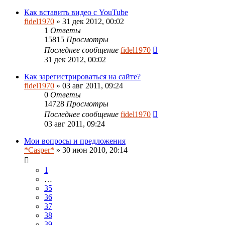
Как вставить видео с YouTube
fidel1970
» 31 дек 2012, 00:02
1
Ответы
15815
Просмотры
Последнее сообщение
fidel1970
31 дек 2012, 00:02
Как зарегистрироваться на сайте?
fidel1970
» 03 авг 2011, 09:24
0
Ответы
14728
Просмотры
Последнее сообщение
fidel1970
03 авг 2011, 09:24
Мои вопросы и предложения
*Casper*
» 30 июн 2010, 20:14
1
…
35
36
37
38
39