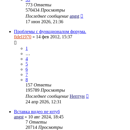
773
Ответы
570434
Просмотры
Последнее сообщение
angst
17 июн 2026, 21:36
Проблемы с функционалом форума.
fidel1970
» 14 фев 2012, 15:37
1
…
4
5
6
7
8
157
Ответы
195789
Просмотры
Последнее сообщение
Нептун
24 апр 2026, 12:31
Вставка видео не ютуб
angst
» 10 авг 2024, 18:45
7
Ответы
20714
Просмотры