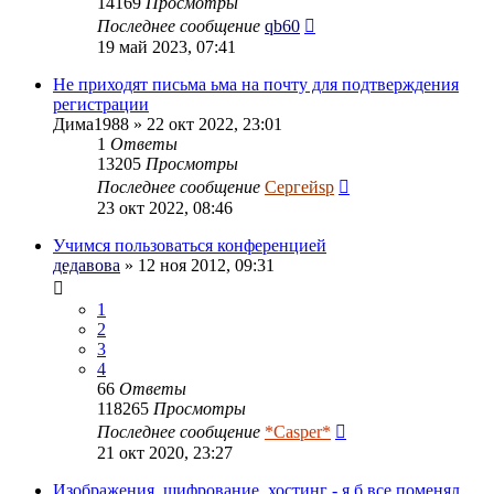
14169
Просмотры
Последнее сообщение
qb60
19 май 2023, 07:41
Не приходят письма ьма на почту для подтверждения
регистрации
Дима1988
» 22 окт 2022, 23:01
1
Ответы
13205
Просмотры
Последнее сообщение
Сергейsp
23 окт 2022, 08:46
Учимся пользоваться конференцией
дедавова
» 12 ноя 2012, 09:31
1
2
3
4
66
Ответы
118265
Просмотры
Последнее сообщение
*Casper*
21 окт 2020, 23:27
Изображения, шифрование, хостинг - я б все поменял