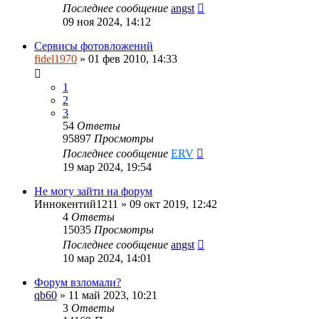
Последнее сообщение
angst
09 ноя 2024, 14:12
Сервисы фотовложений
fidel1970
» 01 фев 2010, 14:33
1
2
3
54
Ответы
95897
Просмотры
Последнее сообщение
ERV
19 мар 2024, 19:54
Не могу зайти на форум
Иннокентий1211
» 09 окт 2019, 12:42
4
Ответы
15035
Просмотры
Последнее сообщение
angst
10 мар 2024, 14:01
Форум взломали?
qb60
» 11 май 2023, 10:21
3
Ответы