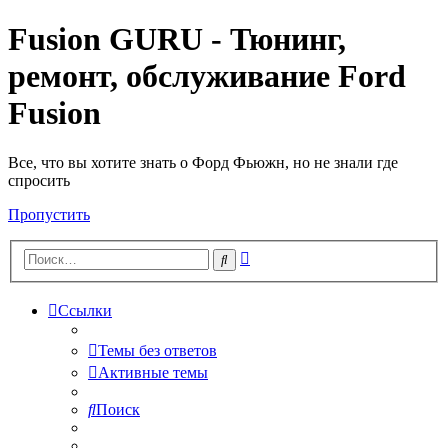
Fusion GURU - Тюнинг,
ремонт, обслуживание Ford
Fusion
Все, что вы хотите знать о Форд Фьюжн, но не знали где
спросить
Пропустить
Расширенный
Поиск
поиск
Ссылки
Темы без ответов
Активные темы
Поиск