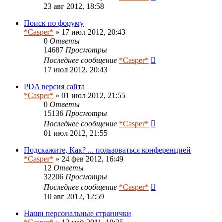
23 авг 2012, 18:58
Поиск по форуму
*Casper*
» 17 июл 2012, 20:43
0
Ответы
14687
Просмотры
Последнее сообщение
*Casper*
17 июл 2012, 20:43
PDA версия сайта
*Casper*
» 01 июл 2012, 21:55
0
Ответы
15136
Просмотры
Последнее сообщение
*Casper*
01 июл 2012, 21:55
Подскажите, Как? ... пользоваться конференцией
*Casper*
» 24 фев 2012, 16:49
12
Ответы
32206
Просмотры
Последнее сообщение
*Casper*
10 авг 2012, 12:59
Наши персональные странички