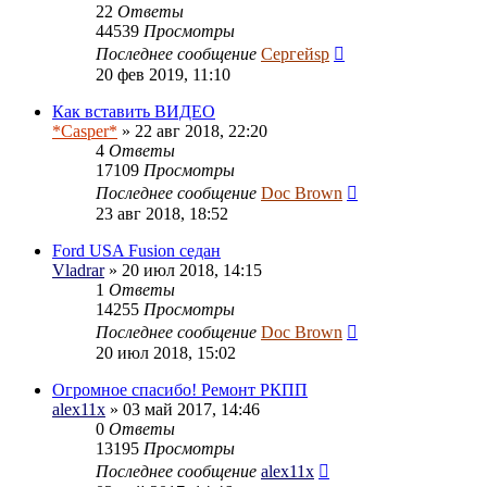
22
Ответы
44539
Просмотры
Последнее сообщение
Сергейsp
20 фев 2019, 11:10
Как вставить ВИДЕО
*Casper*
» 22 авг 2018, 22:20
4
Ответы
17109
Просмотры
Последнее сообщение
Doc Brown
23 авг 2018, 18:52
Ford USA Fusion седан
Vladrar
» 20 июл 2018, 14:15
1
Ответы
14255
Просмотры
Последнее сообщение
Doc Brown
20 июл 2018, 15:02
Огромное спасибо! Ремонт РКПП
alex11x
» 03 май 2017, 14:46
0
Ответы
13195
Просмотры
Последнее сообщение
alex11x