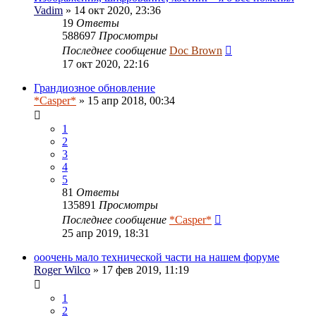
Vadim
» 14 окт 2020, 23:36
19
Ответы
588697
Просмотры
Последнее сообщение
Doc Brown
17 окт 2020, 22:16
Грандиозное обновление
*Casper*
» 15 апр 2018, 00:34
1
2
3
4
5
81
Ответы
135891
Просмотры
Последнее сообщение
*Casper*
25 апр 2019, 18:31
ооочень мало технической части на нашем форуме
Roger Wilco
» 17 фев 2019, 11:19
1
2