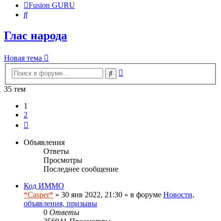
Fusion GURU
Поиск
Глас народа
Новая тема
Расширенный
Поиск
поиск
35 тем
1
2
След.
Объявления
Ответы
Просмотры
Последнее сообщение
Код ИММО
*Casper*
» 30 янв 2022, 21:30 » в форуме
Новости,
объявления, призывы
0
Ответы