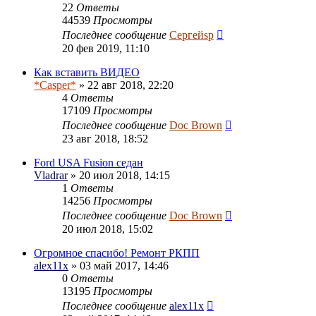
22
Ответы
44539
Просмотры
Последнее сообщение
Сергейsp
20 фев 2019, 11:10
Как вставить ВИДЕО
*Casper*
» 22 авг 2018, 22:20
4
Ответы
17109
Просмотры
Последнее сообщение
Doc Brown
23 авг 2018, 18:52
Ford USA Fusion седан
Vladrar
» 20 июл 2018, 14:15
1
Ответы
14256
Просмотры
Последнее сообщение
Doc Brown
20 июл 2018, 15:02
Огромное спасибо! Ремонт РКПП
alex11x
» 03 май 2017, 14:46
0
Ответы
13195
Просмотры
Последнее сообщение
alex11x