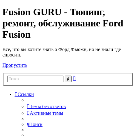
Fusion GURU - Тюнинг,
ремонт, обслуживание Ford
Fusion
Все, что вы хотите знать о Форд Фьюжн, но не знали где
спросить
Пропустить
Расширенный
Поиск
поиск
Ссылки
Темы без ответов
Активные темы
Поиск