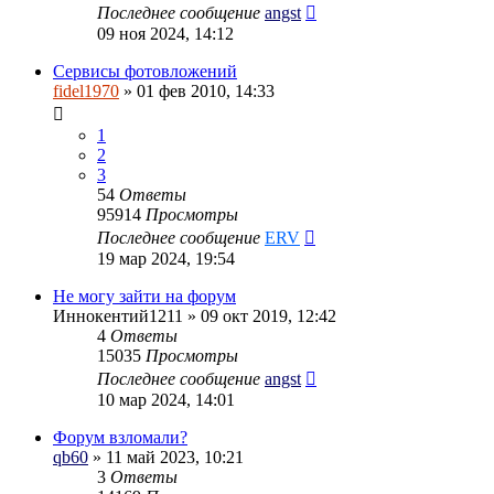
Последнее сообщение
angst
09 ноя 2024, 14:12
Сервисы фотовложений
fidel1970
» 01 фев 2010, 14:33
1
2
3
54
Ответы
95914
Просмотры
Последнее сообщение
ERV
19 мар 2024, 19:54
Не могу зайти на форум
Иннокентий1211
» 09 окт 2019, 12:42
4
Ответы
15035
Просмотры
Последнее сообщение
angst
10 мар 2024, 14:01
Форум взломали?
qb60
» 11 май 2023, 10:21
3
Ответы