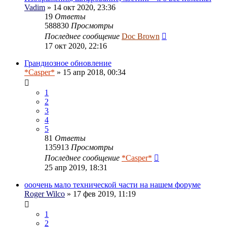
Vadim
» 14 окт 2020, 23:36
19
Ответы
588830
Просмотры
Последнее сообщение
Doc Brown
17 окт 2020, 22:16
Грандиозное обновление
*Casper*
» 15 апр 2018, 00:34
1
2
3
4
5
81
Ответы
135913
Просмотры
Последнее сообщение
*Casper*
25 апр 2019, 18:31
ооочень мало технической части на нашем форуме
Roger Wilco
» 17 фев 2019, 11:19
1
2