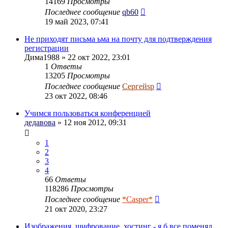
14169
Просмотры
Последнее сообщение
qb60
19 май 2023, 07:41
Не приходят письма ьма на почту для подтверждения
регистрации
Дима1988
» 22 окт 2022, 23:01
1
Ответы
13205
Просмотры
Последнее сообщение
Сергейsp
23 окт 2022, 08:46
Учимся пользоваться конференцией
дедавова
» 12 ноя 2012, 09:31
1
2
3
4
66
Ответы
118286
Просмотры
Последнее сообщение
*Casper*
21 окт 2020, 23:27
Изображения, шифрование, хостинг - я б все поменял