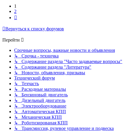
1
2
След.
Вернуться к списку форумов
Перейти
Срочные вопросы, важные новости и объявления
↳ Срочка - техничка
↳ Содержание раздела "Часто задаваемые вопросы"
↳ Содержание раздела "Литература"
↳ Новости, объявления, призывы
Технический форум
↳ Техчасть
↳ Расходные материалы
↳ Бензиновый двигатель
↳ Дизельный двигатель
↳ Электрооборудование
↳ Автоматическая КПП
↳ Механическая КПП
↳ Роботизированая КПП
↳ Трансмиссия, рулевое управление и подвеска