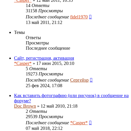
*Casper*
» 12 май 2011, 10:35
14
Ответы
31158
Просмотры
Последнее сообщение
fidel1970
13 май 2011, 21:12
Темы
Ответы
Просмотры
Последнее сообщение
Сайт, регистрация, активация
*Casper*
» 17 июн 2015, 20:10
5
Ответы
19273
Просмотры
Последнее сообщение
Сергейsp
25 фев 2024, 17:08
Как вставить фотографию (или рисунок) в сообщение на
форуме?
Doc Brown
» 12 май 2010, 21:18
2
Ответы
29539
Просмотры
Последнее сообщение
*Casper*
07 май 2018, 22:12