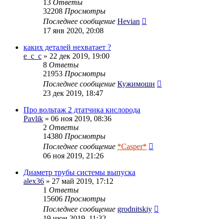
13
Ответы
32208
Просмотры
Последнее сообщение
Hevian
17 янв 2020, 20:08
каких деталей нехватает ?
e_c_c
» 22 дек 2019, 19:00
8
Ответы
21953
Просмотры
Последнее сообщение
Кужимоши
23 дек 2019, 18:47
Про вольтаж 2 дтатчика кислорода
Pavlik
» 06 ноя 2019, 08:36
2
Ответы
14380
Просмотры
Последнее сообщение
*Casper*
06 ноя 2019, 21:26
Диаметр трубы системы выпуска
alex36
» 27 май 2019, 17:12
1
Ответы
15606
Просмотры
Последнее сообщение
grodnitskiy
19 июн 2019, 11:32