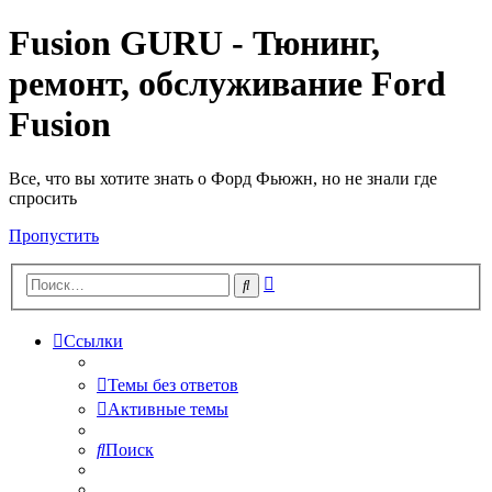
Fusion GURU - Тюнинг,
ремонт, обслуживание Ford
Fusion
Все, что вы хотите знать о Форд Фьюжн, но не знали где
спросить
Пропустить
Расширенный
Поиск
поиск
Ссылки
Темы без ответов
Активные темы
Поиск