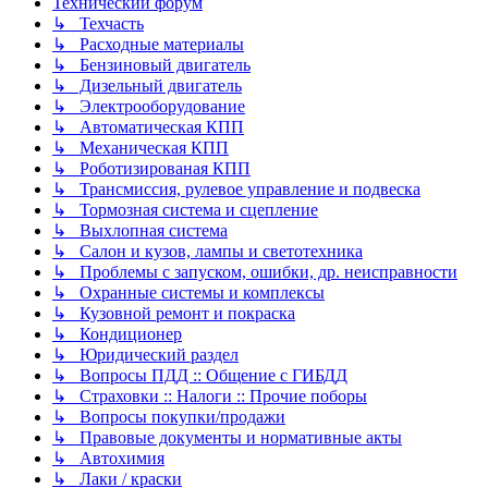
Технический форум
↳ Техчасть
↳ Расходные материалы
↳ Бензиновый двигатель
↳ Дизельный двигатель
↳ Электрооборудование
↳ Автоматическая КПП
↳ Механическая КПП
↳ Роботизированая КПП
↳ Трансмиссия, рулевое управление и подвеска
↳ Тормозная система и сцепление
↳ Выхлопная система
↳ Салон и кузов, лампы и светотехника
↳ Проблемы с запуском, ошибки, др. неисправности
↳ Охранные системы и комплексы
↳ Кузовной ремонт и покраска
↳ Кондиционер
↳ Юридический раздел
↳ Вопросы ПДД :: Общение с ГИБДД
↳ Страховки :: Налоги :: Прочие поборы
↳ Вопросы покупки/продажи
↳ Правовые документы и нормативные акты
↳ Автохимия
↳ Лаки / краски