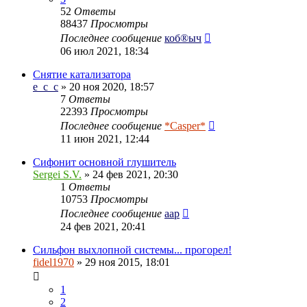
52
Ответы
88437
Просмотры
Последнее сообщение
коб®ыч
06 июл 2021, 18:34
Снятие катализатора
e_c_c
» 20 ноя 2020, 18:57
7
Ответы
22393
Просмотры
Последнее сообщение
*Casper*
11 июн 2021, 12:44
Сифонит основной глушитель
Sergei S.V.
» 24 фев 2021, 20:30
1
Ответы
10753
Просмотры
Последнее сообщение
aap
24 фев 2021, 20:41
Сильфон выхлопной системы... прогорел!
fidel1970
» 29 ноя 2015, 18:01
1
2