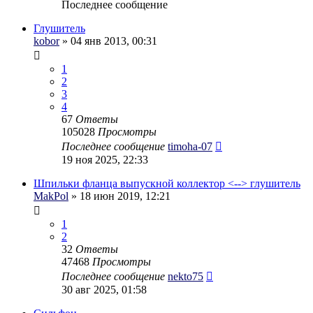
Последнее сообщение
Глушитель
kobor
» 04 янв 2013, 00:31
1
2
3
4
67
Ответы
105028
Просмотры
Последнее сообщение
timoha-07
19 ноя 2025, 22:33
Шпильки фланца выпускной коллектор <--> глушитель
MakPol
» 18 июн 2019, 12:21
1
2
32
Ответы
47468
Просмотры
Последнее сообщение
nekto75
30 авг 2025, 01:58