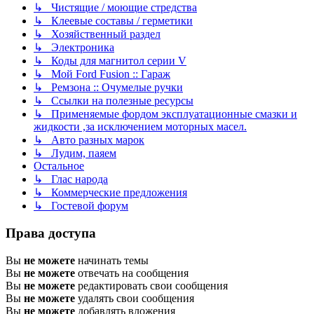
↳ Чистящие / моющие стредства
↳ Клеевые составы / герметики
↳ Хозяйственный раздел
↳ Электроника
↳ Коды для магнитол серии V
↳ Мой Ford Fusion :: Гараж
↳ Ремзона :: Очумелые ручки
↳ Ссылки на полезные ресурсы
↳ Применяемые фордом эксплуатационные смазки и
жидкости ,за исключением моторных масел.
↳ Авто разных марок
↳ Лудим, паяем
Остальное
↳ Глас народа
↳ Коммерческие предложения
↳ Гостевой форум
Права доступа
Вы
не можете
начинать темы
Вы
не можете
отвечать на сообщения
Вы
не можете
редактировать свои сообщения
Вы
не можете
удалять свои сообщения
Вы
не можете
добавлять вложения