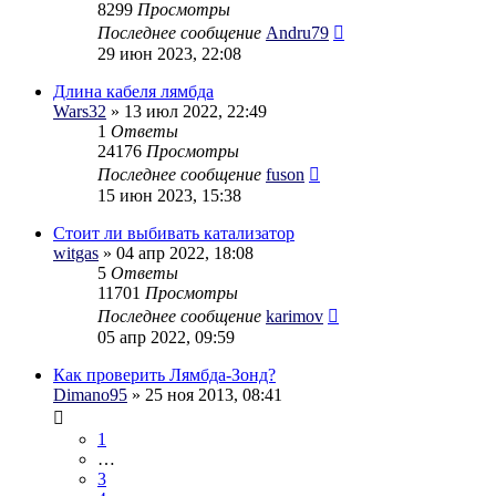
8299
Просмотры
Последнее сообщение
Andru79
29 июн 2023, 22:08
Длина кабеля лямбда
Wars32
» 13 июл 2022, 22:49
1
Ответы
24176
Просмотры
Последнее сообщение
fuson
15 июн 2023, 15:38
Стоит ли выбивать катализатор
witgas
» 04 апр 2022, 18:08
5
Ответы
11701
Просмотры
Последнее сообщение
karimov
05 апр 2022, 09:59
Как проверить Лямбда-Зонд?
Dimano95
» 25 ноя 2013, 08:41
1
…
3