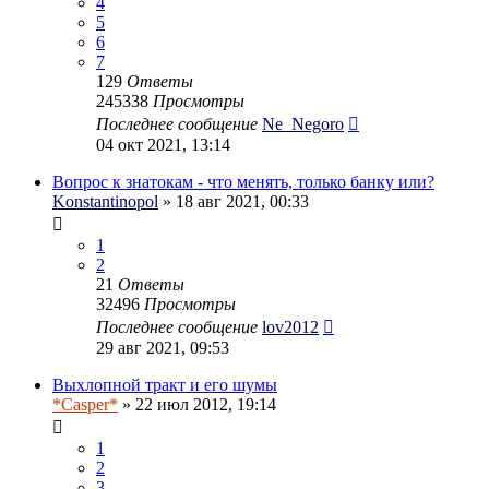
4
5
6
7
129
Ответы
245338
Просмотры
Последнее сообщение
Ne_Negoro
04 окт 2021, 13:14
Вопрос к знатокам - что менять, только банку или?
Konstantinopol
» 18 авг 2021, 00:33
1
2
21
Ответы
32496
Просмотры
Последнее сообщение
lov2012
29 авг 2021, 09:53
Выхлопной тракт и его шумы
*Casper*
» 22 июл 2012, 19:14
1
2
3