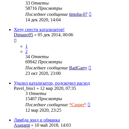
33
Ответы
58716
Просмотры
Последнее сообщение
timoha-07
14 дек 2020, 14:04
Хочу снести катализатор!
Dimano95
» 05 дек 2014, 00:06
1
2
34
Ответы
69942
Просмотры
Последнее сообщение
BadGarry
23 окт 2020, 23:00
Удалил катaлизатор, подскочил расход
Pavel_biss1
» 12 мар 2020, 07:35
3
Ответы
15407
Просмотры
Последнее сообщение
*Casper*
12 мар 2020, 23:25
Лямбда зонд и обманка
Asagami
» 10 май 2018, 14:03