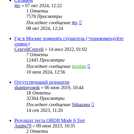
Сильфон
jtiv
» 07 окт 2024, 12:22
1
Ответы
7578
Просмотры
Последнее сообщение
jtiv
08 окт 2024, 12:24
Где в Москве поменять глушитель (=порекомендуйте
сервис)
СергейСергей
» 14 июл 2022, 01:02
7
Ответы
12445
Просмотры
Последнее сообщение
laonista
10 июн 2024, 12:56
Отсутствующий резонатор
shamrayonok
» 06 июн 2019, 10:44
18
Ответы
32364
Просмотры
Последнее сообщение
Shhazaga
14 сен 2023, 11:20
Результат теста OBDII Mode 6 Test
Andru79
» 09 июн 2023, 10:35
2
Ответы