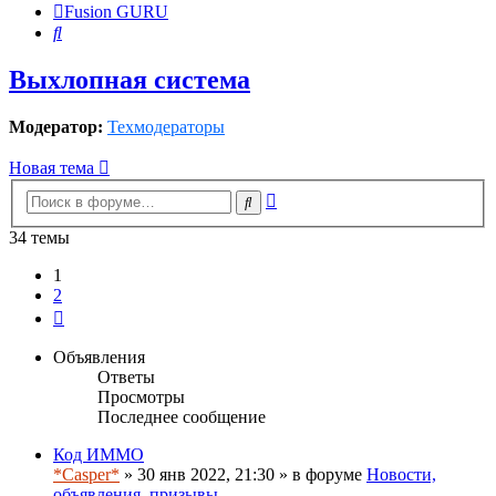
Fusion GURU
Поиск
Выхлопная система
Модератор:
Техмодераторы
Новая тема
Расширенный
Поиск
поиск
34 темы
1
2
След.
Объявления
Ответы
Просмотры
Последнее сообщение
Код ИММО
*Casper*
» 30 янв 2022, 21:30 » в форуме
Новости,
объявления, призывы