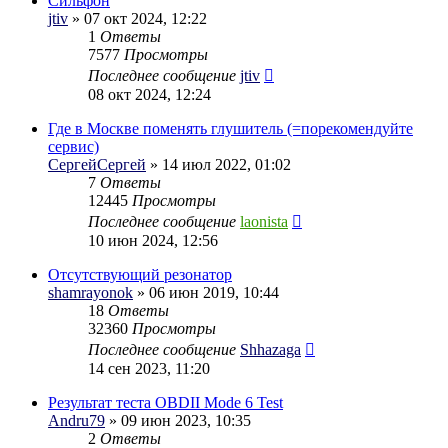
Сильфон
jtiv
» 07 окт 2024, 12:22
1
Ответы
7577
Просмотры
Последнее сообщение
jtiv
08 окт 2024, 12:24
Где в Москве поменять глушитель (=порекомендуйте
сервис)
СергейСергей
» 14 июл 2022, 01:02
7
Ответы
12445
Просмотры
Последнее сообщение
laonista
10 июн 2024, 12:56
Отсутствующий резонатор
shamrayonok
» 06 июн 2019, 10:44
18
Ответы
32360
Просмотры
Последнее сообщение
Shhazaga
14 сен 2023, 11:20
Результат теста OBDII Mode 6 Test
Andru79
» 09 июн 2023, 10:35
2
Ответы