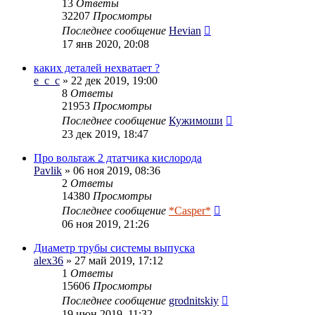
13
Ответы
32207
Просмотры
Последнее сообщение
Hevian
17 янв 2020, 20:08
каких деталей нехватает ?
e_c_c
» 22 дек 2019, 19:00
8
Ответы
21953
Просмотры
Последнее сообщение
Кужимоши
23 дек 2019, 18:47
Про вольтаж 2 дтатчика кислорода
Pavlik
» 06 ноя 2019, 08:36
2
Ответы
14380
Просмотры
Последнее сообщение
*Casper*
06 ноя 2019, 21:26
Диаметр трубы системы выпуска
alex36
» 27 май 2019, 17:12
1
Ответы
15606
Просмотры
Последнее сообщение
grodnitskiy
19 июн 2019, 11:32