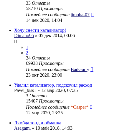
33
Ответы
58710
Просмотры
Последнее сообщение
timoha-07
14 дек 2020, 14:04
Хочу снести катализатор!
Dimano95
» 05 дек 2014, 00:06
1
2
34
Ответы
69938
Просмотры
Последнее сообщение
BadGarry
23 окт 2020, 23:00
Удалил катaлизатор, подскочил расход
Pavel_biss1
» 12 мар 2020, 07:35
3
Ответы
15407
Просмотры
Последнее сообщение
*Casper*
12 мар 2020, 23:25
Лямбда зонд и обманка
Asagami
» 10 май 2018, 14:03