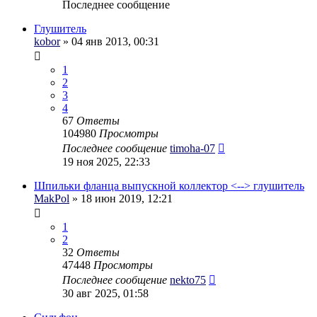
Последнее сообщение
Глушитель
kobor
» 04 янв 2013, 00:31
1
2
3
4
67
Ответы
104980
Просмотры
Последнее сообщение
timoha-07
19 ноя 2025, 22:33
Шпильки фланца выпускной коллектор <--> глушитель
MakPol
» 18 июн 2019, 12:21
1
2
32
Ответы
47448
Просмотры
Последнее сообщение
nekto75
30 авг 2025, 01:58