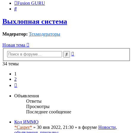
Fusion GURU
Поиск
Выхлопная система
Модератор:
Техмодераторы
Новая тема
Расширенный
Поиск
поиск
34 темы
1
2
След.
Объявления
Ответы
Просмотры
Последнее сообщение
Код ИММО
*Casper*
» 30 янв 2022, 21:30 » в форуме
Новости,
объявления, призывы