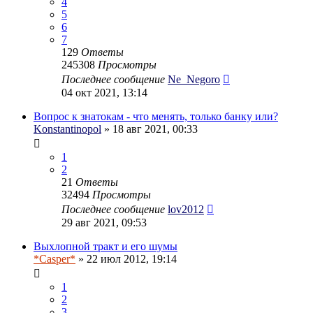
4
5
6
7
129
Ответы
245308
Просмотры
Последнее сообщение
Ne_Negoro
04 окт 2021, 13:14
Вопрос к знатокам - что менять, только банку или?
Konstantinopol
» 18 авг 2021, 00:33
1
2
21
Ответы
32494
Просмотры
Последнее сообщение
lov2012
29 авг 2021, 09:53
Выхлопной тракт и его шумы
*Casper*
» 22 июл 2012, 19:14
1
2
3