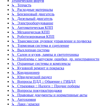
Технический форум
↳ Техчасть
↳ Расходные материалы
↳ Бензиновый двигатель
↳ Дизельный двигатель
↳ Электрооборудование
↳ Автоматическая КПП
↳ Механическая КПП
↳ Роботизированая КПП
↳ Трансмиссия, рулевое управление и подвеска
↳ Тормозная система и сцепление
↳ Выхлопная система
↳ Салон и кузов, лампы и светотехника
↳ Проблемы с запуском, ошибки, др. неисправности
↳ Охранные системы и комплексы
↳ Кузовной ремонт и покраска
↳ Кондиционер
↳ Юридический раздел
↳ Вопросы ПДД :: Общение с ГИБДД
↳ Страховки :: Налоги :: Прочие поборы
↳ Вопросы покупки/продажи
↳ Правовые документы и нормативные акты
↳ Автохимия
↳ Лаки / краски