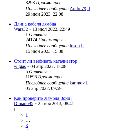
8298
Просмотры
Последнее сообщение
Andru79
29 июн 2023, 22:08
Длина кабеля лямбда
Wars32
» 13 июл 2022, 22:49
1
Ответы
24174
Просмотры
Последнее сообщение
fuson
15 июн 2023, 15:38
Стоит ли выбивать катализатор
witgas
» 04 апр 2022, 18:08
5
Ответы
11698
Просмотры
Последнее сообщение
karimov
05 апр 2022, 09:59
Как проверить Лямбда-Зонд?
Dimano95
» 25 ноя 2013, 08:41
1
…
3