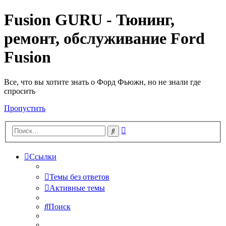
Fusion GURU - Тюнинг,
ремонт, обслуживание Ford
Fusion
Все, что вы хотите знать о Форд Фьюжн, но не знали где
спросить
Пропустить
Расширенный
Поиск
поиск
Ссылки
Темы без ответов
Активные темы
Поиск