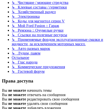
↳ Чистящие / моющие стредства
↳ Клеевые составы / герметики
↳ Хозяйственный раздел
↳ Электроника
↳ Коды для магнитол серии V
↳ Мой Ford Fusion :: Гараж
↳ Ремзона :: Очумелые ручки
↳ Ссылки на полезные ресурсы
↳ Применяемые фордом эксплуатационные смазки и
жидкости ,за исключением моторных масел.
↳ Авто разных марок
↳ Лудим, паяем
Остальное
↳ Глас народа
↳ Коммерческие предложения
↳ Гостевой форум
Права доступа
Вы
не можете
начинать темы
Вы
не можете
отвечать на сообщения
Вы
не можете
редактировать свои сообщения
Вы
не можете
удалять свои сообщения
Вы
не можете
добавлять вложения