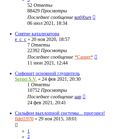
52
Ответы
88429
Просмотры
Последнее сообщение
коб®ыч
06 июл 2021, 18:34
Снятие катализатора
e_c_c
» 20 ноя 2020, 18:57
7
Ответы
22392
Просмотры
Последнее сообщение
*Casper*
11 июн 2021, 12:44
Сифонит основной глушитель
Sergei S.V.
» 24 фев 2021, 20:30
1
Ответы
10752
Просмотры
Последнее сообщение
aap
24 фев 2021, 20:41
Сильфон выхлопной системы... прогорел!
fidel1970
» 29 ноя 2015, 18:01
1
2