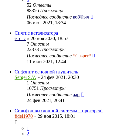
52
Ответы
88356
Просмотры
Последнее сообщение
коб®ыч
06 июл 2021, 18:34
Снятие катализатора
e_c_c
» 20 ноя 2020, 18:57
7
Ответы
22373
Просмотры
Последнее сообщение
*Casper*
11 июн 2021, 12:44
Сифонит основной глушитель
Sergei S.V.
» 24 фев 2021, 20:30
1
Ответы
10751
Просмотры
Последнее сообщение
aap
24 фев 2021, 20:41
Сильфон выхлопной системы... прогорел!
fidel1970
» 29 ноя 2015, 18:01
1
2