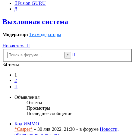
Fusion GURU
Поиск
Выхлопная система
Модератор:
Техмодераторы
Новая тема
Расширенный
Поиск
поиск
34 темы
1
2
След.
Объявления
Ответы
Просмотры
Последнее сообщение
Код ИММО
*Casper*
» 30 янв 2022, 21:30 » в форуме
Новости,
объявления, призывы