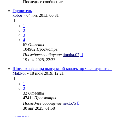
Последнее сообщение
Глушитель
kobor
» 04 янв 2013, 00:31
1
2
3
4
67
Ответы
104902
Просмотры
Последнее сообщение
timoha-07
19 ноя 2025, 22:33
Шпильки фланца выпускной коллектор <--> глушитель
MakPol
» 18 июн 2019, 12:21
1
2
32
Ответы
47411
Просмотры
Последнее сообщение
nekto75
30 авг 2025, 01:58