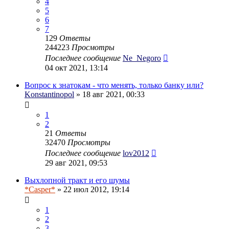
4
5
6
7
129
Ответы
244223
Просмотры
Последнее сообщение
Ne_Negoro
04 окт 2021, 13:14
Вопрос к знатокам - что менять, только банку или?
Konstantinopol
» 18 авг 2021, 00:33
1
2
21
Ответы
32470
Просмотры
Последнее сообщение
lov2012
29 авг 2021, 09:53
Выхлопной тракт и его шумы
*Casper*
» 22 июл 2012, 19:14
1
2
3