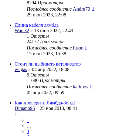
8294
Просмотры
Последнее сообщение
Andru79
29 июн 2023, 22:08
Длина кабеля лямбда
Wars32
» 13 июл 2022, 22:49
1
Ответы
24172
Просмотры
Последнее сообщение
fuson
15 июн 2023, 15:38
Стоит ли выбивать катализатор
witgas
» 04 апр 2022, 18:08
5
Ответы
11686
Просмотры
Последнее сообщение
karimov
05 апр 2022, 09:59
Как проверить Лямбда-Зонд?
Dimano95
» 25 ноя 2013, 08:41
1
…
3