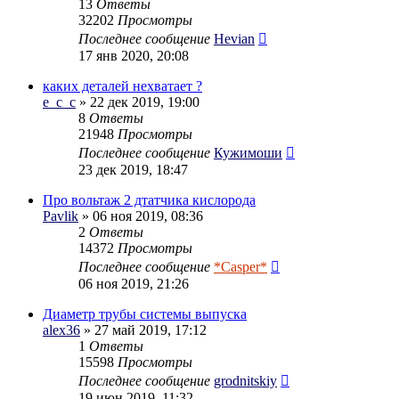
13
Ответы
32202
Просмотры
Последнее сообщение
Hevian
17 янв 2020, 20:08
каких деталей нехватает ?
e_c_c
» 22 дек 2019, 19:00
8
Ответы
21948
Просмотры
Последнее сообщение
Кужимоши
23 дек 2019, 18:47
Про вольтаж 2 дтатчика кислорода
Pavlik
» 06 ноя 2019, 08:36
2
Ответы
14372
Просмотры
Последнее сообщение
*Casper*
06 ноя 2019, 21:26
Диаметр трубы системы выпуска
alex36
» 27 май 2019, 17:12
1
Ответы
15598
Просмотры
Последнее сообщение
grodnitskiy
19 июн 2019, 11:32