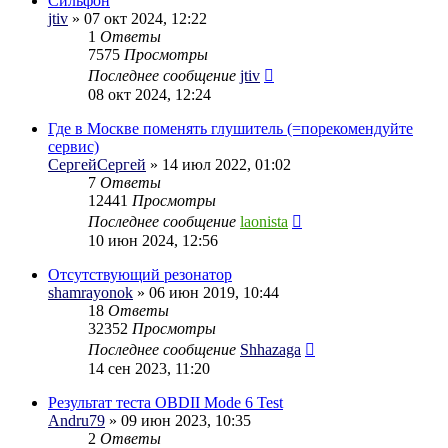
Сильфон
jtiv
» 07 окт 2024, 12:22
1
Ответы
7575
Просмотры
Последнее сообщение
jtiv
08 окт 2024, 12:24
Где в Москве поменять глушитель (=порекомендуйте
сервис)
СергейСергей
» 14 июл 2022, 01:02
7
Ответы
12441
Просмотры
Последнее сообщение
laonista
10 июн 2024, 12:56
Отсутствующий резонатор
shamrayonok
» 06 июн 2019, 10:44
18
Ответы
32352
Просмотры
Последнее сообщение
Shhazaga
14 сен 2023, 11:20
Результат теста OBDII Mode 6 Test
Andru79
» 09 июн 2023, 10:35
2
Ответы