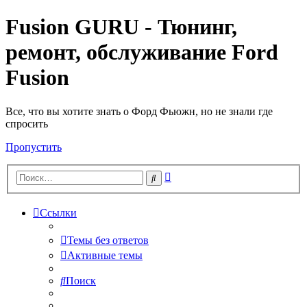
Fusion GURU - Тюнинг,
ремонт, обслуживание Ford
Fusion
Все, что вы хотите знать о Форд Фьюжн, но не знали где
спросить
Пропустить
Расширенный
Поиск
поиск
Ссылки
Темы без ответов
Активные темы
Поиск