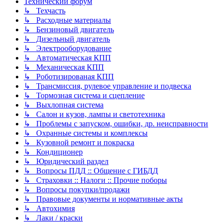
Технический форум
↳ Техчасть
↳ Расходные материалы
↳ Бензиновый двигатель
↳ Дизельный двигатель
↳ Электрооборудование
↳ Автоматическая КПП
↳ Механическая КПП
↳ Роботизированая КПП
↳ Трансмиссия, рулевое управление и подвеска
↳ Тормозная система и сцепление
↳ Выхлопная система
↳ Салон и кузов, лампы и светотехника
↳ Проблемы с запуском, ошибки, др. неисправности
↳ Охранные системы и комплексы
↳ Кузовной ремонт и покраска
↳ Кондиционер
↳ Юридический раздел
↳ Вопросы ПДД :: Общение с ГИБДД
↳ Страховки :: Налоги :: Прочие поборы
↳ Вопросы покупки/продажи
↳ Правовые документы и нормативные акты
↳ Автохимия
↳ Лаки / краски