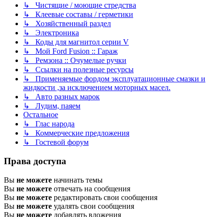
↳ Чистящие / моющие стредства
↳ Клеевые составы / герметики
↳ Хозяйственный раздел
↳ Электроника
↳ Коды для магнитол серии V
↳ Мой Ford Fusion :: Гараж
↳ Ремзона :: Очумелые ручки
↳ Ссылки на полезные ресурсы
↳ Применяемые фордом эксплуатационные смазки и
жидкости ,за исключением моторных масел.
↳ Авто разных марок
↳ Лудим, паяем
Остальное
↳ Глас народа
↳ Коммерческие предложения
↳ Гостевой форум
Права доступа
Вы
не можете
начинать темы
Вы
не можете
отвечать на сообщения
Вы
не можете
редактировать свои сообщения
Вы
не можете
удалять свои сообщения
Вы
не можете
добавлять вложения