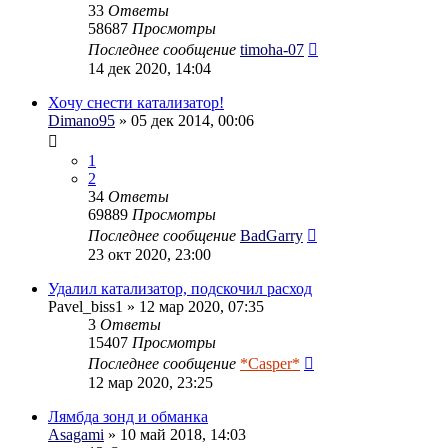
33
Ответы
58687
Просмотры
Последнее сообщение
timoha-07
14 дек 2020, 14:04
Хочу снести катализатор!
Dimano95
» 05 дек 2014, 00:06
1
2
34
Ответы
69889
Просмотры
Последнее сообщение
BadGarry
23 окт 2020, 23:00
Удалил катaлизатор, подскочил расход
Pavel_biss1
» 12 мар 2020, 07:35
3
Ответы
15407
Просмотры
Последнее сообщение
*Casper*
12 мар 2020, 23:25
Лямбда зонд и обманка
Asagami
» 10 май 2018, 14:03