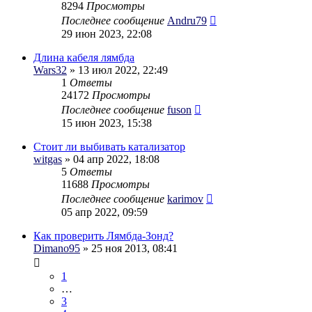
8294
Просмотры
Последнее сообщение
Andru79
29 июн 2023, 22:08
Длина кабеля лямбда
Wars32
» 13 июл 2022, 22:49
1
Ответы
24172
Просмотры
Последнее сообщение
fuson
15 июн 2023, 15:38
Стоит ли выбивать катализатор
witgas
» 04 апр 2022, 18:08
5
Ответы
11688
Просмотры
Последнее сообщение
karimov
05 апр 2022, 09:59
Как проверить Лямбда-Зонд?
Dimano95
» 25 ноя 2013, 08:41
1
…
3