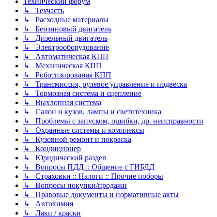
Технический форум
↳ Техчасть
↳ Расходные материалы
↳ Бензиновый двигатель
↳ Дизельный двигатель
↳ Электрооборудование
↳ Автоматическая КПП
↳ Механическая КПП
↳ Роботизированая КПП
↳ Трансмиссия, рулевое управление и подвеска
↳ Тормозная система и сцепление
↳ Выхлопная система
↳ Салон и кузов, лампы и светотехника
↳ Проблемы с запуском, ошибки, др. неисправности
↳ Охранные системы и комплексы
↳ Кузовной ремонт и покраска
↳ Кондиционер
↳ Юридический раздел
↳ Вопросы ПДД :: Общение с ГИБДД
↳ Страховки :: Налоги :: Прочие поборы
↳ Вопросы покупки/продажи
↳ Правовые документы и нормативные акты
↳ Автохимия
↳ Лаки / краски