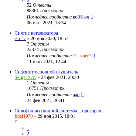
52
Ответы
88361
Просмотры
Последнее сообщение
коб®ыч
06 июл 2021, 18:34
Снятие катализатора
e_c_c
» 20 ноя 2020, 18:57
7
Ответы
22374
Просмотры
Последнее сообщение
*Casper*
11 июн 2021, 12:44
Сифонит основной глушитель
Sergei S.V.
» 24 фев 2021, 20:30
1
Ответы
10751
Просмотры
Последнее сообщение
aap
24 фев 2021, 20:41
Сильфон выхлопной системы... прогорел!
fidel1970
» 29 ноя 2015, 18:01
1
2