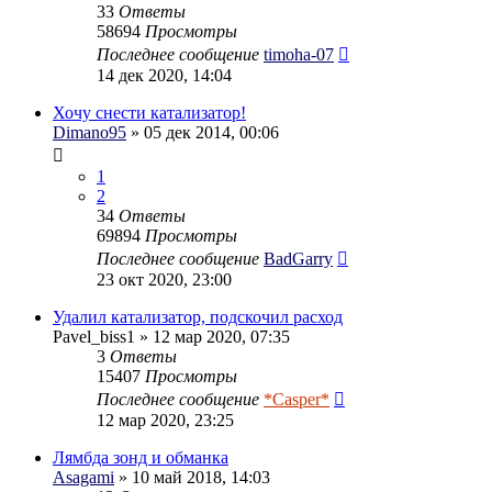
33
Ответы
58694
Просмотры
Последнее сообщение
timoha-07
14 дек 2020, 14:04
Хочу снести катализатор!
Dimano95
» 05 дек 2014, 00:06
1
2
34
Ответы
69894
Просмотры
Последнее сообщение
BadGarry
23 окт 2020, 23:00
Удалил катaлизатор, подскочил расход
Pavel_biss1
» 12 мар 2020, 07:35
3
Ответы
15407
Просмотры
Последнее сообщение
*Casper*
12 мар 2020, 23:25
Лямбда зонд и обманка
Asagami
» 10 май 2018, 14:03