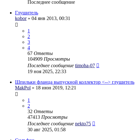
Последнее сообщение
Глушитель
kobor
» 04 янв 2013, 00:31
1
2
3
4
67
Ответы
104909
Просмотры
Последнее сообщение
timoha-07
19 ноя 2025, 22:33
Шпильки фланца выпускной коллектор <--> глушитель
MakPol
» 18 июн 2019, 12:21
1
2
32
Ответы
47413
Просмотры
Последнее сообщение
nekto75
30 авг 2025, 01:58