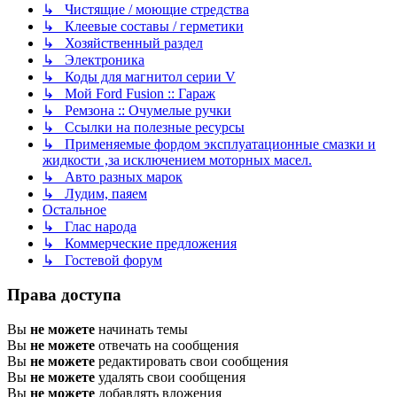
↳ Чистящие / моющие стредства
↳ Клеевые составы / герметики
↳ Хозяйственный раздел
↳ Электроника
↳ Коды для магнитол серии V
↳ Мой Ford Fusion :: Гараж
↳ Ремзона :: Очумелые ручки
↳ Ссылки на полезные ресурсы
↳ Применяемые фордом эксплуатационные смазки и
жидкости ,за исключением моторных масел.
↳ Авто разных марок
↳ Лудим, паяем
Остальное
↳ Глас народа
↳ Коммерческие предложения
↳ Гостевой форум
Права доступа
Вы
не можете
начинать темы
Вы
не можете
отвечать на сообщения
Вы
не можете
редактировать свои сообщения
Вы
не можете
удалять свои сообщения
Вы
не можете
добавлять вложения