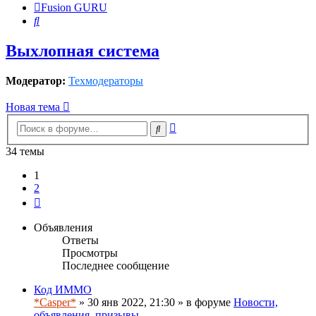
Fusion GURU
Поиск
Выхлопная система
Модератор:
Техмодераторы
Новая тема
Расширенный
Поиск
поиск
34 темы
1
2
След.
Объявления
Ответы
Просмотры
Последнее сообщение
Код ИММО
*Casper*
» 30 янв 2022, 21:30 » в форуме
Новости,
объявления, призывы