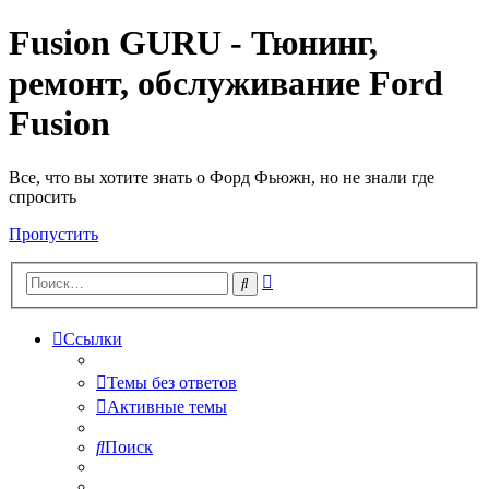
Fusion GURU - Тюнинг,
ремонт, обслуживание Ford
Fusion
Все, что вы хотите знать о Форд Фьюжн, но не знали где
спросить
Пропустить
Расширенный
Поиск
поиск
Ссылки
Темы без ответов
Активные темы
Поиск