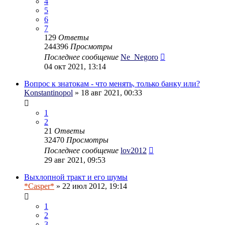
4
5
6
7
129
Ответы
244396
Просмотры
Последнее сообщение
Ne_Negoro
04 окт 2021, 13:14
Вопрос к знатокам - что менять, только банку или?
Konstantinopol
» 18 авг 2021, 00:33
1
2
21
Ответы
32470
Просмотры
Последнее сообщение
lov2012
29 авг 2021, 09:53
Выхлопной тракт и его шумы
*Casper*
» 22 июл 2012, 19:14
1
2
3