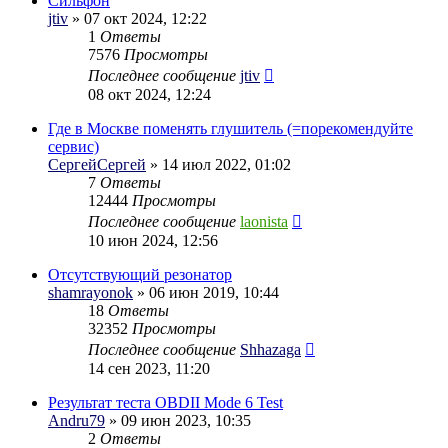
Сильфон
jtiv
» 07 окт 2024, 12:22
1
Ответы
7576
Просмотры
Последнее сообщение
jtiv
08 окт 2024, 12:24
Где в Москве поменять глушитель (=порекомендуйте
сервис)
СергейСергей
» 14 июл 2022, 01:02
7
Ответы
12444
Просмотры
Последнее сообщение
laonista
10 июн 2024, 12:56
Отсутствующий резонатор
shamrayonok
» 06 июн 2019, 10:44
18
Ответы
32352
Просмотры
Последнее сообщение
Shhazaga
14 сен 2023, 11:20
Результат теста OBDII Mode 6 Test
Andru79
» 09 июн 2023, 10:35
2
Ответы