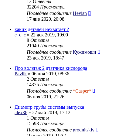
13
Ответы
32204
Просмотры
Последнее сообщение
Hevian
17 янв 2020, 20:08
каких деталей нехватает ?
e_c_c
» 22 дек 2019, 19:00
8
Ответы
21949
Просмотры
Последнее сообщение
Кужимоши
23 дек 2019, 18:47
Про вольтаж 2 дтатчика кислорода
Pavlik
» 06 ноя 2019, 08:36
2
Ответы
14375
Просмотры
Последнее сообщение
*Casper*
06 ноя 2019, 21:26
Диаметр трубы системы выпуска
alex36
» 27 май 2019, 17:12
1
Ответы
15598
Просмотры
Последнее сообщение
grodnitskiy
19 июн 2019, 11:32