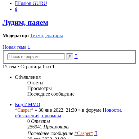
Fusion GURU
Поиск
Лудим, паяем
Модератор:
Техмодераторы
Новая тема
Расширенный
Поиск
поиск
15 тем • Страница
1
из
1
Объявления
Ответы
Просмотры
Последнее сообщение
Код ИММО
*Casper*
» 30 янв 2022, 21:30 » в форуме
Новости,
объявления, призывы
0
Ответы
256941
Просмотры
Последнее сообщение
*Casper*