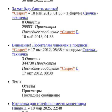
30 янв 2022, 21:30
За мат буду банить жестко!
*Casper*
» 10 май 2013, 01:33 » в форуме
Срочка -
техничка
0
Ответы
299531
Просмотры
Последнее сообщение
*Casper*
10 май 2013, 01:33
Внимание! Любителям линеечек в подписи!
*Casper*
» 17 окт 2012, 08:38 » в форуме
Срочка -
техничка
3
Ответы
344730
Просмотры
Последнее сообщение
*Casper*
17 окт 2012, 08:38
Темы
Ответы
Просмотры
Последнее сообщение
Крепежка для телефона вместо монетницы
Himgo11
» 18 мар 2025, 22:48