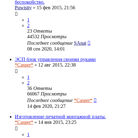
беспокойство.
Puwistiy
» 15 фев 2015, 21:56
1
2
23
Ответы
44532
Просмотры
Последнее сообщение
SAnat
08 сен 2020, 14:01
ЭСП блок управления своими руками
*Casper*
» 12 авг 2015, 22:38
1
2
36
Ответы
66067
Просмотры
Последнее сообщение
*Casper*
14 фев 2020, 21:27
Изготовление печатной монтажной платы.
*Casper*
» 14 янв 2015, 23:25
1