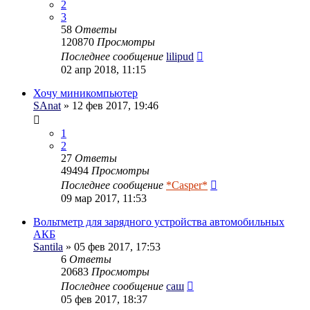
2
3
58
Ответы
120870
Просмотры
Последнее сообщение
lilipud
02 апр 2018, 11:15
Хочу миникомпьютер
SAnat
» 12 фев 2017, 19:46
1
2
27
Ответы
49494
Просмотры
Последнее сообщение
*Casper*
09 мар 2017, 11:53
Вольтметр для зарядного устройства автомобильных
АКБ
Santila
» 05 фев 2017, 17:53
6
Ответы
20683
Просмотры
Последнее сообщение
саш
05 фев 2017, 18:37