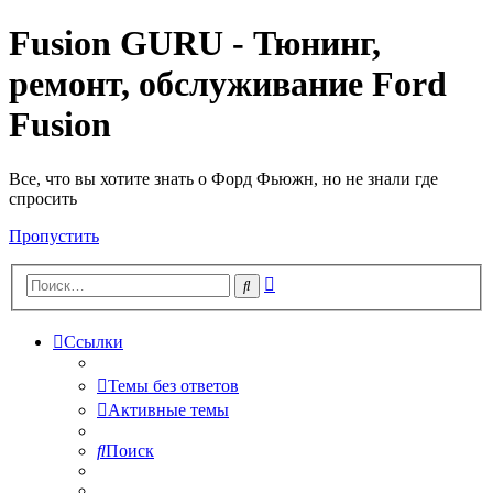
Fusion GURU - Тюнинг,
ремонт, обслуживание Ford
Fusion
Все, что вы хотите знать о Форд Фьюжн, но не знали где
спросить
Пропустить
Расширенный
Поиск
поиск
Ссылки
Темы без ответов
Активные темы
Поиск