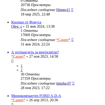
0
Ответы
20738
Просмотры
Последнее сообщение
Himgo11
18 мар 2025, 22:48
Кнопки от Фокуса
Oleg_s
» 31 янв 2024, 13:38
1
Ответы
17069
Просмотры
Последнее сообщение
*Casper*
31 янв 2024, 22:24
А потрындеть за вентилятор?
*Casper*
» 27 ноя 2023, 14:58
1
2
30
Ответы
27359
Просмотры
Последнее сообщение
timoha-07
28 ноя 2023, 17:22
Миникомпьютер FORD A-D-A
*Casper*
» 26 апр 2013, 20:36