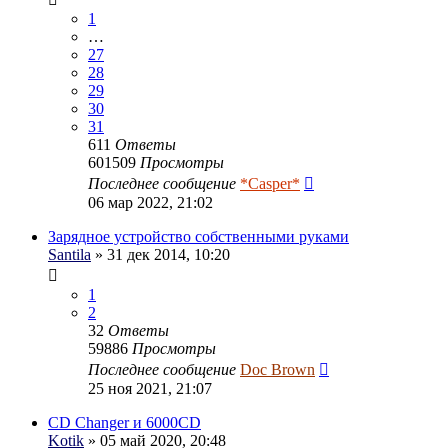
1
…
27
28
29
30
31
611
Ответы
601509
Просмотры
Последнее сообщение
*Casper*
06 мар 2022, 21:02
Зарядное устройство собственными руками
Santila
» 31 дек 2014, 10:20
1
2
32
Ответы
59886
Просмотры
Последнее сообщение
Doc Brown
25 ноя 2021, 21:07
CD Changer и 6000CD
Kotik
» 05 май 2020, 20:48