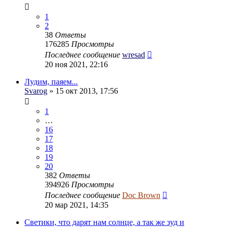
1
2
38
Ответы
176285
Просмотры
Последнее сообщение
wresad
20 ноя 2021, 22:16
Лудим, паяем...
Svarog
» 15 окт 2013, 17:56
1
…
16
17
18
19
20
382
Ответы
394926
Просмотры
Последнее сообщение
Doc Brown
20 мар 2021, 14:35
Светики, что дарят нам солнце, а так же зуд и