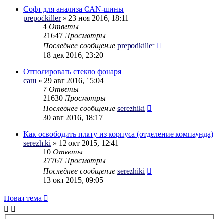
Софт для анализа CAN-шины
prepodkiller
» 23 ноя 2016, 18:11
4
Ответы
21647
Просмотры
Последнее сообщение
prepodkiller
18 дек 2016, 23:20
Отполировать стекло фонаря
саш
» 29 авг 2016, 15:04
7
Ответы
21630
Просмотры
Последнее сообщение
serezhiki
30 авг 2016, 18:17
Как освободить плату из корпуса (отделение компаунда)
serezhiki
» 12 окт 2015, 12:41
10
Ответы
27767
Просмотры
Последнее сообщение
serezhiki
13 окт 2015, 09:05
Новая тема