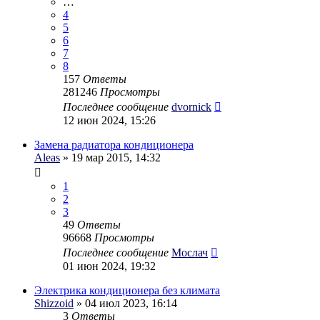
…
4
5
6
7
8
157
Ответы
281246
Просмотры
Последнее сообщение
dvornick
12 июн 2024, 15:26
Замена радиатора кондиционера
Aleas
» 19 мар 2015, 14:32
1
2
3
49
Ответы
96668
Просмотры
Последнее сообщение
Мослач
01 июн 2024, 19:32
Электрика кондиционера без климата
Shizzoid
» 04 июл 2023, 16:14
3
Ответы