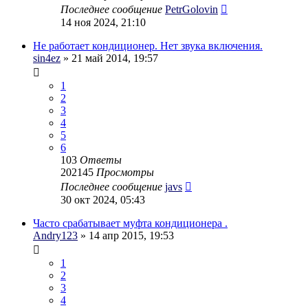
Последнее сообщение
PetrGolovin
14 ноя 2024, 21:10
Не работает кондиционер. Нет звука включения.
sin4ez
» 21 май 2014, 19:57
1
2
3
4
5
6
103
Ответы
202145
Просмотры
Последнее сообщение
javs
30 окт 2024, 05:43
Часто срабатывает муфта кондиционера .
Andry123
» 14 апр 2015, 19:53
1
2
3
4