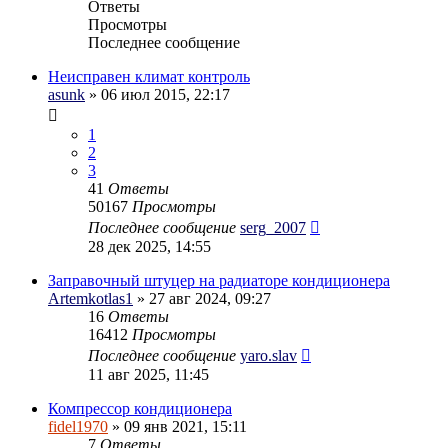
Ответы
Просмотры
Последнее сообщение
Неисправен климат контроль
asunk
» 06 июл 2015, 22:17
1
2
3
41
Ответы
50167
Просмотры
Последнее сообщение
serg_2007
28 дек 2025, 14:55
Заправочный штуцер на радиаторе кондиционера
Artemkotlas1
» 27 авг 2024, 09:27
16
Ответы
16412
Просмотры
Последнее сообщение
yaro.slav
11 авг 2025, 11:45
Компрессор кондиционера
fidel1970
» 09 янв 2021, 15:11
7
Ответы