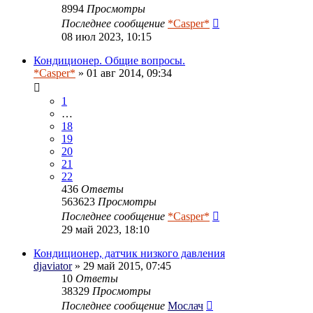
8994
Просмотры
Последнее сообщение
*Casper*
08 июл 2023, 10:15
Кондиционер. Общие вопросы.
*Casper*
» 01 авг 2014, 09:34
1
…
18
19
20
21
22
436
Ответы
563623
Просмотры
Последнее сообщение
*Casper*
29 май 2023, 18:10
Кондиционер, датчик низкого давления
djaviator
» 29 май 2015, 07:45
10
Ответы
38329
Просмотры
Последнее сообщение
Мослач