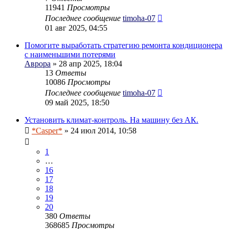
11941
Просмотры
Последнее сообщение
timoha-07
01 авг 2025, 04:55
Помогите выработать стратегию ремонта кондиционера
с наименьшими потерями
Аврора
» 28 апр 2025, 18:04
13
Ответы
10086
Просмотры
Последнее сообщение
timoha-07
09 май 2025, 18:50
Установить климат-контроль. На машину без АК.
*Casper*
» 24 июл 2014, 10:58
1
…
16
17
18
19
20
380
Ответы
368685
Просмотры