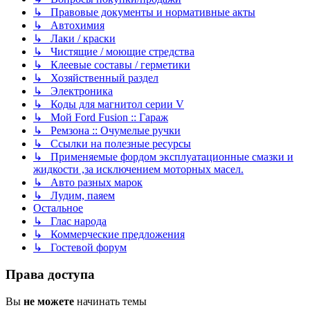
↳ Правовые документы и нормативные акты
↳ Автохимия
↳ Лаки / краски
↳ Чистящие / моющие стредства
↳ Клеевые составы / герметики
↳ Хозяйственный раздел
↳ Электроника
↳ Коды для магнитол серии V
↳ Мой Ford Fusion :: Гараж
↳ Ремзона :: Очумелые ручки
↳ Ссылки на полезные ресурсы
↳ Применяемые фордом эксплуатационные смазки и
жидкости ,за исключением моторных масел.
↳ Авто разных марок
↳ Лудим, паяем
Остальное
↳ Глас народа
↳ Коммерческие предложения
↳ Гостевой форум
Права доступа
Вы
не можете
начинать темы