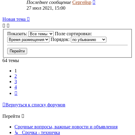
Последнее сообщение
Сергейsp
27 июл 2021, 15:00
Новая тема
Показать:
Поле сортировки:
Порядок:
64 темы
1
2
3
4
След.
Вернуться к списку форумов
Перейти
Срочные вопросы, важные новости и объявления
↳ Срочка - техничка