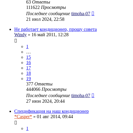
63
Ответы
111622
Просмотры
Последнее сообщение
timoha-07
21 июл 2024, 22:58
Не работает кондиционер, прошу совета
Windy
» 16 май 2011, 12:28
1
…
15
16
17
18
19
377
Ответы
444066
Просмотры
Последнее сообщение
timoha-07
27 июн 2024, 20:44
Спецификация на наш кондиционер
*Casper*
» 01 авг 2014, 09:44
1