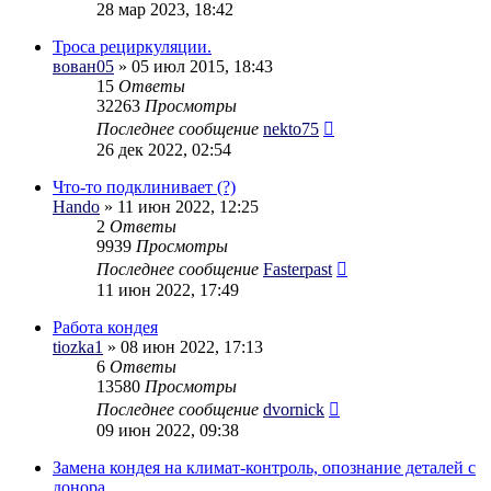
28 мар 2023, 18:42
Троса рециркуляции.
вован05
» 05 июл 2015, 18:43
15
Ответы
32263
Просмотры
Последнее сообщение
nekto75
26 дек 2022, 02:54
Что-то подклинивает (?)
Hando
» 11 июн 2022, 12:25
2
Ответы
9939
Просмотры
Последнее сообщение
Fasterpast
11 июн 2022, 17:49
Работа кондея
tiozka1
» 08 июн 2022, 17:13
6
Ответы
13580
Просмотры
Последнее сообщение
dvornick
09 июн 2022, 09:38
Замена кондея на климат-контроль, опознание деталей с
донора