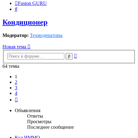
Fusion GURU
Поиск
Кондиционер
Модератор:
Техмодераторы
Новая тема
Расширенный
Поиск
поиск
64 темы
1
2
3
4
След.
Объявления
Ответы
Просмотры
Последнее сообщение
Код ИММО