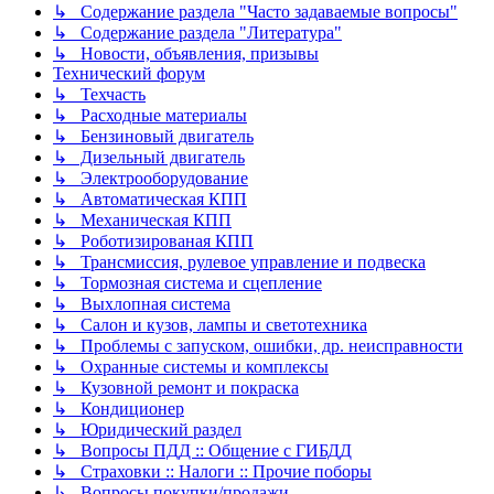
↳ Содержание раздела "Часто задаваемые вопросы"
↳ Содержание раздела "Литература"
↳ Новости, объявления, призывы
Технический форум
↳ Техчасть
↳ Расходные материалы
↳ Бензиновый двигатель
↳ Дизельный двигатель
↳ Электрооборудование
↳ Автоматическая КПП
↳ Механическая КПП
↳ Роботизированая КПП
↳ Трансмиссия, рулевое управление и подвеска
↳ Тормозная система и сцепление
↳ Выхлопная система
↳ Салон и кузов, лампы и светотехника
↳ Проблемы с запуском, ошибки, др. неисправности
↳ Охранные системы и комплексы
↳ Кузовной ремонт и покраска
↳ Кондиционер
↳ Юридический раздел
↳ Вопросы ПДД :: Общение с ГИБДД
↳ Страховки :: Налоги :: Прочие поборы
↳ Вопросы покупки/продажи