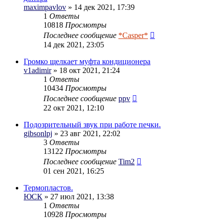
maximpavlov
» 14 дек 2021, 17:39
1
Ответы
10818
Просмотры
Последнее сообщение
*Casper*
14 дек 2021, 23:05
Громко щелкает муфта кондиционера
v1adimir
» 18 окт 2021, 21:24
1
Ответы
10434
Просмотры
Последнее сообщение
ppv
22 окт 2021, 12:10
Подозрительный звук при работе печки.
gibsonlpj
» 23 авг 2021, 22:02
3
Ответы
13122
Просмотры
Последнее сообщение
Tim2
01 сен 2021, 16:25
Термопластов.
ЮСК
» 27 июл 2021, 13:38
1
Ответы
10928
Просмотры