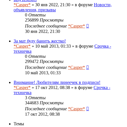
*Casper*
» 30 янв 2022, 21:30 » в форуме
Новости,
объявления, призывы
0
Ответы
256899
Просмотры
Последнее сообщение
*Casper*
30 янв 2022, 21:30
За мат буду банить жестко!
*Casper*
» 10 май 2013, 01:33 » в форуме
Срочка -
техничка
0
Ответы
299472
Просмотры
Последнее сообщение
*Casper*
10 май 2013, 01:33
Внимание! Любителям линеечек в подписи!
*Casper*
» 17 окт 2012, 08:38 » в форуме
Срочка -
техничка
3
Ответы
344683
Просмотры
Последнее сообщение
*Casper*
17 окт 2012, 08:38
Темы