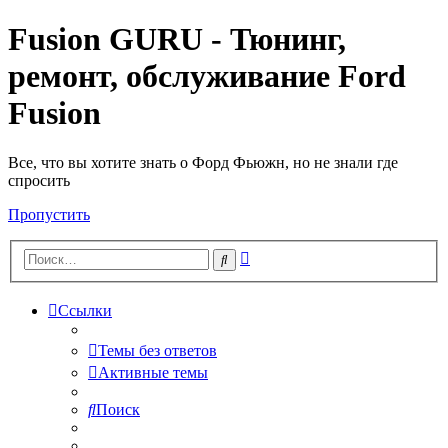
Fusion GURU - Тюнинг,
ремонт, обслуживание Ford
Fusion
Все, что вы хотите знать о Форд Фьюжн, но не знали где
спросить
Пропустить
Расширенный
Поиск
поиск
Ссылки
Темы без ответов
Активные темы
Поиск