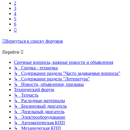
2
3
4
5
6
След.
Вернуться к списку форумов
Перейти
Срочные вопросы, важные новости и объявления
↳ Срочка - техничка
↳ Содержание раздела "Часто задаваемые вопросы"
↳ Содержание раздела "Литература"
↳ Новости, объявления, призывы
Технический форум
↳ Техчасть
↳ Расходные материалы
↳ Бензиновый двигатель
↳ Дизельный двигатель
↳ Электрооборудование
↳ Автоматическая КПП
↳ Механическая КПП