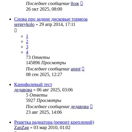
Последнее сообщение
йож
26 окт 2025, 08:00
Снова про задние дисковые тормоза
sergeykolo
» 29 апр 2014, 17:11
1
2
3
4
73
Ответы
145896
Просмотры
Последнее сообщение
angst
08 сен 2025, 12:27
Канифолевый тест
дедавова
» 06 авг 2025, 03:06
5
Ответы
5927
Просмотры
Последнее сообщение
дедавова
23 авг 2025, 14:06
Решетка радиатора (ремонт креплений)
ZanZag
» 03 мар 2010, 01:02