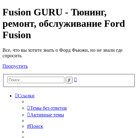
Fusion GURU - Тюнинг,
ремонт, обслуживание Ford
Fusion
Все, что вы хотите знать о Форд Фьюжн, но не знали где
спросить
Пропустить
Расширенный
Поиск
поиск
Ссылки
Темы без ответов
Активные темы
Поиск