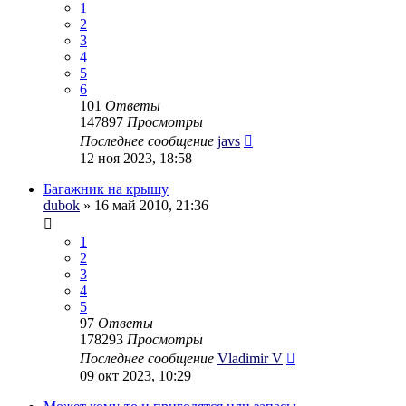
1
2
3
4
5
6
101
Ответы
147897
Просмотры
Последнее сообщение
javs
12 ноя 2023, 18:58
Багажник на крышу
dubok
» 16 май 2010, 21:36
1
2
3
4
5
97
Ответы
178293
Просмотры
Последнее сообщение
Vladimir V
09 окт 2023, 10:29