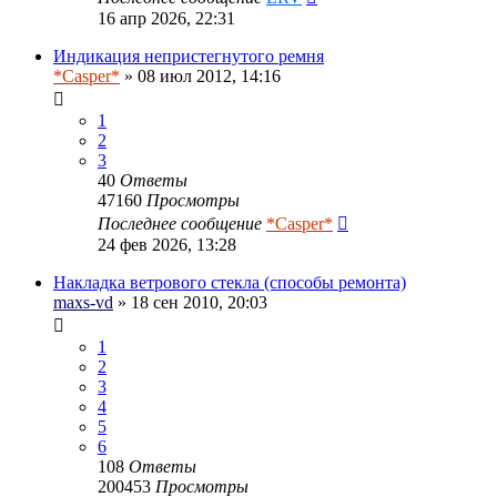
16 апр 2026, 22:31
Индикация непристегнутого ремня
*Casper*
» 08 июл 2012, 14:16
1
2
3
40
Ответы
47160
Просмотры
Последнее сообщение
*Casper*
24 фев 2026, 13:28
Накладка ветрового стекла (способы ремонта)
maxs-vd
» 18 сен 2010, 20:03
1
2
3
4
5
6
108
Ответы
200453
Просмотры