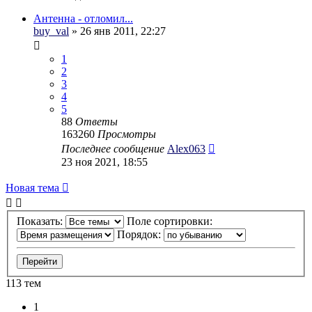
Антенна - отломил...
buy_val
» 26 янв 2011, 22:27
1
2
3
4
5
88
Ответы
163260
Просмотры
Последнее сообщение
Alex063
23 ноя 2021, 18:55
Новая тема
Показать:
Поле сортировки:
Порядок:
113 тем
1