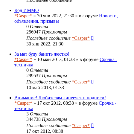
Последнее сообщение
Код ИММО
*Casper*
» 30 янв 2022, 21:30 » в форуме
Новости,
объявления, призывы
0
Ответы
256947
Просмотры
Последнее сообщение
*Casper*
30 янв 2022, 21:30
За мат буду банить жестко!
*Casper*
» 10 май 2013, 01:33 » в форуме
Срочка -
техничка
0
Ответы
299537
Просмотры
Последнее сообщение
*Casper*
10 май 2013, 01:33
Внимание! Любителям линеечек в подписи!
*Casper*
» 17 окт 2012, 08:38 » в форуме
Срочка -
техничка
3
Ответы
344738
Просмотры
Последнее сообщение
*Casper*
17 окт 2012, 08:38