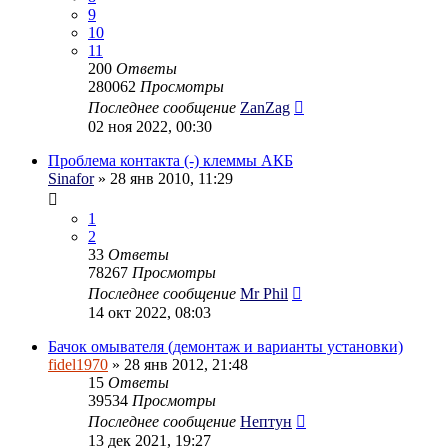
9
10
11
200
Ответы
280062
Просмотры
Последнее сообщение
ZanZag
02 ноя 2022, 00:30
Проблема контакта (-) клеммы АКБ
Sinafor
» 28 янв 2010, 11:29
1
2
33
Ответы
78267
Просмотры
Последнее сообщение
Mr Phil
14 окт 2022, 08:03
Бачок омывателя (демонтаж и варианты установки)
fidel1970
» 28 янв 2012, 21:48
15
Ответы
39534
Просмотры
Последнее сообщение
Нептун
13 дек 2021, 19:27