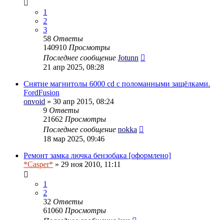
1
2
3
58
Ответы
140910
Просмотры
Последнее сообщение
Jotunn
21 апр 2025, 08:28
Снятие магнитолы 6000 cd с поломанными защёлками.
FordFusion
onvoid
» 30 апр 2015, 08:24
9
Ответы
21662
Просмотры
Последнее сообщение
nokka
18 мар 2025, 09:46
Ремонт замка лючка бензобака [оформлено]
*Casper*
» 29 ноя 2010, 11:11
1
2
32
Ответы
61060
Просмотры