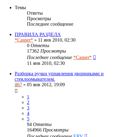
Темы
Ответы
Просмотры
Последнее сообщение
ПРАВИЛА РАЗДЕЛА
*Casper*
» 11 янв 2010, 02:30
0
Ответы
17362
Просмотры
Последнее сообщение
*Casper*
11 янв 2010, 02:30
Разборка ручки управления дворниками и
стеклоомывателем.
il67
» 05 янв 2012, 19:09
1
2
3
4
5
94
Ответы
164966
Просмотры
Последнее сообщение
ERV