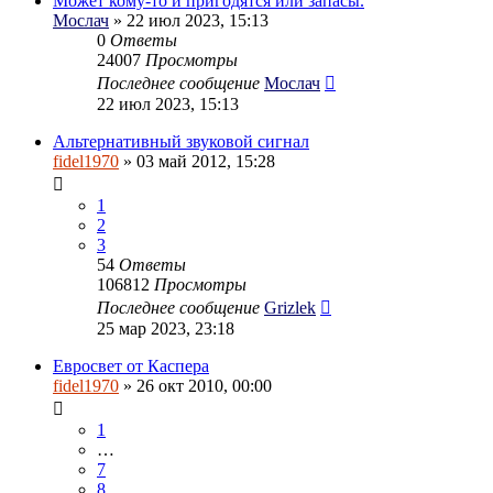
Может кому-то и пригодятся или запасы.
Мослач
» 22 июл 2023, 15:13
0
Ответы
24007
Просмотры
Последнее сообщение
Мослач
22 июл 2023, 15:13
Альтернативный звуковой сигнал
fidel1970
» 03 май 2012, 15:28
1
2
3
54
Ответы
106812
Просмотры
Последнее сообщение
Grizlek
25 мар 2023, 23:18
Евросвет от Каспера
fidel1970
» 26 окт 2010, 00:00
1
…
7
8