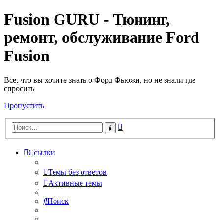
Fusion GURU - Тюнинг,
ремонт, обслуживание Ford
Fusion
Все, что вы хотите знать о Форд Фьюжн, но не знали где
спросить
Пропустить
Расширенный
Поиск
поиск
Ссылки
Темы без ответов
Активные темы
Поиск