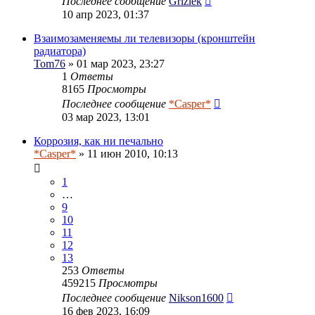
Последнее сообщение
Grizlek
10 апр 2023, 01:37
Взаимозаменяемы ли телевизоры (кронштейн
радиатора)
Tom76
» 01 мар 2023, 23:27
1
Ответы
8165
Просмотры
Последнее сообщение
*Casper*
03 мар 2023, 13:01
Коррозия, как ни печально
*Casper*
» 11 июн 2010, 10:13
1
…
9
10
11
12
13
253
Ответы
459215
Просмотры
Последнее сообщение
Nikson1600
16 фев 2023, 16:09