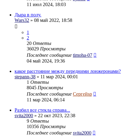
11 июл 2024, 18:03
Дыра в полу.
Wars32
» 08 май 2022, 18:58
1
2
20
Ответы
36029
Просмотры
Последнее сообщение
timoha-07
04 май 2024, 19:36
какое расстояние между передними лонжеронами?
stepann-38
» 11 мар 2024, 00:01
1
Ответы
8045
Просмотры
Последнее сообщение
Сергейsp
11 мар 2024, 06:14
Разбил все стекла справа...
svita2000
» 22 окт 2023, 22:38
9
Ответы
10356
Просмотры
Последнее сообщение
svita2000