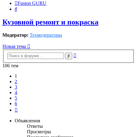
Fusion GURU
Поиск
Кузовной ремонт и покраска
Модератор:
Техмодераторы
Новая тема
Расширенный
Поиск
поиск
106 тем
1
2
3
4
5
6
След.
Объявления
Ответы
Просмотры