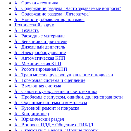
↳ Срочка - техничка
↳ Содержание раздела "Часто задаваемые вопросы"
↳ Содержание раздела "Литература"
↳ Новости, объявления, призывы
Технический форум
↳ Техчасть
↳ Расходные материалы
↳ Бензиновый двигатель
↳ Дизельный двигатель
↳ Электрооборудование
↳ Автоматическая КПП
↳ Механическая КПП
↳ Роботизированая КПП
↳ Трансмиссия, рулевое управление и подвеска
↳ Тормозная система и сцепление
↳ Выхлопная система
↳ Салон и кузов, лампы и светотехника
↳ Проблемы с запуском, ошибки, др. неисправности
↳ Охранные системы и комплексы
↳ Кузовной ремонт и покраска
↳ Кондиционер
↳ Юридический раздел
↳ Вопросы ПДД :: Общение с ГИБДД
↳ Страховки :: Налоги :: Прочие поборы