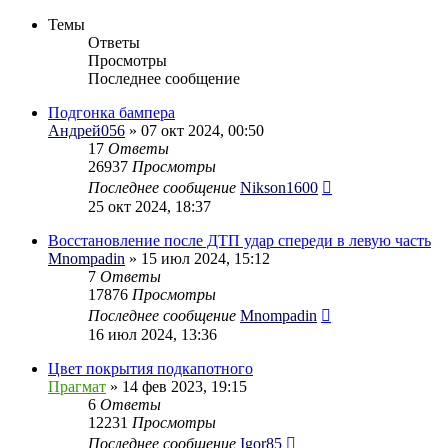
Темы
Ответы
Просмотры
Последнее сообщение
Подгонка бампера
Андрей056
» 07 окт 2024, 00:50
17
Ответы
26937
Просмотры
Последнее сообщение
Nikson1600
25 окт 2024, 18:37
Восстановление после ДТП удар спереди в левую часть
Mnompadin
» 15 июл 2024, 15:12
7
Ответы
17876
Просмотры
Последнее сообщение
Mnompadin
16 июл 2024, 13:36
Цвет покрытия подкапотного
Прагмат
» 14 фев 2023, 19:15
6
Ответы
12231
Просмотры
Последнее сообщение
Igor85