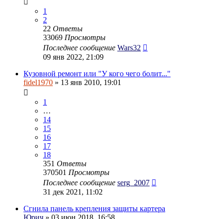
1
2
22
Ответы
33069
Просмотры
Последнее сообщение
Wars32
09 янв 2022, 21:09
Кузовной ремонт или "У кого чего болит..."
fidel1970
» 13 янв 2010, 19:01
1
…
14
15
16
17
18
351
Ответы
370501
Просмотры
Последнее сообщение
serg_2007
31 дек 2021, 11:02
Сгнила панель крепления защиты картера
Юрич
» 03 июн 2018, 16:58