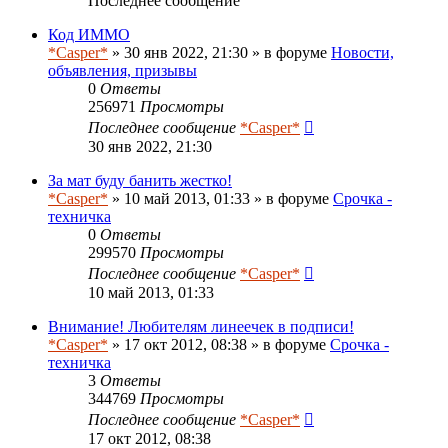
Последнее сообщение
Код ИММО
*Casper*
» 30 янв 2022, 21:30 » в форуме
Новости,
объявления, призывы
0
Ответы
256971
Просмотры
Последнее сообщение
*Casper*
30 янв 2022, 21:30
За мат буду банить жестко!
*Casper*
» 10 май 2013, 01:33 » в форуме
Срочка -
техничка
0
Ответы
299570
Просмотры
Последнее сообщение
*Casper*
10 май 2013, 01:33
Внимание! Любителям линеечек в подписи!
*Casper*
» 17 окт 2012, 08:38 » в форуме
Срочка -
техничка
3
Ответы
344769
Просмотры
Последнее сообщение
*Casper*
17 окт 2012, 08:38