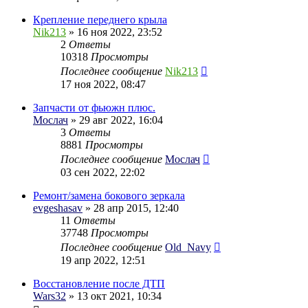
Крепление переднего крыла
Nik213
» 16 ноя 2022, 23:52
2
Ответы
10318
Просмотры
Последнее сообщение
Nik213
17 ноя 2022, 08:47
Запчасти от фьюжн плюс.
Мослач
» 29 авг 2022, 16:04
3
Ответы
8881
Просмотры
Последнее сообщение
Мослач
03 сен 2022, 22:02
Ремонт/замена бокового зеркала
evgeshasav
» 28 апр 2015, 12:40
11
Ответы
37748
Просмотры
Последнее сообщение
Old_Navy
19 апр 2022, 12:51
Восстановление после ДТП
Wars32
» 13 окт 2021, 10:34