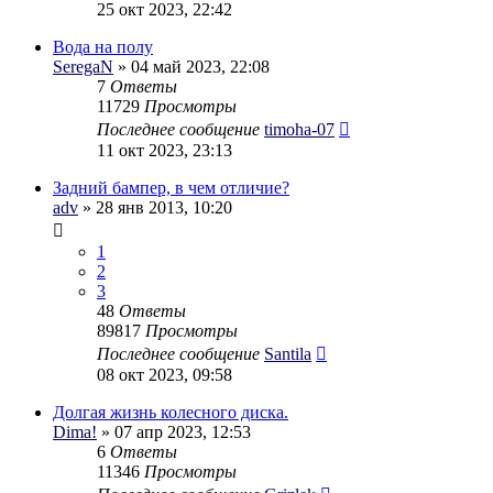
25 окт 2023, 22:42
Вода на полу
SeregaN
» 04 май 2023, 22:08
7
Ответы
11729
Просмотры
Последнее сообщение
timoha-07
11 окт 2023, 23:13
Задний бампер, в чем отличие?
adv
» 28 янв 2013, 10:20
1
2
3
48
Ответы
89817
Просмотры
Последнее сообщение
Santila
08 окт 2023, 09:58
Долгая жизнь колесного диска.
Dima!
» 07 апр 2023, 12:53
6
Ответы
11346
Просмотры