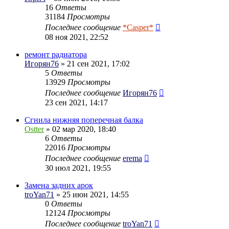
16
Ответы
31184
Просмотры
Последнее сообщение
*Casper*
08 ноя 2021, 22:52
ремонт радиатора
Игорян76
» 21 сен 2021, 17:02
5
Ответы
13929
Просмотры
Последнее сообщение
Игорян76
23 сен 2021, 14:17
Сгнила нижняя поперечная балка
Ostter
» 02 мар 2020, 18:40
6
Ответы
22016
Просмотры
Последнее сообщение
erema
30 июл 2021, 19:55
Замена задних арок
troYan71
» 25 июн 2021, 14:55
0
Ответы
12124
Просмотры
Последнее сообщение
troYan71