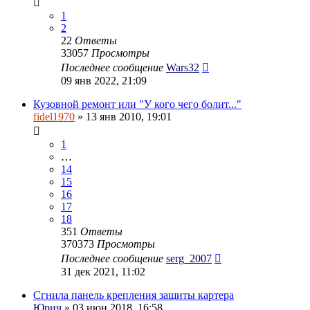
1
2
22
Ответы
33057
Просмотры
Последнее сообщение
Wars32
09 янв 2022, 21:09
Кузовной ремонт или "У кого чего болит..."
fidel1970
» 13 янв 2010, 19:01
1
…
14
15
16
17
18
351
Ответы
370373
Просмотры
Последнее сообщение
serg_2007
31 дек 2021, 11:02
Сгнила панель крепления защиты картера
Юрич
» 03 июн 2018, 16:58