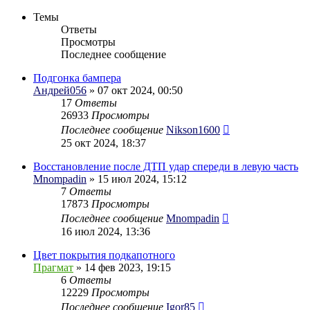
Темы
Ответы
Просмотры
Последнее сообщение
Подгонка бампера
Андрей056
» 07 окт 2024, 00:50
17
Ответы
26933
Просмотры
Последнее сообщение
Nikson1600
25 окт 2024, 18:37
Восстановление после ДТП удар спереди в левую часть
Mnompadin
» 15 июл 2024, 15:12
7
Ответы
17873
Просмотры
Последнее сообщение
Mnompadin
16 июл 2024, 13:36
Цвет покрытия подкапотного
Прагмат
» 14 фев 2023, 19:15
6
Ответы
12229
Просмотры
Последнее сообщение
Igor85