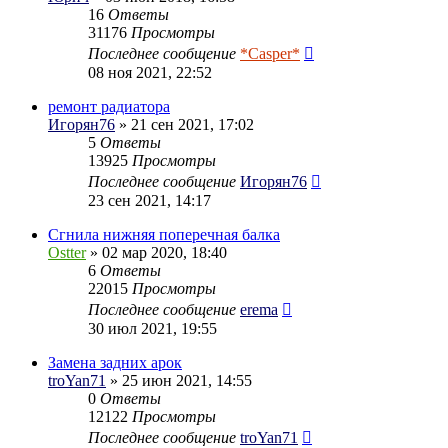
16
Ответы
31176
Просмотры
Последнее сообщение
*Casper*
08 ноя 2021, 22:52
ремонт радиатора
Игорян76
» 21 сен 2021, 17:02
5
Ответы
13925
Просмотры
Последнее сообщение
Игорян76
23 сен 2021, 14:17
Сгнила нижняя поперечная балка
Ostter
» 02 мар 2020, 18:40
6
Ответы
22015
Просмотры
Последнее сообщение
erema
30 июл 2021, 19:55
Замена задних арок
troYan71
» 25 июн 2021, 14:55
0
Ответы
12122
Просмотры
Последнее сообщение
troYan71