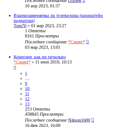
Последнее сообщение
Grizlek
10 апр 2023, 01:37
Взаимозаменяемы ли телевизоры (кронштейн
радиатора)
Tom76
» 01 мар 2023, 23:27
1
Ответы
8161
Просмотры
Последнее сообщение
*Casper*
03 мар 2023, 13:01
Коррозия, как ни печально
*Casper*
» 11 июн 2010, 10:13
1
…
9
10
11
12
13
253
Ответы
458843
Просмотры
Последнее сообщение
Nikson1600
16 фев 2023, 16:09