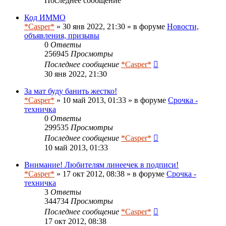
Последнее сообщение
Код ИММО
*Casper*
» 30 янв 2022, 21:30 » в форуме
Новости,
объявления, призывы
0
Ответы
256945
Просмотры
Последнее сообщение
*Casper*
30 янв 2022, 21:30
За мат буду банить жестко!
*Casper*
» 10 май 2013, 01:33 » в форуме
Срочка -
техничка
0
Ответы
299535
Просмотры
Последнее сообщение
*Casper*
10 май 2013, 01:33
Внимание! Любителям линеечек в подписи!
*Casper*
» 17 окт 2012, 08:38 » в форуме
Срочка -
техничка
3
Ответы
344734
Просмотры
Последнее сообщение
*Casper*
17 окт 2012, 08:38