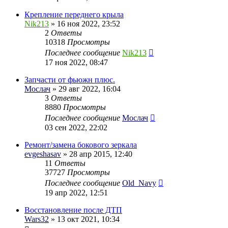
Крепление переднего крыла
Nik213
» 16 ноя 2022, 23:52
2
Ответы
10318
Просмотры
Последнее сообщение
Nik213
17 ноя 2022, 08:47
Запчасти от фьюжн плюс.
Мослач
» 29 авг 2022, 16:04
3
Ответы
8880
Просмотры
Последнее сообщение
Мослач
03 сен 2022, 22:02
Ремонт/замена бокового зеркала
evgeshasav
» 28 апр 2015, 12:40
11
Ответы
37727
Просмотры
Последнее сообщение
Old_Navy
19 апр 2022, 12:51
Восстановление после ДТП
Wars32
» 13 окт 2021, 10:34