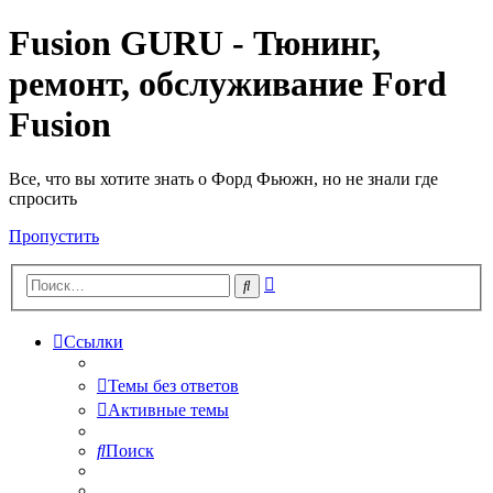
Fusion GURU - Тюнинг,
ремонт, обслуживание Ford
Fusion
Все, что вы хотите знать о Форд Фьюжн, но не знали где
спросить
Пропустить
Расширенный
Поиск
поиск
Ссылки
Темы без ответов
Активные темы
Поиск