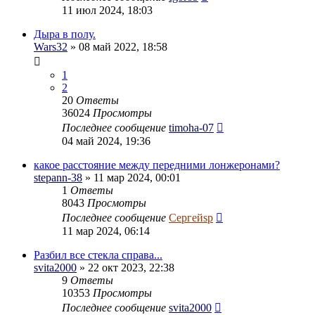
11 июл 2024, 18:03
Дыра в полу.
Wars32
» 08 май 2022, 18:58
1
2
20
Ответы
36024
Просмотры
Последнее сообщение
timoha-07
04 май 2024, 19:36
какое расстояние между передними лонжеронами?
stepann-38
» 11 мар 2024, 00:01
1
Ответы
8043
Просмотры
Последнее сообщение
Сергейsp
11 мар 2024, 06:14
Разбил все стекла справа...
svita2000
» 22 окт 2023, 22:38
9
Ответы
10353
Просмотры
Последнее сообщение
svita2000