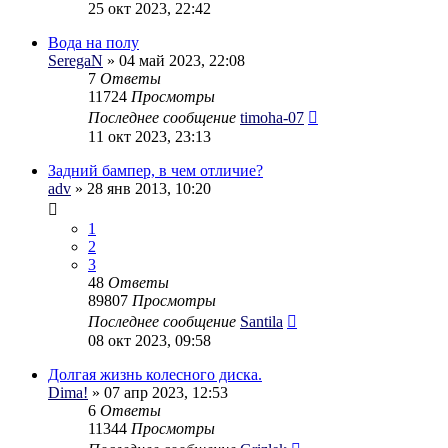
25 окт 2023, 22:42
Вода на полу
SeregaN
» 04 май 2023, 22:08
7
Ответы
11724
Просмотры
Последнее сообщение
timoha-07
11 окт 2023, 23:13
Задний бампер, в чем отличие?
adv
» 28 янв 2013, 10:20
1
2
3
48
Ответы
89807
Просмотры
Последнее сообщение
Santila
08 окт 2023, 09:58
Долгая жизнь колесного диска.
Dima!
» 07 апр 2023, 12:53
6
Ответы
11344
Просмотры