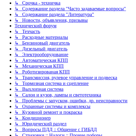
↳ Срочка - техничка
↳ Содержание раздела "Часто задаваемые вопросы"
↳ Содержание раздела "Литература"
↳ Новости, объявления, призывы
Технический форум
↳ Техчасть
↳ Расходные материалы
↳ Бензиновый двигатель
↳ Дизельный двигатель
↳ Электрооборудование
↳ Автоматическая КПП
↳ Механическая КПП
↳ Роботизированая КПП
↳ Трансмиссия, рулевое управление и подвеска
↳ Тормозная система и сцепление
↳ Выхлопная система
↳ Салон и кузов, лампы и светотехника
↳ Проблемы с запуском, ошибки, др. неисправности
↳ Охранные системы и комплексы
↳ Кузовной ремонт и покраска
↳ Кондиционер
↳ Юридический раздел
↳ Вопросы ПДД :: Общение с ГИБДД
↳ Страховки :: Налоги :: Прочие поборы