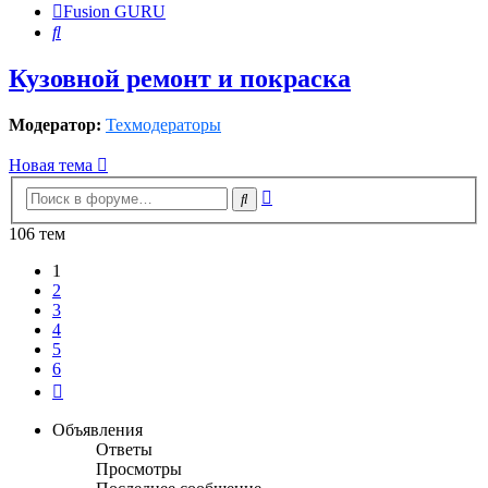
Fusion GURU
Поиск
Кузовной ремонт и покраска
Модератор:
Техмодераторы
Новая тема
Расширенный
Поиск
поиск
106 тем
1
2
3
4
5
6
След.
Объявления
Ответы
Просмотры