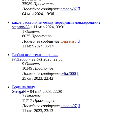
35989
Просмотры
Последнее сообщение
timoha-07
04 май 2024, 19:36
какое расстояние между передними лонжеронами?
stepann-38
» 11 мар 2024, 00:01
1
Ответы
8035
Просмотры
Последнее сообщение
Сергейsp
11 мар 2024, 06:14
Разбил все стекла справа...
svita2000
» 22 окт 2023, 22:38
9
Ответы
10349
Просмотры
Последнее сообщение
svita2000
25 окт 2023, 22:42
Вода на полу
SeregaN
» 04 май 2023, 22:08
7
Ответы
11717
Просмотры
Последнее сообщение
timoha-07
11 окт 2023, 23:13