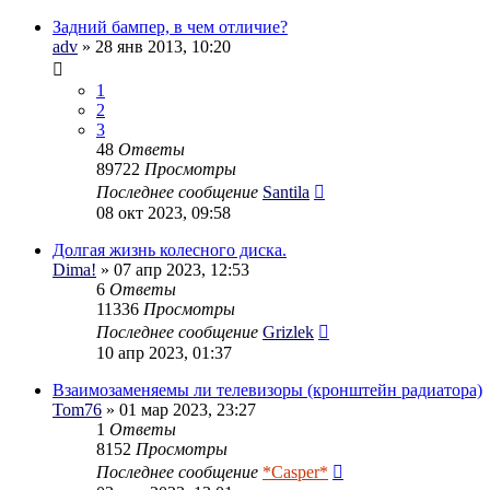
Задний бампер, в чем отличие?
adv
» 28 янв 2013, 10:20
1
2
3
48
Ответы
89722
Просмотры
Последнее сообщение
Santila
08 окт 2023, 09:58
Долгая жизнь колесного диска.
Dima!
» 07 апр 2023, 12:53
6
Ответы
11336
Просмотры
Последнее сообщение
Grizlek
10 апр 2023, 01:37
Взаимозаменяемы ли телевизоры (кронштейн радиатора)
Tom76
» 01 мар 2023, 23:27
1
Ответы
8152
Просмотры
Последнее сообщение
*Casper*