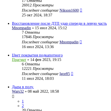
17
Ответы
26912
Просмотры
Последнее сообщение
Nikson1600
25 окт 2024, 18:37
Восстановление после ДТП удар спереди в левую часть
Mnompadin
» 15 июл 2024, 15:12
7
Ответы
17846
Просмотры
Последнее сообщение
Mnompadin
16 июл 2024, 13:36
Цвет покрытия подкапотного
Прагмат
» 14 фев 2023, 19:15
6
Ответы
12221
Просмотры
Последнее сообщение
Igor85
11 июл 2024, 18:03
Дыра в полу.
Wars32
» 08 май 2022, 18:58
1
2
20
Ответы