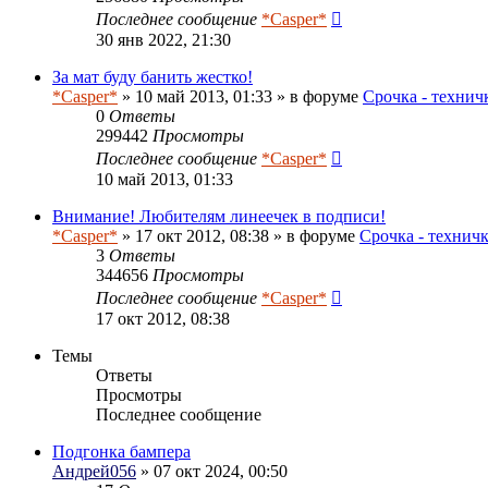
Последнее сообщение
*Casper*
30 янв 2022, 21:30
За мат буду банить жестко!
*Casper*
» 10 май 2013, 01:33 » в форуме
Срочка - технич
0
Ответы
299442
Просмотры
Последнее сообщение
*Casper*
10 май 2013, 01:33
Внимание! Любителям линеечек в подписи!
*Casper*
» 17 окт 2012, 08:38 » в форуме
Срочка - технич
3
Ответы
344656
Просмотры
Последнее сообщение
*Casper*
17 окт 2012, 08:38
Темы
Ответы
Просмотры
Последнее сообщение
Подгонка бампера
Андрей056
» 07 окт 2024, 00:50