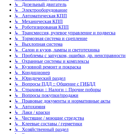
↳ Дизельный двигатель
↳ Электрооборудование
↳ Автоматическая КПП
↳ Механическая КПП
↳ Роботизированая КПП
↳ Трансмиссия, рулевое управление и подвеска
↳ Тормозная система и сцепление
↳ Выхлопная система
↳ Салон и кузов, лампы и светотехника
↳ Проблемы с запуском, ошибки, др. неисправности
↳ Охранные системы и комплексы
↳ Кузовной ремонт и покраска
↳ Кондиционер
↳ Юридический раздел
↳ Вопросы ПДД :: Общение с ГИБДД
↳ Страховки :: Налоги :: Прочие поборы
↳ Вопросы покупки/продажи
↳ Правовые документы и нормативные акты
↳ Автохимия
↳ Лаки / краски
↳ Чистящие / моющие стредства
↳ Клеевые составы / герметики
↳ Хозяйственный раздел