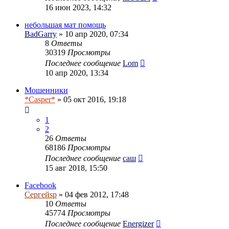
16 июн 2023, 14:32
небольшая мат помощь
BadGarry
» 10 апр 2020, 07:34
8
Ответы
30319
Просмотры
Последнее сообщение
Lom
10 апр 2020, 13:34
Мошенники
*Casper*
» 05 окт 2016, 19:18
1
2
26
Ответы
68186
Просмотры
Последнее сообщение
саш
15 авг 2018, 15:50
Facebook
Сергейsp
» 04 фев 2012, 17:48
10
Ответы
45774
Просмотры
Последнее сообщение
Energizer