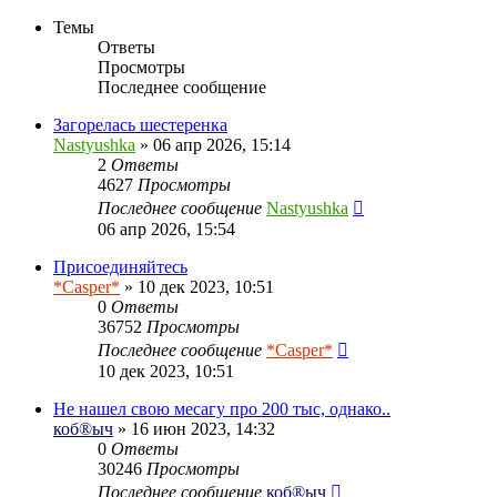
Темы
Ответы
Просмотры
Последнее сообщение
Загорелась шестеренка
Nastyushka
» 06 апр 2026, 15:14
2
Ответы
4627
Просмотры
Последнее сообщение
Nastyushka
06 апр 2026, 15:54
Присоединяйтесь
*Casper*
» 10 дек 2023, 10:51
0
Ответы
36752
Просмотры
Последнее сообщение
*Casper*
10 дек 2023, 10:51
Не нашел свою месагу про 200 тыс, однако..
коб®ыч
» 16 июн 2023, 14:32
0
Ответы
30246
Просмотры
Последнее сообщение
коб®ыч