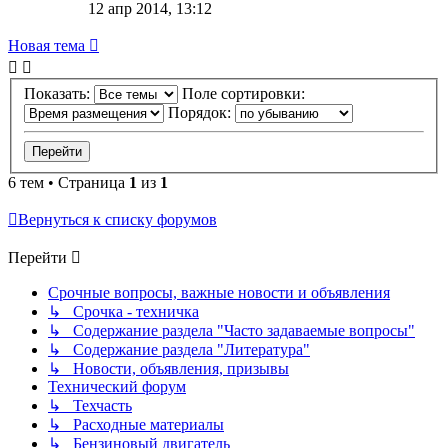
12 апр 2014, 13:12
Новая тема
Показать:
Поле сортировки:
Порядок:
6 тем • Страница
1
из
1
Вернуться к списку форумов
Перейти
Срочные вопросы, важные новости и объявления
↳ Срочка - техничка
↳ Содержание раздела "Часто задаваемые вопросы"
↳ Содержание раздела "Литература"
↳ Новости, объявления, призывы
Технический форум
↳ Техчасть
↳ Расходные материалы
↳ Бензиновый двигатель