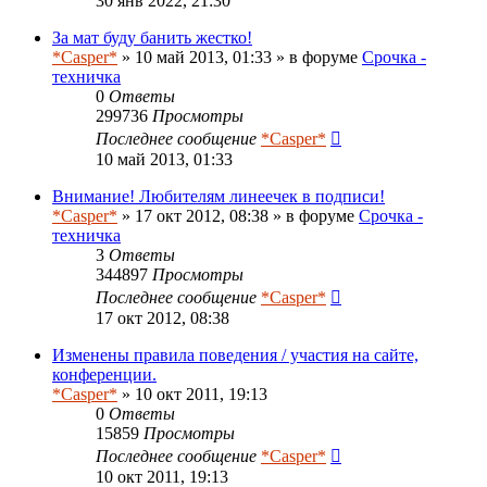
30 янв 2022, 21:30
За мат буду банить жестко!
*Casper*
» 10 май 2013, 01:33 » в форуме
Срочка -
техничка
0
Ответы
299736
Просмотры
Последнее сообщение
*Casper*
10 май 2013, 01:33
Внимание! Любителям линеечек в подписи!
*Casper*
» 17 окт 2012, 08:38 » в форуме
Срочка -
техничка
3
Ответы
344897
Просмотры
Последнее сообщение
*Casper*
17 окт 2012, 08:38
Изменены правила поведения / участия на сайте,
конференции.
*Casper*
» 10 окт 2011, 19:13
0
Ответы
15859
Просмотры
Последнее сообщение
*Casper*
10 окт 2011, 19:13