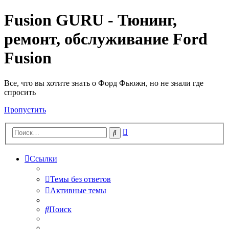
Fusion GURU - Тюнинг,
ремонт, обслуживание Ford
Fusion
Все, что вы хотите знать о Форд Фьюжн, но не знали где
спросить
Пропустить
Расширенный
Поиск
поиск
Ссылки
Темы без ответов
Активные темы
Поиск