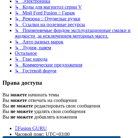
↳ Электроника
↳ Коды для магнитол серии V
↳ Мой Ford Fusion :: Гараж
↳ Ремзона :: Очумелые ручки
↳ Ссылки на полезные ресурсы
↳ Применяемые фордом эксплуатационные смазки и
жидкости ,за исключением моторных масел.
↳ Авто разных марок
↳ Лудим, паяем
Остальное
↳ Глас народа
↳ Коммерческие предложения
↳ Гостевой форум
Права доступа
Вы
можете
начинать темы
Вы
можете
отвечать на сообщения
Вы
не можете
редактировать свои сообщения
Вы
не можете
удалять свои сообщения
Вы
не можете
добавлять вложения
Fusion GURU
Часовой пояс:
UTC+03:00