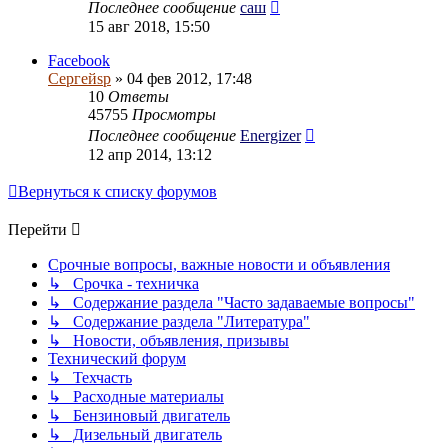
Последнее сообщение
саш
15 авг 2018, 15:50
Facebook
Сергейsp
» 04 фев 2012, 17:48
10
Ответы
45755
Просмотры
Последнее сообщение
Energizer
12 апр 2014, 13:12
Вернуться к списку форумов
Перейти
Срочные вопросы, важные новости и объявления
↳ Срочка - техничка
↳ Содержание раздела "Часто задаваемые вопросы"
↳ Содержание раздела "Литература"
↳ Новости, объявления, призывы
Технический форум
↳ Техчасть
↳ Расходные материалы
↳ Бензиновый двигатель
↳ Дизельный двигатель