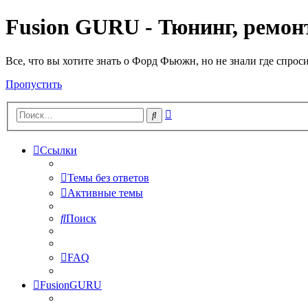
Fusion GURU - Тюнинг, ремонт
Все, что вы хотите знать о Форд Фьюжн, но не знали где спрос
Пропустить
Расширенный
Поиск
поиск
Ссылки
Темы без ответов
Активные темы
Поиск
FAQ
FusionGURU