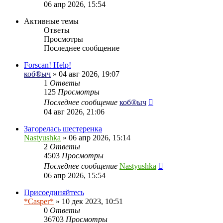
к
06 апр 2026, 15:54
последнему
сообщению
Активные темы
Ответы
Просмотры
Последнее сообщение
Forscan! Help!
коб®ыч
» 04 авг 2026, 19:07
1
Ответы
125
Просмотры
Последнее сообщение
коб®ыч
04 авг 2026, 21:06
Загорелась шестеренка
Nastyushka
» 06 апр 2026, 15:14
2
Ответы
4503
Просмотры
Последнее сообщение
Nastyushka
06 апр 2026, 15:54
Присоединяйтесь
*Casper*
» 10 дек 2023, 10:51
0
Ответы
36703
Просмотры