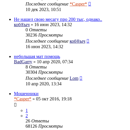
Последнее сообщение
*Casper*
10 дек 2023, 10:51
Не нашел свою месагу про 200 тыс, однако..
коб®ыч
» 16 июн 2023, 14:32
0
Ответы
30236
Просмотры
Последнее сообщение
коб®ыч
16 июн 2023, 14:32
небольшая мат помощь
BadGarry
» 10 апр 2020, 07:34
8
Ответы
30304
Просмотры
Последнее сообщение
Lom
10 апр 2020, 13:34
Мошенники
*Casper*
» 05 окт 2016, 19:18
1
2
26
Ответы
68126
Просмотры