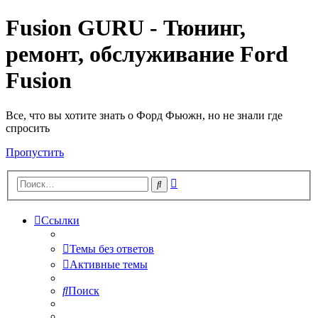
Fusion GURU - Тюнинг,
ремонт, обслуживание Ford
Fusion
Все, что вы хотите знать о Форд Фьюжн, но не знали где
спросить
Пропустить
Расширенный
Поиск
поиск
Ссылки
Темы без ответов
Активные темы
Поиск