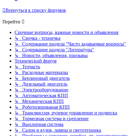
Вернуться к списку форумов
Перейти
Срочные вопросы, важные новости и объявления
↳ Срочка - техничка
↳ Содержание раздела "Часто задаваемые вопросы"
↳ Содержание раздела "Литература"
↳ Новости, объявления, призывы
Технический форум
↳ Техчасть
↳ Расходные материалы
↳ Бензиновый двигатель
↳ Дизельный двигатель
↳ Электрооборудование
↳ Автоматическая КПП
↳ Механическая КПП
↳ Роботизированая КПП
↳ Трансмиссия, рулевое управление и подвеска
↳ Тормозная система и сцепление
↳ Выхлопная система
↳ Салон и кузов, лампы и светотехника
↳ Проблемы с запуском, ошибки, др. неисправности