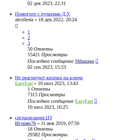
02 дек 2023, 22:31
Помогите с пультами Д.У.
alexfiesta
» 18 дек 2022, 20:24
1
2
3
50
Ответы
55421
Просмотры
Последнее сообщение
Shhazaga
02 сен 2023, 15:33
Не реагируют кнопки на ключе
EasyFast
» 10 июл 2023, 13:43
1
Ответы
7315
Просмотры
Последнее сообщение
EasyFast
10 июл 2023, 16:25
сигнализация ЦЗ
Игорян76
» 11 янв 2019, 07:50
18
Ответы
29382
Просмотры