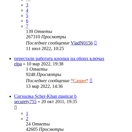
3
4
5
6
7
139
Ответы
267310
Просмотры
Последнее сообщение
VladN0156
11 июл 2022, 10:25
перестали работать кнопки на обоих ключах
elpa
» 10 мар 2022, 19:38
1
Ответы
9248
Просмотры
Последнее сообщение
*Casper*
13 мар 2022, 14:36
Сигналка Scher-Khan magicar b
securety755
» 20 окт 2011, 19:35
1
2
24
Ответы
42605
Просмотры