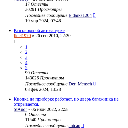
17
Ответы
30291
Просмотры
Последнее сообщение
Eldarka1204
19 мар 2024, 07:46
Разговоры об автозапуске
fidel1970
» 26 сен 2010, 22:20
1
2
3
4
5
90
Ответы
143026
Просмотры
Последнее сообщение
Der_Mensch
08 фев 2024, 13:28
Кнопка на приборке работает, но дверь багажника не
открывается.
StAndr
» 06 июн 2022, 22:58
6
Ответы
11540
Просмотры
Последнее сообщение
antcap