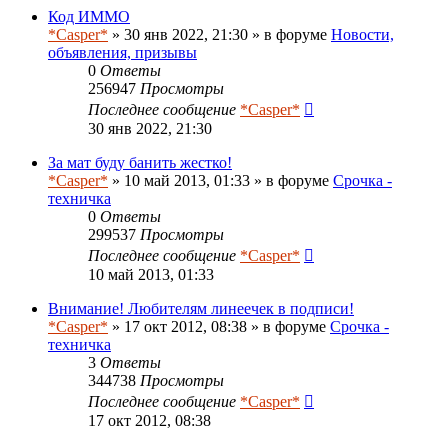
Код ИММО
*Casper*
» 30 янв 2022, 21:30 » в форуме
Новости,
объявления, призывы
0
Ответы
256947
Просмотры
Последнее сообщение
*Casper*
30 янв 2022, 21:30
За мат буду банить жестко!
*Casper*
» 10 май 2013, 01:33 » в форуме
Срочка -
техничка
0
Ответы
299537
Просмотры
Последнее сообщение
*Casper*
10 май 2013, 01:33
Внимание! Любителям линеечек в подписи!
*Casper*
» 17 окт 2012, 08:38 » в форуме
Срочка -
техничка
3
Ответы
344738
Просмотры
Последнее сообщение
*Casper*
17 окт 2012, 08:38