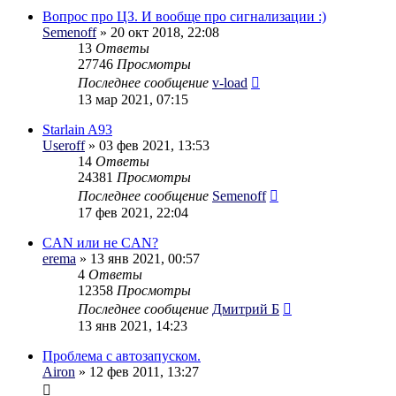
Вопрос про ЦЗ. И вообще про сигнализации :)
Semenoff
» 20 окт 2018, 22:08
13
Ответы
27746
Просмотры
Последнее сообщение
v-load
13 мар 2021, 07:15
Starlain A93
Useroff
» 03 фев 2021, 13:53
14
Ответы
24381
Просмотры
Последнее сообщение
Semenoff
17 фев 2021, 22:04
CAN или не CAN?
erema
» 13 янв 2021, 00:57
4
Ответы
12358
Просмотры
Последнее сообщение
Дмитрий Б
13 янв 2021, 14:23
Проблема с автозапуском.
Airon
» 12 фев 2011, 13:27