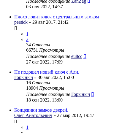
Последнее сообщение
ZanZag
03 ноя 2022, 14:37
Плохо ловит ключ с центральным замком
persick
» 29 авг 2017, 21:42
1
2
34
Ответы
66751
Просмотры
Последнее сообщение
eu8cc
27 окт 2022, 17:09
Не подошел новый ключ с Али.
Горыныч
» 30 авг 2022, 15:00
16
Ответы
18904
Просмотры
Последнее сообщение
Горыныч
18 сен 2022, 13:00
Концевики замков дверей.
Олег Анатольевич
» 27 мар 2012, 19:47
1
…