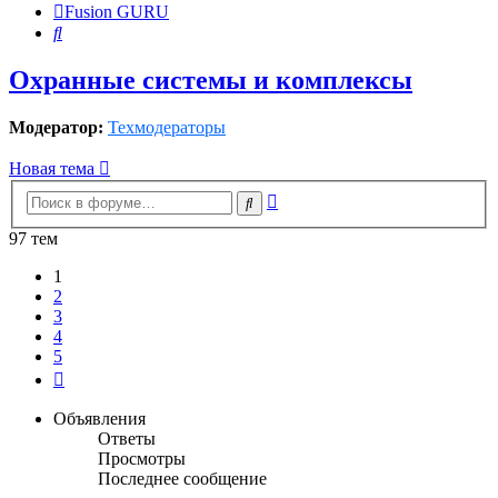
Fusion GURU
Поиск
Охранные системы и комплексы
Модератор:
Техмодераторы
Новая тема
Расширенный
Поиск
поиск
97 тем
1
2
3
4
5
След.
Объявления
Ответы
Просмотры
Последнее сообщение