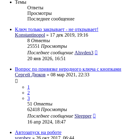
Темы
Ответы
Просмотры
Последнее сообщение
Ключ только закрывает - не открывает!
Konstantinopol
» 17 дек 2019, 19:16
8
Ответы
25551
Просмотры
Последнее сообщение
Alsvden3
20 янв 2026, 16:51
Вопрос по привязке неродного ключа с кнопками
Сергей Дюков
» 08 мар 2021, 22:33
1
2
3
51
Ответы
62418
Просмотры
Последнее сообщение
Sleepper
16 апр 2024, 18:47
Автозапуск на роботе
vorobey
» 26 окт 2017, 06:44