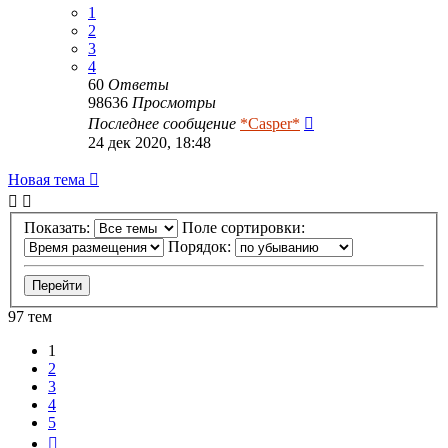
1
2
3
4
60
Ответы
98636
Просмотры
Последнее сообщение
*Casper*
24 дек 2020, 18:48
Новая тема
Показать:
Поле сортировки:
Порядок:
97 тем
1
2
3
4
5
След.