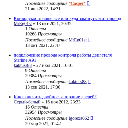
Последнее сообщение
*Casper*
21 янв 2022, 14:31
Криворукость наше все или куда закинуть этот провод
MrEg01st
» 13 окт 2021, 20:35
1
Ответы
10268
Просмотры
Последнее сообщение
MrEg01st
13 окт 2021, 22:47
подключение провода контроля работы двигателя
Starline A91
kaktuss88
» 27 июл 2021, 16:01
9
Ответы
29384
Просмотры
Последнее сообщение
kaktuss88
13 сен 2021, 17:30
Как включить двойное запирание дверей?
Серый-белый
» 16 ноя 2012, 23:33
16
Ответы
32954
Просмотры
Последнее сообщение
Igorexa062
29 мар 2021, 01:42