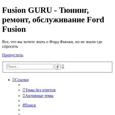
Fusion GURU - Тюнинг,
ремонт, обслуживание Ford
Fusion
Все, что вы хотите знать о Форд Фьюжн, но не знали где
спросить
Пропустить
Расширенный
Поиск
поиск
Ссылки
Темы без ответов
Активные темы
Поиск