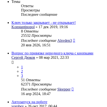
Темы
Ответы
Просмотры
Последнее сообщение
Ключ только закрывает - не открывает!
Konstantinopol
» 17 дек 2019, 19:16
8
Ответы
25532
Просмотры
Последнее сообщение
Alsvden3
20 янв 2026, 16:51
Вопрос по привязке неродного ключа с кнопками
Сергей Дюков
» 08 мар 2021, 22:33
1
2
3
51
Ответы
62371
Просмотры
Последнее сообщение
Sleepper
16 апр 2024, 18:47
Автозапуск на роботе
vorobey
» 26 окт 2017, 06:44