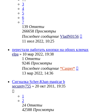
3
4
5
6
7
139
Ответы
266658
Просмотры
Последнее сообщение
VladN0156
11 июл 2022, 10:25
перестали работать кнопки на обоих ключах
elpa
» 10 мар 2022, 19:38
1
Ответы
9246
Просмотры
Последнее сообщение
*Casper*
13 мар 2022, 14:36
Сигналка Scher-Khan magicar b
securety755
» 20 окт 2011, 19:35
1
2
24
Ответы
42588
Просмотры