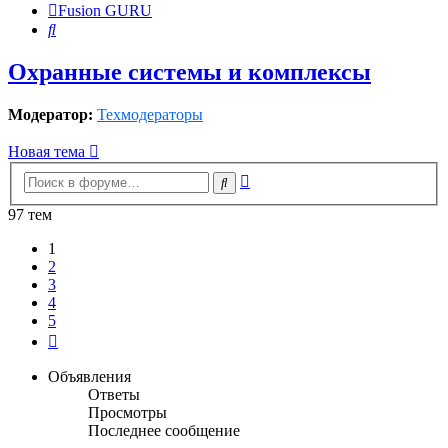
Fusion GURU
Поиск
Охранные системы и комплексы
Модератор:
Техмодераторы
Новая тема
Расширенный
Поиск
поиск
97 тем
1
2
3
4
5
След.
Объявления
Ответы
Просмотры
Последнее сообщение