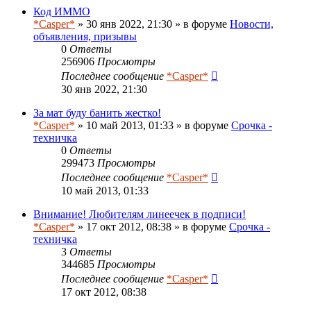
Код ИММО
*Casper*
» 30 янв 2022, 21:30 » в форуме
Новости,
объявления, призывы
0
Ответы
256906
Просмотры
Последнее сообщение
*Casper*
30 янв 2022, 21:30
За мат буду банить жестко!
*Casper*
» 10 май 2013, 01:33 » в форуме
Срочка -
техничка
0
Ответы
299473
Просмотры
Последнее сообщение
*Casper*
10 май 2013, 01:33
Внимание! Любителям линеечек в подписи!
*Casper*
» 17 окт 2012, 08:38 » в форуме
Срочка -
техничка
3
Ответы
344685
Просмотры
Последнее сообщение
*Casper*
17 окт 2012, 08:38