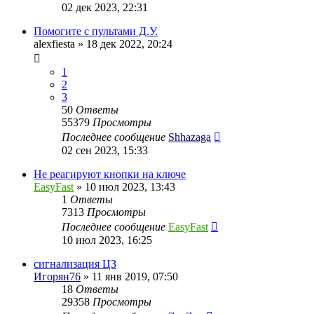
02 дек 2023, 22:31
Помогите с пультами Д.У.
alexfiesta
» 18 дек 2022, 20:24
1
2
3
50
Ответы
55379
Просмотры
Последнее сообщение
Shhazaga
02 сен 2023, 15:33
Не реагируют кнопки на ключе
EasyFast
» 10 июл 2023, 13:43
1
Ответы
7313
Просмотры
Последнее сообщение
EasyFast
10 июл 2023, 16:25
сигнализация ЦЗ
Игорян76
» 11 янв 2019, 07:50
18
Ответы
29358
Просмотры