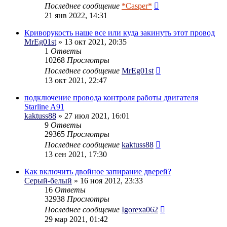
Последнее сообщение
*Casper*
21 янв 2022, 14:31
Криворукость наше все или куда закинуть этот провод
MrEg01st
» 13 окт 2021, 20:35
1
Ответы
10268
Просмотры
Последнее сообщение
MrEg01st
13 окт 2021, 22:47
подключение провода контроля работы двигателя
Starline A91
kaktuss88
» 27 июл 2021, 16:01
9
Ответы
29365
Просмотры
Последнее сообщение
kaktuss88
13 сен 2021, 17:30
Как включить двойное запирание дверей?
Серый-белый
» 16 ноя 2012, 23:33
16
Ответы
32938
Просмотры
Последнее сообщение
Igorexa062
29 мар 2021, 01:42