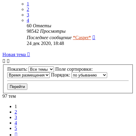
1
2
3
4
60
Ответы
98542
Просмотры
Последнее сообщение
*Casper*
24 дек 2020, 18:48
Новая тема
Показать:
Поле сортировки:
Порядок:
97 тем
1
2
3
4
5
След.