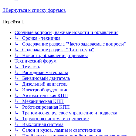
Вернуться к списку форумов
Перейти
Срочные вопросы, важные новости и объявления
↳ Срочка - техничка
↳ Содержание раздела "Часто задаваемые вопросы"
↳ Содержание раздела "Литература"
↳ Новости, объявления, призывы
Технический форум
↳ Техчасть
↳ Расходные материалы
↳ Бензиновый двигатель
↳ Дизельный двигатель
↳ Электрооборудование
↳ Автоматическая КПП
↳ Механическая КПП
↳ Роботизированая КПП
↳ Трансмиссия, рулевое управление и подвеска
↳ Тормозная система и сцепление
↳ Выхлопная система
↳ Салон и кузов, лампы и светотехника
↳ Проблемы с запуском, ошибки, др. неисправности