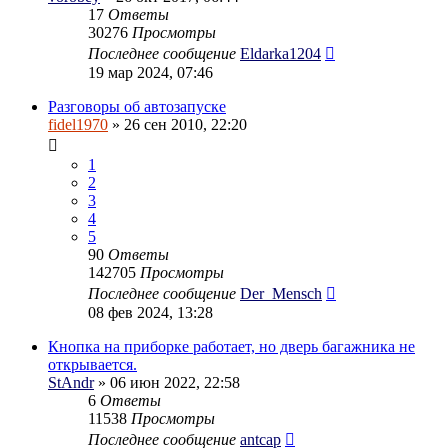
17
Ответы
30276
Просмотры
Последнее сообщение
Eldarka1204
19 мар 2024, 07:46
Разговоры об автозапуске
fidel1970
» 26 сен 2010, 22:20
1
2
3
4
5
90
Ответы
142705
Просмотры
Последнее сообщение
Der_Mensch
08 фев 2024, 13:28
Кнопка на приборке работает, но дверь багажника не
открывается.
StAndr
» 06 июн 2022, 22:58
6
Ответы
11538
Просмотры
Последнее сообщение
antcap