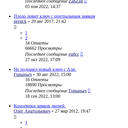
Последнее сообщение
ZanZag
03 ноя 2022, 14:37
Плохо ловит ключ с центральным замком
persick
» 29 авг 2017, 21:42
1
2
34
Ответы
66662
Просмотры
Последнее сообщение
eu8cc
27 окт 2022, 17:09
Не подошел новый ключ с Али.
Горыныч
» 30 авг 2022, 15:00
16
Ответы
18890
Просмотры
Последнее сообщение
Горыныч
18 сен 2022, 13:00
Концевики замков дверей.
Олег Анатольевич
» 27 мар 2012, 19:47
1
…