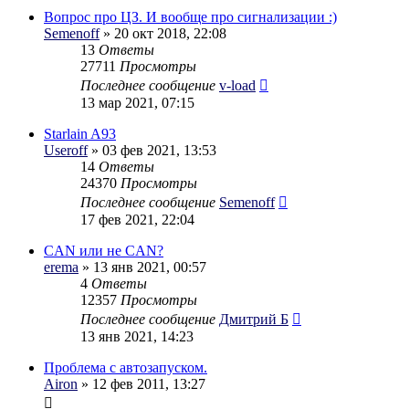
Вопрос про ЦЗ. И вообще про сигнализации :)
Semenoff
» 20 окт 2018, 22:08
13
Ответы
27711
Просмотры
Последнее сообщение
v-load
13 мар 2021, 07:15
Starlain A93
Useroff
» 03 фев 2021, 13:53
14
Ответы
24370
Просмотры
Последнее сообщение
Semenoff
17 фев 2021, 22:04
CAN или не CAN?
erema
» 13 янв 2021, 00:57
4
Ответы
12357
Просмотры
Последнее сообщение
Дмитрий Б
13 янв 2021, 14:23
Проблема с автозапуском.
Airon
» 12 фев 2011, 13:27