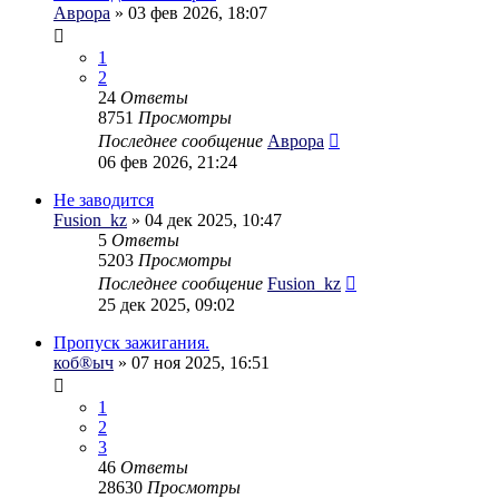
Аврора
» 03 фев 2026, 18:07
1
2
24
Ответы
8751
Просмотры
Последнее сообщение
Аврора
06 фев 2026, 21:24
Не заводится
Fusion_kz
» 04 дек 2025, 10:47
5
Ответы
5203
Просмотры
Последнее сообщение
Fusion_kz
25 дек 2025, 09:02
Пропуск зажигания.
коб®ыч
» 07 ноя 2025, 16:51
1
2
3
46
Ответы
28630
Просмотры