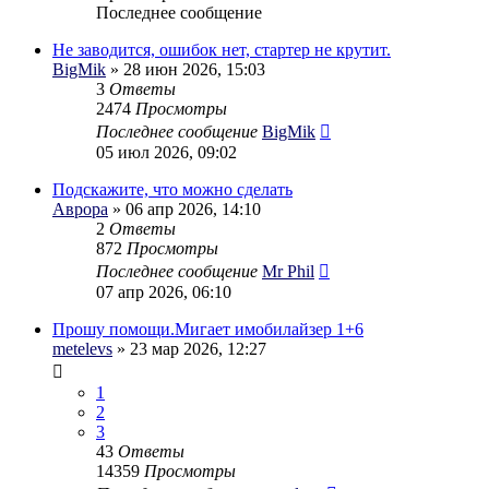
Последнее сообщение
Не заводится, ошибок нет, стартер не крутит.
BigMik
» 28 июн 2026, 15:03
3
Ответы
2474
Просмотры
Последнее сообщение
BigMik
05 июл 2026, 09:02
Подскажите, что можно сделать
Аврора
» 06 апр 2026, 14:10
2
Ответы
872
Просмотры
Последнее сообщение
Mr Phil
07 апр 2026, 06:10
Прошу помощи.Мигает имобилайзер 1+6
metelevs
» 23 мар 2026, 12:27
1
2
3
43
Ответы
14359
Просмотры