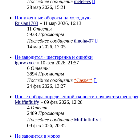
Последнее сообщение
metelevs
28 мар 2026, 15:21
Пониженные обороты на холодную
Ruslan1703
» 11 мар 2026, 16:13
11
Ответы
5933
Просмотры
Последнее сообщение
timoha-07
14 мар 2026, 17:05
Не заводится - шестерёнка и ошибки
igorwxxcc
» 10 фев 2026, 21:57
6
Ответы
3894
Просмотры
Последнее сообщение
*Casper*
24 фев 2026, 13:27
После набора определенной скорости появляется шестере
Muffinfluffy
» 09 фев 2026, 12:28
4
Ответы
2489
Просмотры
Последнее сообщение
Muffinfluffy
09 фев 2026, 20:35
Не заводится в мороз