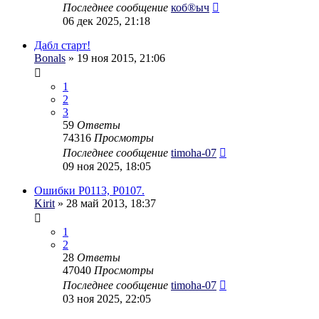
Последнее сообщение
коб®ыч
06 дек 2025, 21:18
Дабл старт!
Bonals
» 19 ноя 2015, 21:06
1
2
3
59
Ответы
74316
Просмотры
Последнее сообщение
timoha-07
09 ноя 2025, 18:05
Ошибки P0113, P0107.
Kirit
» 28 май 2013, 18:37
1
2
28
Ответы
47040
Просмотры
Последнее сообщение
timoha-07
03 ноя 2025, 22:05