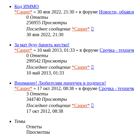
Код ИММО
*Casper*
» 30 янв 2022, 21:30 » в форуме
Новости, объявл
0
Ответы
256955
Просмотры
Последнее сообщение
*Casper*
30 янв 2022, 21:30
За мат буду банить жестко!
*Casper*
» 10 май 2013, 01:33 » в форуме
Срочка - технич
0
Ответы
299542
Просмотры
Последнее сообщение
*Casper*
10 май 2013, 01:33
Внимание! Любителям линеечек в подписи!
*Casper*
» 17 окт 2012, 08:38 » в форуме
Срочка - технич
3
Ответы
344740
Просмотры
Последнее сообщение
*Casper*
17 окт 2012, 08:38
Темы
Ответы
Просмотры