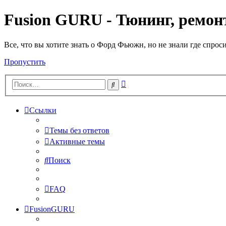
Fusion GURU - Тюнинг, ремонт
Все, что вы хотите знать о Форд Фьюжн, но не знали где спрос
Пропустить
Расширенный
Поиск
поиск
Ссылки
Темы без ответов
Активные темы
Поиск
FAQ
FusionGURU