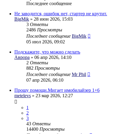
Последнее сообщение
Не заводится, ошибок нет, стартер не крутит.
BigMik
» 28 июн 2026, 15:03
3
Ответы
2486
Просмотры
Последнее сообщение
BigMik
05 июл 2026, 09:02
Подскажите, что можно сделать
Аврора
» 06 апр 2026, 14:10
2
Ответы
882
Просмотры
Последнее сообщение
Mr Phil
07 апр 2026, 06:10
Прошу помощи.Мигает имобилайзер 1+6
metelevs
» 23 мар 2026, 12:27
1
2
3
43
Ответы
14400
Просмотры