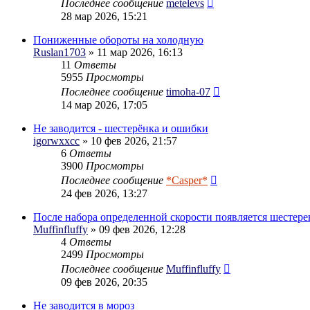
Последнее сообщение
metelevs
28 мар 2026, 15:21
Пониженные обороты на холодную
Ruslan1703
» 11 мар 2026, 16:13
11
Ответы
5955
Просмотры
Последнее сообщение
timoha-07
14 мар 2026, 17:05
Не заводится - шестерёнка и ошибки
igorwxxcc
» 10 фев 2026, 21:57
6
Ответы
3900
Просмотры
Последнее сообщение
*Casper*
24 фев 2026, 13:27
После набора определенной скорости появляется шестере
Muffinfluffy
» 09 фев 2026, 12:28
4
Ответы
2499
Просмотры
Последнее сообщение
Muffinfluffy
09 фев 2026, 20:35
Не заводится в мороз