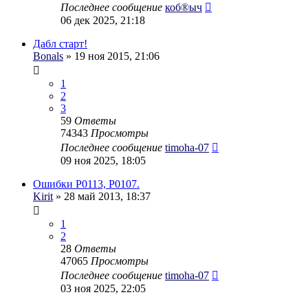
Последнее сообщение
коб®ыч
06 дек 2025, 21:18
Дабл старт!
Bonals
» 19 ноя 2015, 21:06
1
2
3
59
Ответы
74343
Просмотры
Последнее сообщение
timoha-07
09 ноя 2025, 18:05
Ошибки P0113, P0107.
Kirit
» 28 май 2013, 18:37
1
2
28
Ответы
47065
Просмотры
Последнее сообщение
timoha-07
03 ноя 2025, 22:05