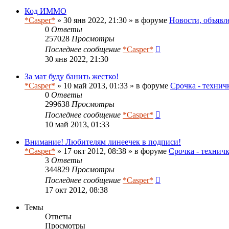
Код ИММО
*Casper*
» 30 янв 2022, 21:30 » в форуме
Новости, объявл
0
Ответы
257028
Просмотры
Последнее сообщение
*Casper*
30 янв 2022, 21:30
За мат буду банить жестко!
*Casper*
» 10 май 2013, 01:33 » в форуме
Срочка - технич
0
Ответы
299638
Просмотры
Последнее сообщение
*Casper*
10 май 2013, 01:33
Внимание! Любителям линеечек в подписи!
*Casper*
» 17 окт 2012, 08:38 » в форуме
Срочка - технич
3
Ответы
344829
Просмотры
Последнее сообщение
*Casper*
17 окт 2012, 08:38
Темы
Ответы
Просмотры