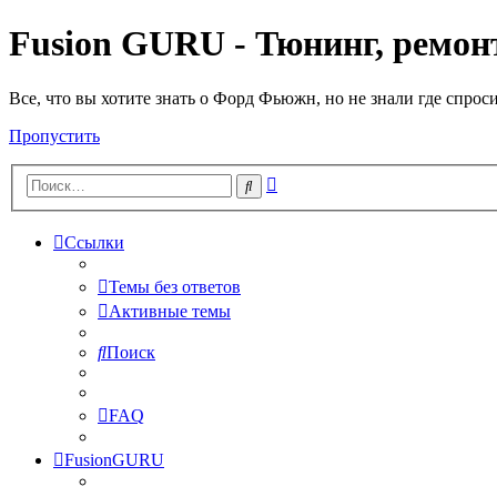
Fusion GURU - Тюнинг, ремонт
Все, что вы хотите знать о Форд Фьюжн, но не знали где спрос
Пропустить
Расширенный
Поиск
поиск
Ссылки
Темы без ответов
Активные темы
Поиск
FAQ
FusionGURU