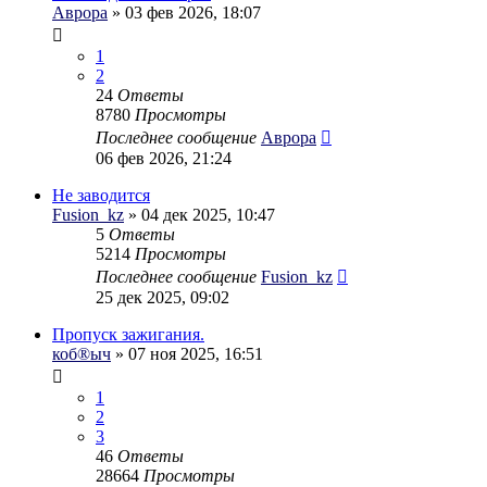
Аврора
» 03 фев 2026, 18:07
1
2
24
Ответы
8780
Просмотры
Последнее сообщение
Аврора
06 фев 2026, 21:24
Не заводится
Fusion_kz
» 04 дек 2025, 10:47
5
Ответы
5214
Просмотры
Последнее сообщение
Fusion_kz
25 дек 2025, 09:02
Пропуск зажигания.
коб®ыч
» 07 ноя 2025, 16:51
1
2
3
46
Ответы
28664
Просмотры