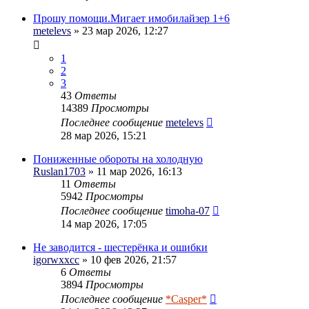
Прошу помощи.Мигает имобилайзер 1+6
metelevs
» 23 мар 2026, 12:27
1
2
3
43
Ответы
14389
Просмотры
Последнее сообщение
metelevs
28 мар 2026, 15:21
Пониженные обороты на холодную
Ruslan1703
» 11 мар 2026, 16:13
11
Ответы
5942
Просмотры
Последнее сообщение
timoha-07
14 мар 2026, 17:05
Не заводится - шестерёнка и ошибки
igorwxxcc
» 10 фев 2026, 21:57
6
Ответы
3894
Просмотры
Последнее сообщение
*Casper*