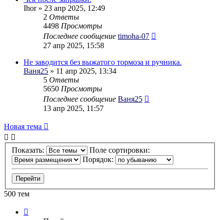
Ihor
» 23 апр 2025, 12:49
2
Ответы
4498
Просмотры
Последнее сообщение
timoha-07
27 апр 2025, 15:58
Не заводится без выжатого тормоза и ручника.
Ваня25
» 11 апр 2025, 13:34
5
Ответы
5650
Просмотры
Последнее сообщение
Ваня25
13 апр 2025, 11:57
Новая тема
Показать:
Поле сортировки:
Порядок:
500 тем
Страница
1