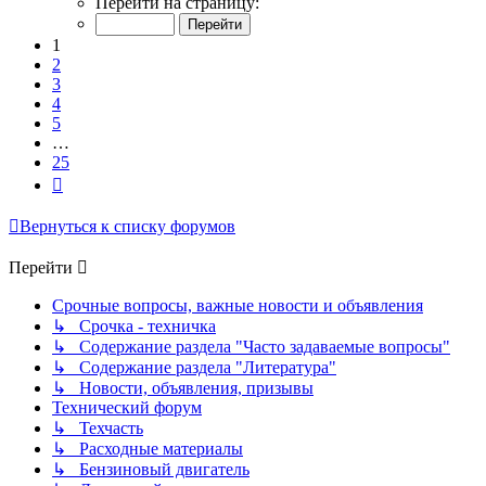
Перейти на страницу:
из
25
1
2
3
4
5
…
25
След.
Вернуться к списку форумов
Перейти
Срочные вопросы, важные новости и объявления
↳ Срочка - техничка
↳ Содержание раздела "Часто задаваемые вопросы"
↳ Содержание раздела "Литература"
↳ Новости, объявления, призывы
Технический форум
↳ Техчасть
↳ Расходные материалы
↳ Бензиновый двигатель