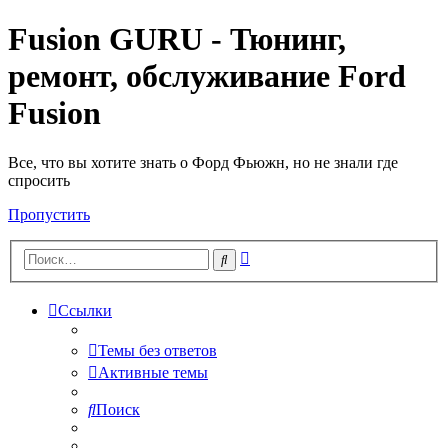
Fusion GURU - Тюнинг,
ремонт, обслуживание Ford
Fusion
Все, что вы хотите знать о Форд Фьюжн, но не знали где
спросить
Пропустить
Расширенный
Поиск
поиск
Ссылки
Темы без ответов
Активные темы
Поиск