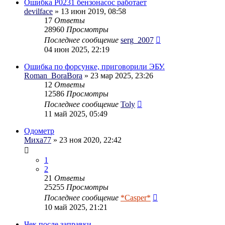
Ошибка Р0231 бензонасос работает
devilface
» 13 июн 2019, 08:58
17
Ответы
28960
Просмотры
Последнее сообщение
serg_2007
04 июн 2025, 22:19
Ошибка по форсунке, приговорили ЭБУ.
Roman_BoraBora
» 23 мар 2025, 23:26
12
Ответы
12586
Просмотры
Последнее сообщение
Toly
11 май 2025, 05:49
Одометр
Миха77
» 23 ноя 2020, 22:42
1
2
21
Ответы
25255
Просмотры
Последнее сообщение
*Casper*
10 май 2025, 21:21
Чек после заправки.