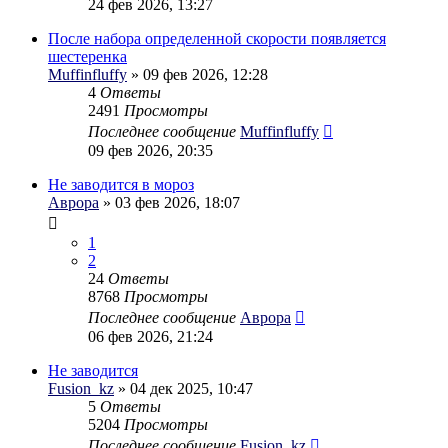
24 фев 2026, 13:27
После набора определенной скорости появляется
шестеренка
Muffinfluffy
» 09 фев 2026, 12:28
4
Ответы
2491
Просмотры
Последнее сообщение
Muffinfluffy
09 фев 2026, 20:35
Не заводится в мороз
Аврора
» 03 фев 2026, 18:07
1
2
24
Ответы
8768
Просмотры
Последнее сообщение
Аврора
06 фев 2026, 21:24
Не заводится
Fusion_kz
» 04 дек 2025, 10:47
5
Ответы
5204
Просмотры
Последнее сообщение
Fusion_kz