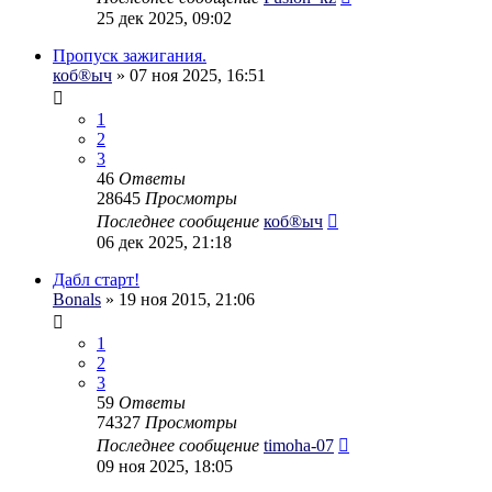
25 дек 2025, 09:02
Пропуск зажигания.
коб®ыч
» 07 ноя 2025, 16:51
1
2
3
46
Ответы
28645
Просмотры
Последнее сообщение
коб®ыч
06 дек 2025, 21:18
Дабл старт!
Bonals
» 19 ноя 2015, 21:06
1
2
3
59
Ответы
74327
Просмотры
Последнее сообщение
timoha-07
09 ноя 2025, 18:05