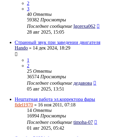
2
3
40
Ответы
59382
Просмотры
Последнее сообщение
Igorexa062
28 авг 2025, 15:05
Странный звук при заведении двигателя
Hando
» 14 дек 2024, 18:29
1
2
25
Ответы
36574
Просмотры
Последнее сообщение
дедавова
05 авг 2025, 13:51
Нештатная работа эл.корректора фары
fidel1970
» 16 ноя 2011, 07:18
14
Ответы
16994
Просмотры
Последнее сообщение
timoha-07
01 авг 2025, 05:42