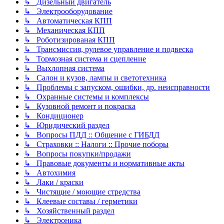
↳ Дизельный двигатель
↳ Электрооборудование
↳ Автоматическая КПП
↳ Механическая КПП
↳ Роботизированая КПП
↳ Трансмиссия, рулевое управление и подвеска
↳ Тормозная система и сцепление
↳ Выхлопная система
↳ Салон и кузов, лампы и светотехника
↳ Проблемы с запуском, ошибки, др. неисправности
↳ Охранные системы и комплексы
↳ Кузовной ремонт и покраска
↳ Кондиционер
↳ Юридический раздел
↳ Вопросы ПДД :: Общение с ГИБДД
↳ Страховки :: Налоги :: Прочие поборы
↳ Вопросы покупки/продажи
↳ Правовые документы и нормативные акты
↳ Автохимия
↳ Лаки / краски
↳ Чистящие / моющие стредства
↳ Клеевые составы / герметики
↳ Хозяйственный раздел
↳ Электроника