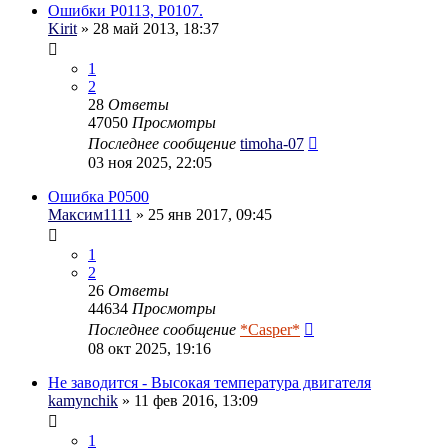
Ошибки P0113, P0107.
Kirit
» 28 май 2013, 18:37
1
2
28
Ответы
47050
Просмотры
Последнее сообщение
timoha-07
03 ноя 2025, 22:05
Ошибка P0500
Максим1111
» 25 янв 2017, 09:45
1
2
26
Ответы
44634
Просмотры
Последнее сообщение
*Casper*
08 окт 2025, 19:16
Не заводится - Высокая температура двигателя
kamynchik
» 11 фев 2016, 13:09
1