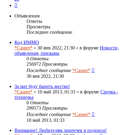
След.
Объявления
Ответы
Просмотры
Последнее сообщение
Код ИММО
*Casper*
» 30 янв 2022, 21:30 » в форуме
Новости,
объявления, призывы
0
Ответы
256972
Просмотры
Последнее сообщение
*Casper*
30 янв 2022, 21:30
За мат буду банить жестко!
*Casper*
» 10 май 2013, 01:33 » в форуме
Срочка -
техничка
0
Ответы
299573
Просмотры
Последнее сообщение
*Casper*
10 май 2013, 01:33
Внимание! Любителям линеечек в подписи!