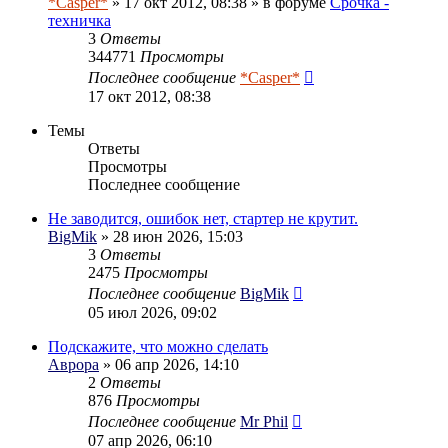
*Casper*
» 17 окт 2012, 08:38 » в форуме
Срочка -
техничка
3
Ответы
344771
Просмотры
Последнее сообщение
*Casper*
17 окт 2012, 08:38
Темы
Ответы
Просмотры
Последнее сообщение
Не заводится, ошибок нет, стартер не крутит.
BigMik
» 28 июн 2026, 15:03
3
Ответы
2475
Просмотры
Последнее сообщение
BigMik
05 июл 2026, 09:02
Подскажите, что можно сделать
Аврора
» 06 апр 2026, 14:10
2
Ответы
876
Просмотры
Последнее сообщение
Mr Phil
07 апр 2026, 06:10