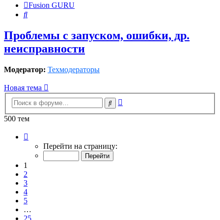
Fusion GURU
Поиск
Проблемы с запуском, ошибки, др.
неисправности
Модератор:
Техмодераторы
Новая тема
Расширенный
Поиск
поиск
500 тем
Страница
1
Перейти на страницу:
из
25
1
2
3
4
5
…
25