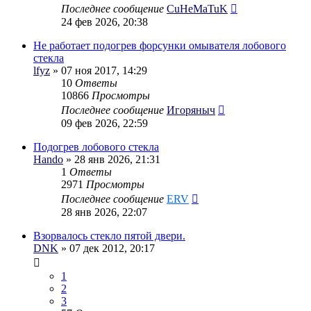
Последнее сообщение
CuHeMaTuK
24 фев 2026, 20:38
Не работает подогрев форсунки омывателя лобового
стекла
lfyz
» 07 ноя 2017, 14:29
10
Ответы
10866
Просмотры
Последнее сообщение
Игоряныч
09 фев 2026, 22:59
Подогрев лобового стекла
Hando
» 28 янв 2026, 21:31
1
Ответы
2971
Просмотры
Последнее сообщение
ERV
28 янв 2026, 22:07
Взорвалось стекло пятой двери.
DNK
» 07 дек 2012, 20:17
1
2
3