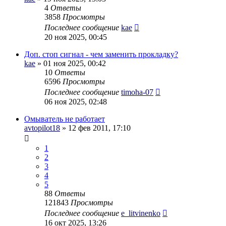
4
Ответы
3858
Просмотры
Последнее сообщение
kae
20 ноя 2025, 00:45
Доп. стоп сигнал - чем заменить прокладку?
kae
» 01 ноя 2025, 00:42
10
Ответы
6596
Просмотры
Последнее сообщение
timoha-07
06 ноя 2025, 02:48
Омыватель не работает
avtopilot18
» 12 фев 2011, 17:10
1
2
3
4
5
88
Ответы
121843
Просмотры
Последнее сообщение
e_litvinenko
16 окт 2025, 13:26