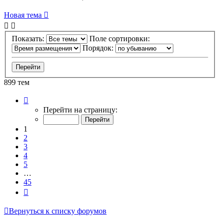
Новая тема
Показать:
Поле сортировки:
Порядок:
899 тем
Страница
1
Перейти на страницу:
из
45
1
2
3
4
5
…
45
След.
Вернуться к списку форумов