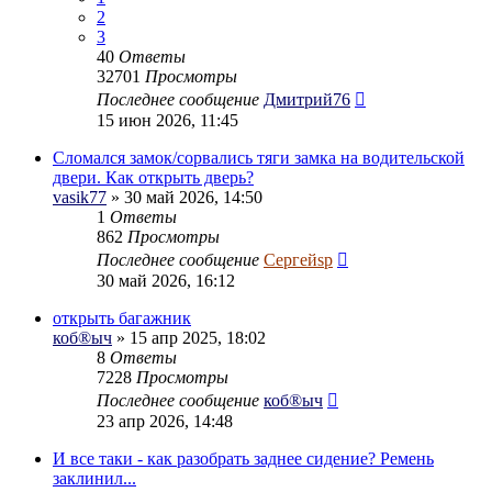
2
3
40
Ответы
32701
Просмотры
Последнее сообщение
Дмитрий76
15 июн 2026, 11:45
Сломался замок/сорвались тяги замка на водительской
двери. Как открыть дверь?
vasik77
» 30 май 2026, 14:50
1
Ответы
862
Просмотры
Последнее сообщение
Сергейsp
30 май 2026, 16:12
открыть багажник
коб®ыч
» 15 апр 2025, 18:02
8
Ответы
7228
Просмотры
Последнее сообщение
коб®ыч
23 апр 2026, 14:48
И все таки - как разобрать заднее сидение? Ремень
заклинил...