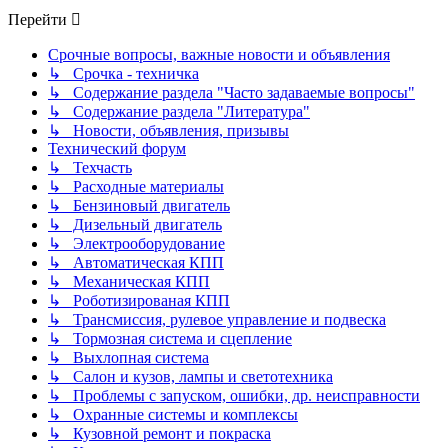
Перейти
Срочные вопросы, важные новости и объявления
↳ Срочка - техничка
↳ Содержание раздела "Часто задаваемые вопросы"
↳ Содержание раздела "Литература"
↳ Новости, объявления, призывы
Технический форум
↳ Техчасть
↳ Расходные материалы
↳ Бензиновый двигатель
↳ Дизельный двигатель
↳ Электрооборудование
↳ Автоматическая КПП
↳ Механическая КПП
↳ Роботизированая КПП
↳ Трансмиссия, рулевое управление и подвеска
↳ Тормозная система и сцепление
↳ Выхлопная система
↳ Салон и кузов, лампы и светотехника
↳ Проблемы с запуском, ошибки, др. неисправности
↳ Охранные системы и комплексы
↳ Кузовной ремонт и покраска