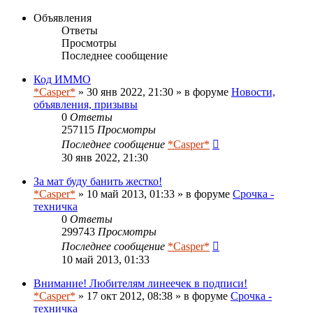
Объявления
Ответы
Просмотры
Последнее сообщение
Код ИММО
*Casper*
» 30 янв 2022, 21:30 » в форуме
Новости,
объявления, призывы
0
Ответы
257115
Просмотры
Последнее сообщение
*Casper*
30 янв 2022, 21:30
За мат буду банить жестко!
*Casper*
» 10 май 2013, 01:33 » в форуме
Срочка -
техничка
0
Ответы
299743
Просмотры
Последнее сообщение
*Casper*
10 май 2013, 01:33
Внимание! Любителям линеечек в подписи!
*Casper*
» 17 окт 2012, 08:38 » в форуме
Срочка -
техничка