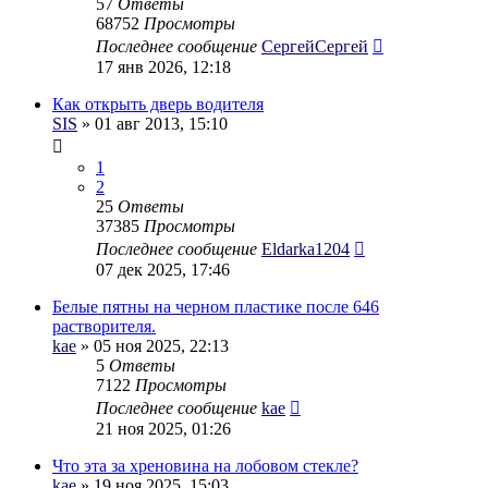
57
Ответы
68752
Просмотры
Последнее сообщение
СергейСергей
17 янв 2026, 12:18
Как открыть дверь водителя
SIS
» 01 авг 2013, 15:10
1
2
25
Ответы
37385
Просмотры
Последнее сообщение
Eldarka1204
07 дек 2025, 17:46
Белые пятны на черном пластике после 646
растворителя.
kae
» 05 ноя 2025, 22:13
5
Ответы
7122
Просмотры
Последнее сообщение
kae
21 ноя 2025, 01:26
Что эта за хреновина на лобовом стекле?
kae
» 19 ноя 2025, 15:03