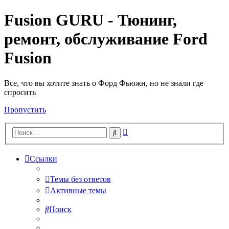
Fusion GURU - Тюнинг,
ремонт, обслуживание Ford
Fusion
Все, что вы хотите знать о Форд Фьюжн, но не знали где
спросить
Пропустить
Расширенный
Поиск
поиск
Ссылки
Темы без ответов
Активные темы
Поиск