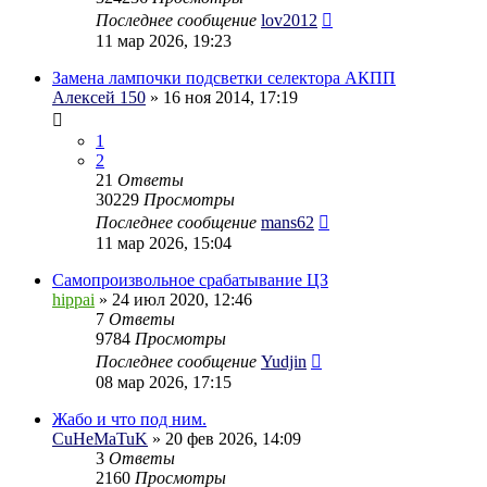
Последнее сообщение
lov2012
11 мар 2026, 19:23
Замена лампочки подсветки селектора АКПП
Алексей 150
» 16 ноя 2014, 17:19
1
2
21
Ответы
30229
Просмотры
Последнее сообщение
mans62
11 мар 2026, 15:04
Самопроизвольное срабатывание ЦЗ
hippai
» 24 июл 2020, 12:46
7
Ответы
9784
Просмотры
Последнее сообщение
Yudjin
08 мар 2026, 17:15
Жабо и что под ним.
CuHeMaTuK
» 20 фев 2026, 14:09
3
Ответы
2160
Просмотры