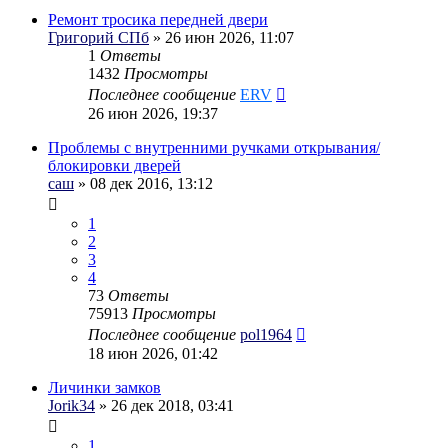
Ремонт тросика передней двери
Григорий СПб
» 26 июн 2026, 11:07
1
Ответы
1432
Просмотры
Последнее сообщение
ERV
26 июн 2026, 19:37
Проблемы с внутренними ручками открывания/
блокировки дверей
саш
» 08 дек 2016, 13:12
1
2
3
4
73
Ответы
75913
Просмотры
Последнее сообщение
pol1964
18 июн 2026, 01:42
Личинки замков
Jorik34
» 26 дек 2018, 03:41
1