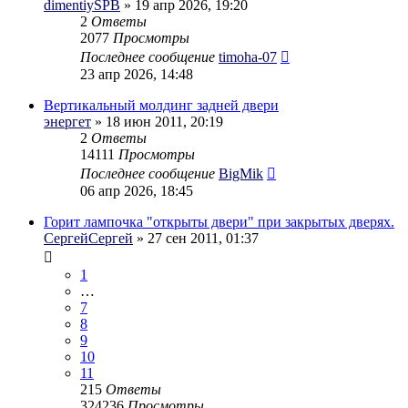
dimentiySPB
» 19 апр 2026, 19:20
2
Ответы
2077
Просмотры
Последнее сообщение
timoha-07
23 апр 2026, 14:48
Вертикальный молдинг задней двери
энергет
» 18 июн 2011, 20:19
2
Ответы
14111
Просмотры
Последнее сообщение
BigMik
06 апр 2026, 18:45
Горит лампочка "открыты двери" при закрытых дверях.
СергейСергей
» 27 сен 2011, 01:37
1
…
7
8
9
10
11
215
Ответы
324236
Просмотры