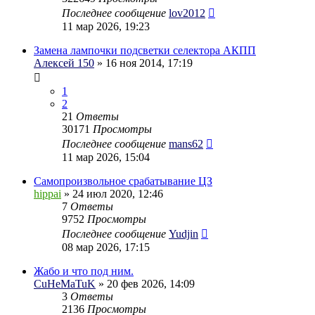
Последнее сообщение
lov2012
11 мар 2026, 19:23
Замена лампочки подсветки селектора АКПП
Алексей 150
» 16 ноя 2014, 17:19
1
2
21
Ответы
30171
Просмотры
Последнее сообщение
mans62
11 мар 2026, 15:04
Самопроизвольное срабатывание ЦЗ
hippai
» 24 июл 2020, 12:46
7
Ответы
9752
Просмотры
Последнее сообщение
Yudjin
08 мар 2026, 17:15
Жабо и что под ним.
CuHeMaTuK
» 20 фев 2026, 14:09
3
Ответы
2136
Просмотры