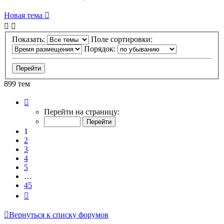
Новая тема
Показать:
Поле сортировки:
Порядок:
899 тем
Страница
1
Перейти на страницу:
из
45
1
2
3
4
5
…
45
След.
Вернуться к списку форумов