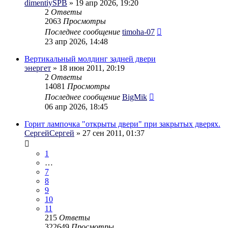
dimentiySPB
» 19 апр 2026, 19:20
2
Ответы
2063
Просмотры
Последнее сообщение
timoha-07
23 апр 2026, 14:48
Вертикальный молдинг задней двери
энергет
» 18 июн 2011, 20:19
2
Ответы
14081
Просмотры
Последнее сообщение
BigMik
06 апр 2026, 18:45
Горит лампочка "открыты двери" при закрытых дверях.
СергейСергей
» 27 сен 2011, 01:37
1
…
7
8
9
10
11
215
Ответы
322649
Просмотры