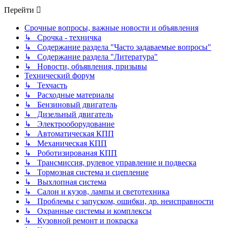
Перейти
Срочные вопросы, важные новости и объявления
↳ Срочка - техничка
↳ Содержание раздела "Часто задаваемые вопросы"
↳ Содержание раздела "Литература"
↳ Новости, объявления, призывы
Технический форум
↳ Техчасть
↳ Расходные материалы
↳ Бензиновый двигатель
↳ Дизельный двигатель
↳ Электрооборудование
↳ Автоматическая КПП
↳ Механическая КПП
↳ Роботизированая КПП
↳ Трансмиссия, рулевое управление и подвеска
↳ Тормозная система и сцепление
↳ Выхлопная система
↳ Салон и кузов, лампы и светотехника
↳ Проблемы с запуском, ошибки, др. неисправности
↳ Охранные системы и комплексы
↳ Кузовной ремонт и покраска