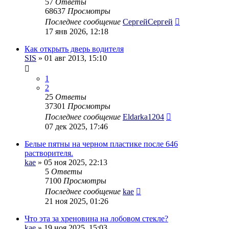
57
Ответы
68637
Просмотры
Последнее сообщение
СергейСергей
17 янв 2026, 12:18
Как открыть дверь водителя
SIS
» 01 авг 2013, 15:10
1
2
25
Ответы
37301
Просмотры
Последнее сообщение
Eldarka1204
07 дек 2025, 17:46
Белые пятны на черном пластике после 646
растворителя.
kae
» 05 ноя 2025, 22:13
5
Ответы
7100
Просмотры
Последнее сообщение
kae
21 ноя 2025, 01:26
Что эта за хреновина на лобовом стекле?
kae
» 19 ноя 2025, 15:03