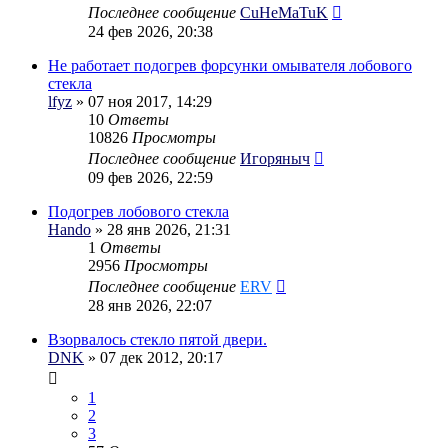
Последнее сообщение
CuHeMaTuK
24 фев 2026, 20:38
Не работает подогрев форсунки омывателя лобового
стекла
lfyz
» 07 ноя 2017, 14:29
10
Ответы
10826
Просмотры
Последнее сообщение
Игоряныч
09 фев 2026, 22:59
Подогрев лобового стекла
Hando
» 28 янв 2026, 21:31
1
Ответы
2956
Просмотры
Последнее сообщение
ERV
28 янв 2026, 22:07
Взорвалось стекло пятой двери.
DNK
» 07 дек 2012, 20:17
1
2
3