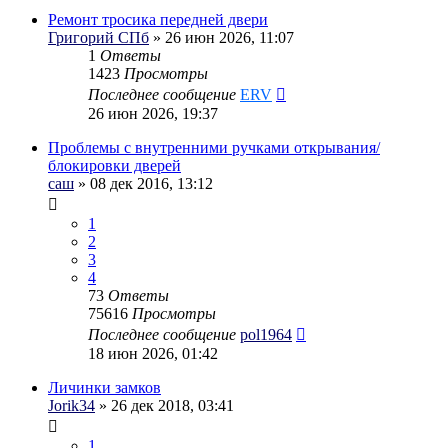
Ремонт тросика передней двери
Григорий СПб
» 26 июн 2026, 11:07
1
Ответы
1423
Просмотры
Последнее сообщение
ERV
26 июн 2026, 19:37
Проблемы с внутренними ручками открывания/
блокировки дверей
саш
» 08 дек 2016, 13:12
1
2
3
4
73
Ответы
75616
Просмотры
Последнее сообщение
pol1964
18 июн 2026, 01:42
Личинки замков
Jorik34
» 26 дек 2018, 03:41
1