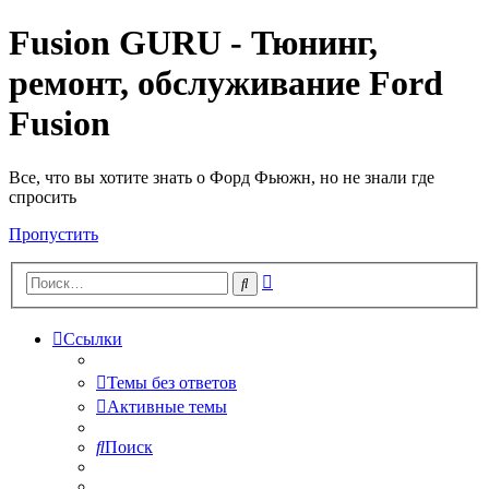
Fusion GURU - Тюнинг,
ремонт, обслуживание Ford
Fusion
Все, что вы хотите знать о Форд Фьюжн, но не знали где
спросить
Пропустить
Расширенный
Поиск
поиск
Ссылки
Темы без ответов
Активные темы
Поиск