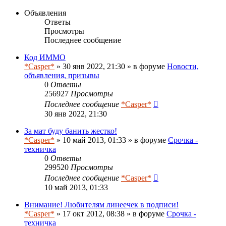
Объявления
Ответы
Просмотры
Последнее сообщение
Код ИММО
*Casper*
» 30 янв 2022, 21:30 » в форуме
Новости,
объявления, призывы
0
Ответы
256927
Просмотры
Последнее сообщение
*Casper*
30 янв 2022, 21:30
За мат буду банить жестко!
*Casper*
» 10 май 2013, 01:33 » в форуме
Срочка -
техничка
0
Ответы
299520
Просмотры
Последнее сообщение
*Casper*
10 май 2013, 01:33
Внимание! Любителям линеечек в подписи!
*Casper*
» 17 окт 2012, 08:38 » в форуме
Срочка -
техничка