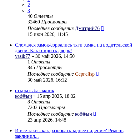
2
3
40
Ответы
32460
Просмотры
Последнее сообщение
Дмитрий76
15 июн 2026, 11:45
Сломался замок/сорвались тяги замка на водительской
двери. Как открыть дверь?
vasik77
» 30 май 2026, 14:50
1
Ответы
845
Просмотры
Последнее сообщение
Сергейsp
30 май 2026, 16:12
открыть багажник
коб®ыч
» 15 апр 2025, 18:02
8
Ответы
7203
Просмотры
Последнее сообщение
коб®ыч
23 апр 2026, 14:48
И все таки - как разобрать заднее сидение? Ремень
заклинил...