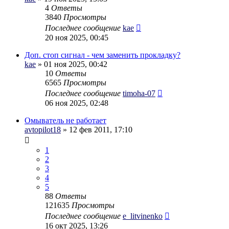
4
Ответы
3840
Просмотры
Последнее сообщение
kae
20 ноя 2025, 00:45
Доп. стоп сигнал - чем заменить прокладку?
kae
» 01 ноя 2025, 00:42
10
Ответы
6565
Просмотры
Последнее сообщение
timoha-07
06 ноя 2025, 02:48
Омыватель не работает
avtopilot18
» 12 фев 2011, 17:10
1
2
3
4
5
88
Ответы
121635
Просмотры
Последнее сообщение
e_litvinenko
16 окт 2025, 13:26