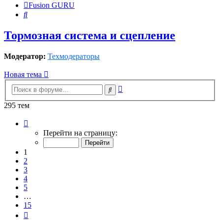
Fusion GURU
Поиск
Тормозная система и сцепление
Модератор:
Техмодераторы
Новая тема
Расширенный
Поиск
поиск
295 тем
Страница
1
Перейти на страницу:
из
15
1
2
3
4
5
…
15
След.