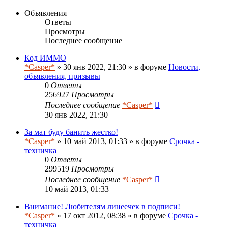
Объявления
Ответы
Просмотры
Последнее сообщение
Код ИММО
*Casper*
» 30 янв 2022, 21:30 » в форуме
Новости,
объявления, призывы
0
Ответы
256927
Просмотры
Последнее сообщение
*Casper*
30 янв 2022, 21:30
За мат буду банить жестко!
*Casper*
» 10 май 2013, 01:33 » в форуме
Срочка -
техничка
0
Ответы
299519
Просмотры
Последнее сообщение
*Casper*
10 май 2013, 01:33
Внимание! Любителям линеечек в подписи!
*Casper*
» 17 окт 2012, 08:38 » в форуме
Срочка -
техничка