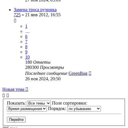
Замена троса ручника
725
» 21 янв 2012, 16:55
1
…
6
7
8
9
10
180
Ответы
280300
Просмотры
Последнее сообщение
GreenBug
26 ноя 2024, 20:50
Новая тема
Показать:
Поле сортировки:
Порядок: