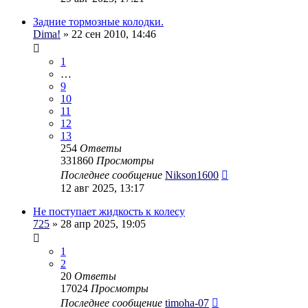
Задние тормозные колодки.
Dima!
» 22 сен 2010, 14:46
1
…
9
10
11
12
13
254
Ответы
331860
Просмотры
Последнее сообщение
Nikson1600
12 авг 2025, 13:17
Не поступает жидкость к колесу
725
» 28 апр 2025, 19:05
1
2
20
Ответы
17024
Просмотры
Последнее сообщение
timoha-07