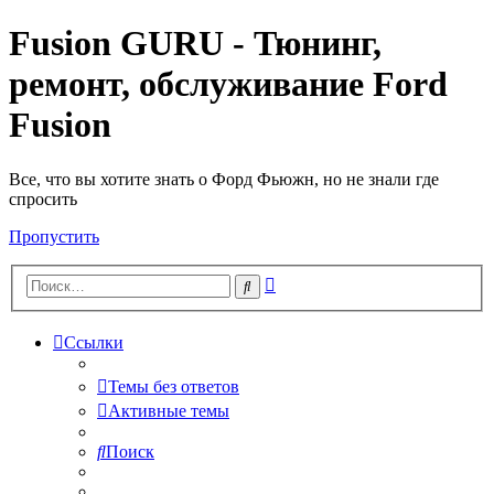
Fusion GURU - Тюнинг,
ремонт, обслуживание Ford
Fusion
Все, что вы хотите знать о Форд Фьюжн, но не знали где
спросить
Пропустить
Расширенный
Поиск
поиск
Ссылки
Темы без ответов
Активные темы
Поиск