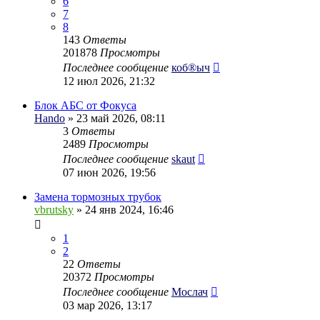
6
7
8
143
Ответы
201878
Просмотры
Последнее сообщение
коб®ыч
12 июл 2026, 21:32
Блок АБС от Фокуса
Hando
» 23 май 2026, 08:11
3
Ответы
2489
Просмотры
Последнее сообщение
skaut
07 июн 2026, 19:56
Замена тормозных трубок
vbrutsky
» 24 янв 2024, 16:46
1
2
22
Ответы
20372
Просмотры
Последнее сообщение
Мослач
03 мар 2026, 13:17