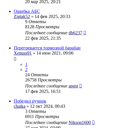
20 мар 2025, 20:21
Ошибка АБС
Zigtak52
» 14 фев 2025, 20:33
9
Ответы
8128
Просмотры
Последнее сообщение
db6237
22 фев 2025, 21:35
Перегревается тормозной барабан
Xenuss91
» 14 июн 2021, 09:06
1
2
24
Ответы
26758
Просмотры
Последнее сообщение
angst
17 фев 2025, 16:51
Победил ручник
chaika
» 12 окт 2024, 00:43
3
Ответы
6911
Просмотры
Последнее сообщение
Nikson1600
27 ноя 2024, 03:09