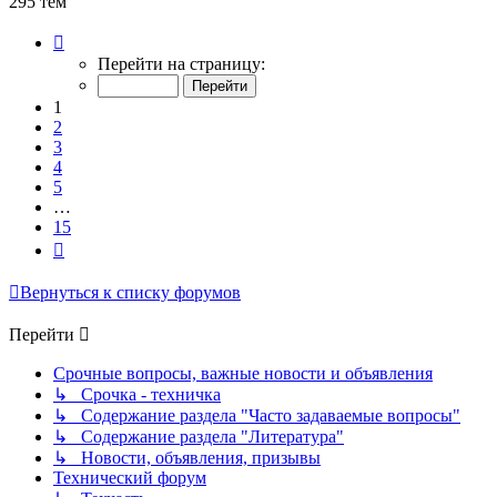
295 тем
Страница
1
Перейти на страницу:
из
15
1
2
3
4
5
…
15
След.
Вернуться к списку форумов
Перейти
Срочные вопросы, важные новости и объявления
↳ Срочка - техничка
↳ Содержание раздела "Часто задаваемые вопросы"
↳ Содержание раздела "Литература"
↳ Новости, объявления, призывы
Технический форум