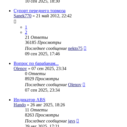
10 сен 2025, 18:30
Супорт переднего тормоза
Sanek770
» 21 май 2012, 22:42
1
2
21
Ответы
36185
Просмотры
Последнее сообщение
nekto75
09 сен 2025, 17:46
Вопрос по барабанам...
Olenov
» 07 сен 2025, 23:34
0
Ответы
8929
Просмотры
Последнее сообщение
Olenov
07 сен 2025, 23:34
Индикатор ABS
Hando
» 26 авг 2025, 18:26
11
Ответы
8263
Просмотры
Последнее сообщение
javs
29 авг 2025, 17:21