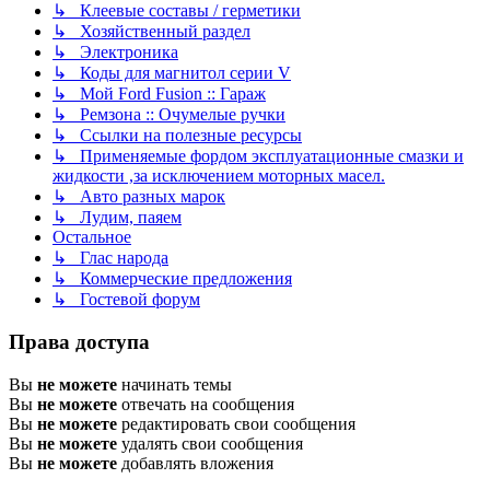
↳ Клеевые составы / герметики
↳ Хозяйственный раздел
↳ Электроника
↳ Коды для магнитол серии V
↳ Мой Ford Fusion :: Гараж
↳ Ремзона :: Очумелые ручки
↳ Ссылки на полезные ресурсы
↳ Применяемые фордом эксплуатационные смазки и
жидкости ,за исключением моторных масел.
↳ Авто разных марок
↳ Лудим, паяем
Остальное
↳ Глас народа
↳ Коммерческие предложения
↳ Гостевой форум
Права доступа
Вы
не можете
начинать темы
Вы
не можете
отвечать на сообщения
Вы
не можете
редактировать свои сообщения
Вы
не можете
удалять свои сообщения
Вы
не можете
добавлять вложения