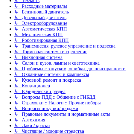
↳ Техчасть
↳ Расходные материалы
↳ Бензиновый двигатель
↳ Дизельный двигатель
↳ Электрооборудование
↳ Автоматическая КПП
↳ Механическая КПП
↳ Роботизированая КПП
↳ Трансмиссия, рулевое управление и подвеска
↳ Тормозная система и сцепление
↳ Выхлопная система
↳ Салон и кузов, лампы и светотехника
↳ Проблемы с запуском, ошибки, др. неисправности
↳ Охранные системы и комплексы
↳ Кузовной ремонт и покраска
↳ Кондиционер
↳ Юридический раздел
↳ Вопросы ПДД :: Общение с ГИБДД
↳ Страховки :: Налоги :: Прочие поборы
↳ Вопросы покупки/продажи
↳ Правовые документы и нормативные акты
↳ Автохимия
↳ Лаки / краски
↳ Чистящие / моющие стредства