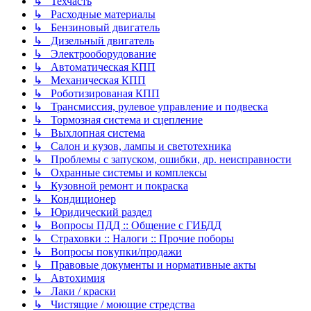
↳ Техчасть
↳ Расходные материалы
↳ Бензиновый двигатель
↳ Дизельный двигатель
↳ Электрооборудование
↳ Автоматическая КПП
↳ Механическая КПП
↳ Роботизированая КПП
↳ Трансмиссия, рулевое управление и подвеска
↳ Тормозная система и сцепление
↳ Выхлопная система
↳ Салон и кузов, лампы и светотехника
↳ Проблемы с запуском, ошибки, др. неисправности
↳ Охранные системы и комплексы
↳ Кузовной ремонт и покраска
↳ Кондиционер
↳ Юридический раздел
↳ Вопросы ПДД :: Общение с ГИБДД
↳ Страховки :: Налоги :: Прочие поборы
↳ Вопросы покупки/продажи
↳ Правовые документы и нормативные акты
↳ Автохимия
↳ Лаки / краски
↳ Чистящие / моющие стредства