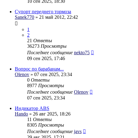
10 сен 2025, 18:30
Супорт переднего тормоза
Sanek770
» 21 май 2012, 22:42
1
2
21
Ответы
36273
Просмотры
Последнее сообщение
nekto75
09 сен 2025, 17:46
Вопрос по барабанам...
Olenov
» 07 сен 2025, 23:34
0
Ответы
8977
Просмотры
Последнее сообщение
Olenov
07 сен 2025, 23:34
Индикатор ABS
Hando
» 26 авг 2025, 18:26
11
Ответы
8305
Просмотры
Последнее сообщение
javs
29 авг 2025, 17:21