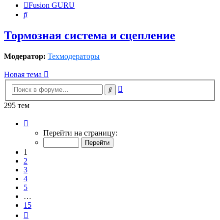
Fusion GURU
Поиск
Тормозная система и сцепление
Модератор:
Техмодераторы
Новая тема
Расширенный
Поиск
поиск
295 тем
Страница
1
Перейти на страницу:
из
15
1
2
3
4
5
…
15
След.