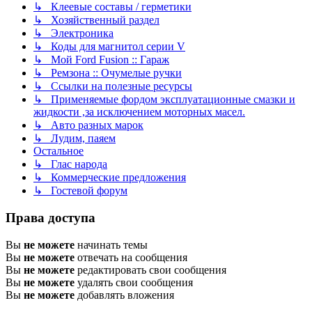
↳ Клеевые составы / герметики
↳ Хозяйственный раздел
↳ Электроника
↳ Коды для магнитол серии V
↳ Мой Ford Fusion :: Гараж
↳ Ремзона :: Очумелые ручки
↳ Ссылки на полезные ресурсы
↳ Применяемые фордом эксплуатационные смазки и
жидкости ,за исключением моторных масел.
↳ Авто разных марок
↳ Лудим, паяем
Остальное
↳ Глас народа
↳ Коммерческие предложения
↳ Гостевой форум
Права доступа
Вы
не можете
начинать темы
Вы
не можете
отвечать на сообщения
Вы
не можете
редактировать свои сообщения
Вы
не можете
удалять свои сообщения
Вы
не можете
добавлять вложения