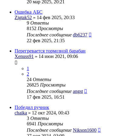
20 мар 2025, 20:21
Ошибка АБС
Zigtak52
» 14 фев 2025, 20:33
9
Ответы
8152
Просмотры
Последнее сообщение
db6237
22 фев 2025, 21:35
Перегревается тормозной барабан
Xenuss91
» 14 июн 2021, 09:06
1
2
24
Ответы
26825
Просмотры
Последнее сообщение
angst
17 фев 2025, 16:51
Победил ручник
chaika
» 12 окт 2024, 00:43
3
Ответы
6941
Просмотры
Последнее сообщение
Nikson1600
27 ноя 2024, 03:09