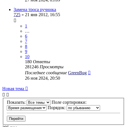
Замена троса ручника
725
» 21 янв 2012, 16:55
1
…
6
7
8
9
10
180
Ответы
281246
Просмотры
Последнее сообщение
GreenBug
26 ноя 2024, 20:50
Новая тема
Показать:
Поле сортировки:
Порядок: