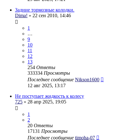
Задние тормозные колодки.
Dima!
» 22 сен 2010, 14:46
1
…
9
10
11
12
13
254
Ответы
333334
Просмотры
Последнее сообщение
Nikson1600
12 авг 2025, 13:17
Не поступает жидкость к колесу
725
» 28 апр 2025, 19:05
1
2
20
Ответы
17131
Просмотры
Последнее сообщение
timoha-07