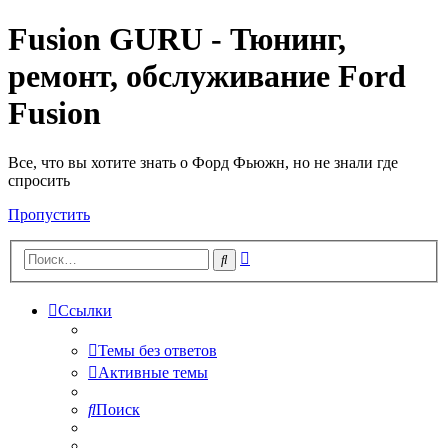
Fusion GURU - Тюнинг,
ремонт, обслуживание Ford
Fusion
Все, что вы хотите знать о Форд Фьюжн, но не знали где
спросить
Пропустить
Расширенный
Поиск
поиск
Ссылки
Темы без ответов
Активные темы
Поиск