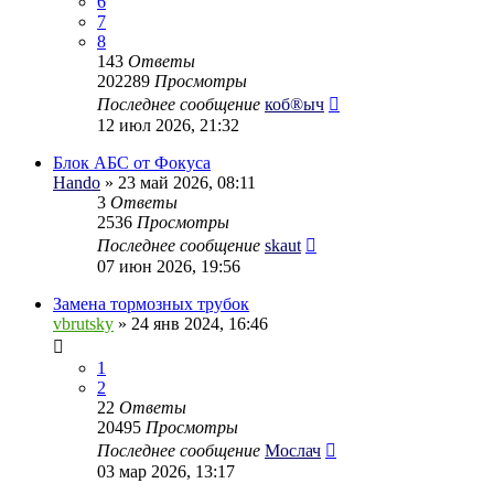
6
7
8
143
Ответы
202289
Просмотры
Последнее сообщение
коб®ыч
12 июл 2026, 21:32
Блок АБС от Фокуса
Hando
» 23 май 2026, 08:11
3
Ответы
2536
Просмотры
Последнее сообщение
skaut
07 июн 2026, 19:56
Замена тормозных трубок
vbrutsky
» 24 янв 2024, 16:46
1
2
22
Ответы
20495
Просмотры
Последнее сообщение
Мослач
03 мар 2026, 13:17