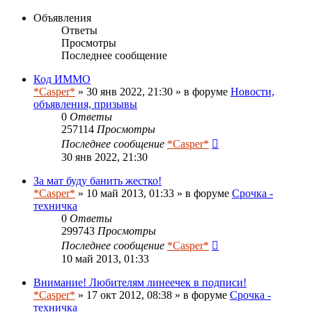
Объявления
Ответы
Просмотры
Последнее сообщение
Код ИММО
*Casper*
» 30 янв 2022, 21:30 » в форуме
Новости,
объявления, призывы
0
Ответы
257114
Просмотры
Последнее сообщение
*Casper*
30 янв 2022, 21:30
За мат буду банить жестко!
*Casper*
» 10 май 2013, 01:33 » в форуме
Срочка -
техничка
0
Ответы
299743
Просмотры
Последнее сообщение
*Casper*
10 май 2013, 01:33
Внимание! Любителям линеечек в подписи!
*Casper*
» 17 окт 2012, 08:38 » в форуме
Срочка -
техничка