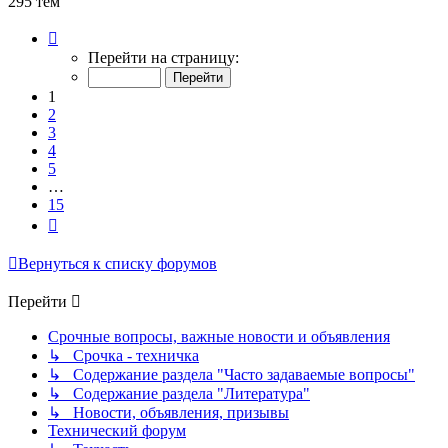
295 тем
Страница
1
Перейти на страницу:
из
15
1
2
3
4
5
…
15
След.
Вернуться к списку форумов
Перейти
Срочные вопросы, важные новости и объявления
↳ Срочка - техничка
↳ Содержание раздела "Часто задаваемые вопросы"
↳ Содержание раздела "Литература"
↳ Новости, объявления, призывы
Технический форум