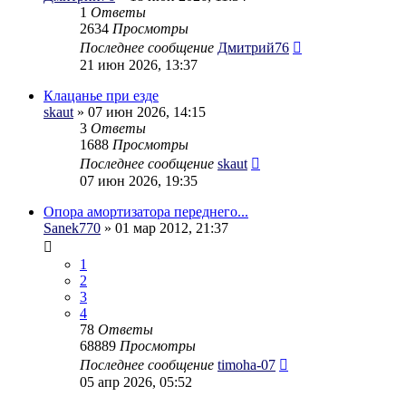
1
Ответы
2634
Просмотры
Последнее сообщение
Дмитрий76
21 июн 2026, 13:37
Клацанье при езде
skaut
» 07 июн 2026, 14:15
3
Ответы
1688
Просмотры
Последнее сообщение
skaut
07 июн 2026, 19:35
Опора амортизатора переднего...
Sanek770
» 01 мар 2012, 21:37
1
2
3
4
78
Ответы
68889
Просмотры
Последнее сообщение
timoha-07
05 апр 2026, 05:52