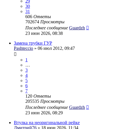
29
30
31
606
Ответы
702674
Просмотры
Последнее сообщение
Guardzh
23 июн 2026, 08:38
Замена трубки ГУР
Pashteccio
» 06 июл 2012, 09:47
1
…
3
4
5
6
7
120
Ответы
205535
Просмотры
Последнее сообщение
Guardzh
23 июн 2026, 08:29
Втулка на неоригинальной рейке
Дмитрий76
» 18 июн 2026, 11:34