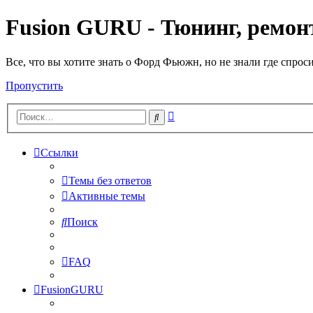
Fusion GURU - Тюнинг, ремонт
Все, что вы хотите знать о Форд Фьюжн, но не знали где спрос
Пропустить
Расширенный
Поиск
поиск
Ссылки
Темы без ответов
Активные темы
Поиск
FAQ
FusionGURU