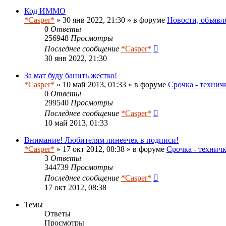
Код ИММО
*Casper*
» 30 янв 2022, 21:30 » в форуме
Новости, объявл
0
Ответы
256948
Просмотры
Последнее сообщение
*Casper*
30 янв 2022, 21:30
За мат буду банить жестко!
*Casper*
» 10 май 2013, 01:33 » в форуме
Срочка - технич
0
Ответы
299540
Просмотры
Последнее сообщение
*Casper*
10 май 2013, 01:33
Внимание! Любителям линеечек в подписи!
*Casper*
» 17 окт 2012, 08:38 » в форуме
Срочка - технич
3
Ответы
344739
Просмотры
Последнее сообщение
*Casper*
17 окт 2012, 08:38
Темы
Ответы
Просмотры