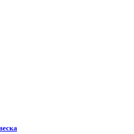
веска