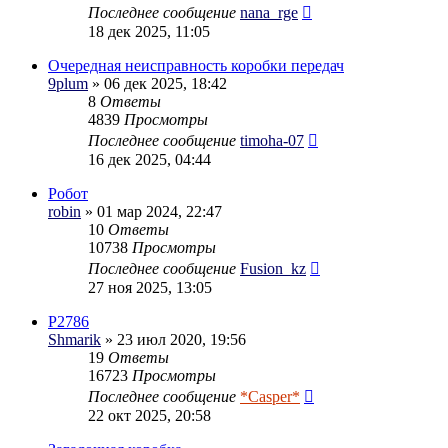
Последнее сообщение
nana_rge
18 дек 2025, 11:05
Очередная неисправность коробки передач
9plum
» 06 дек 2025, 18:42
8
Ответы
4839
Просмотры
Последнее сообщение
timoha-07
16 дек 2025, 04:44
Робот
robin
» 01 мар 2024, 22:47
10
Ответы
10738
Просмотры
Последнее сообщение
Fusion_kz
27 ноя 2025, 13:05
Р2786
Shmarik
» 23 июл 2020, 19:56
19
Ответы
16723
Просмотры
Последнее сообщение
*Casper*
22 окт 2025, 20:58