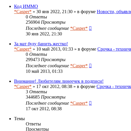
Код ИММО
*Casper*
» 30 янв 2022, 21:30 » в форуме
Новости, объявл
0
Ответы
256904
Просмотры
Последнее сообщение
*Casper*
30 янв 2022, 21:30
За мат буду банить жестко!
*Casper*
» 10 май 2013, 01:33 » в форуме
Срочка - технич
0
Ответы
299473
Просмотры
Последнее сообщение
*Casper*
10 май 2013, 01:33
Внимание! Любителям линеечек в подписи!
*Casper*
» 17 окт 2012, 08:38 » в форуме
Срочка - технич
3
Ответы
344685
Просмотры
Последнее сообщение
*Casper*
17 окт 2012, 08:38
Темы
Ответы
Просмотры