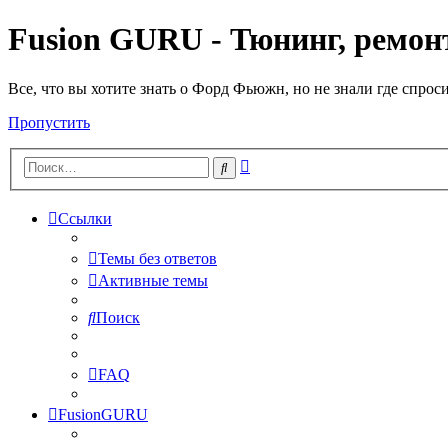
Fusion GURU - Тюнинг, ремонт
Все, что вы хотите знать о Форд Фьюжн, но не знали где спрос
Пропустить
Расширенный
Поиск
поиск
Ссылки
Темы без ответов
Активные темы
Поиск
FAQ
FusionGURU