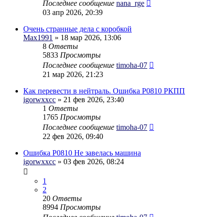
Последнее сообщение
nana_rge
03 апр 2026, 20:39
Очень странные дела с коробкой
Max1991
» 18 мар 2026, 13:06
8
Ответы
5833
Просмотры
Последнее сообщение
timoha-07
21 мар 2026, 21:23
Как перевести в нейтраль. Ошибка P0810 РКПП
igorwxxcc
» 21 фев 2026, 23:40
1
Ответы
1765
Просмотры
Последнее сообщение
timoha-07
22 фев 2026, 09:40
Ошибка P0810 Не завелась машина
igorwxxcc
» 03 фев 2026, 08:24
1
2
20
Ответы
8994
Просмотры