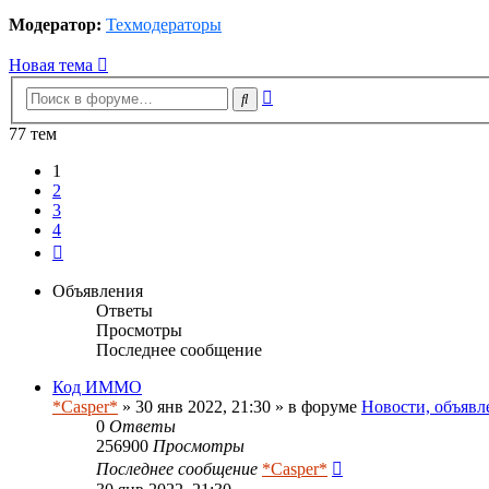
Модератор:
Техмодераторы
Новая тема
Расширенный
Поиск
поиск
77 тем
1
2
3
4
След.
Объявления
Ответы
Просмотры
Последнее сообщение
Код ИММО
*Casper*
» 30 янв 2022, 21:30 » в форуме
Новости, объявл
0
Ответы
256900
Просмотры
Последнее сообщение
*Casper*