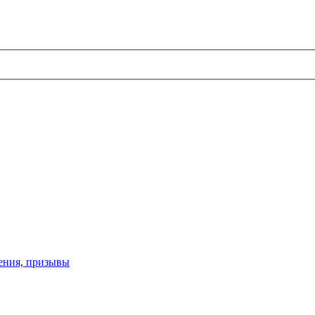
ения, призывы