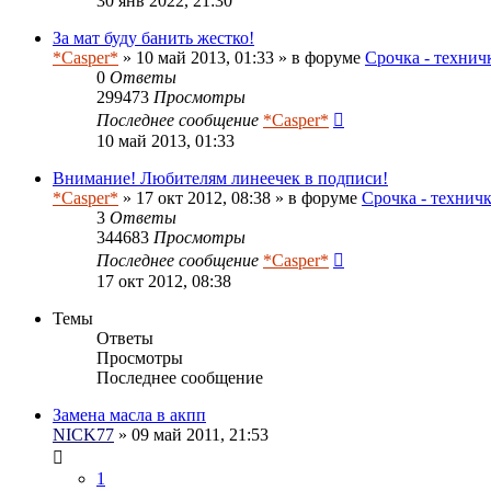
30 янв 2022, 21:30
За мат буду банить жестко!
*Casper*
» 10 май 2013, 01:33 » в форуме
Срочка - технич
0
Ответы
299473
Просмотры
Последнее сообщение
*Casper*
10 май 2013, 01:33
Внимание! Любителям линеечек в подписи!
*Casper*
» 17 окт 2012, 08:38 » в форуме
Срочка - технич
3
Ответы
344683
Просмотры
Последнее сообщение
*Casper*
17 окт 2012, 08:38
Темы
Ответы
Просмотры
Последнее сообщение
Замена масла в акпп
NICK77
» 09 май 2011, 21:53
1