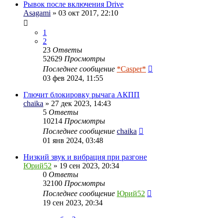
Рывок после включения Drive
Asagami
» 03 окт 2017, 22:10
1
2
23
Ответы
52629
Просмотры
Последнее сообщение
*Casper*
03 фев 2024, 11:55
Глючит блокировку рычага АКПП
chaika
» 27 дек 2023, 14:43
5
Ответы
10214
Просмотры
Последнее сообщение
chaika
01 янв 2024, 03:48
Низкий звук и вибрация при разгоне
Юрий52
» 19 сен 2023, 20:34
0
Ответы
32100
Просмотры
Последнее сообщение
Юрий52
19 сен 2023, 20:34