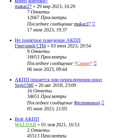
конец коробки?
makar27
» 29 мар 2023, 16:29
7
Ответы
12667
Просмотры
Последнее сообщение
makar27
17 июн 2023, 19:37
Не понятное поведение АКПП
Григорий СПб
» 03 июн 2023, 20:54
9
Ответы
16653
Просмотры
Последнее сообщение
*Casper*
06 июн 2023, 09:44
АКПП пинается при переключении вниз
Serg1580
» 20 авг 2018, 23:09
16
Ответы
34651
Просмотры
Последнее сообщение
Филимоныч
05 июн 2023, 21:05
Вой АКПП
WALDAR
» 01 ноя 2021, 16:53
2
Ответы
45513
Просмотры