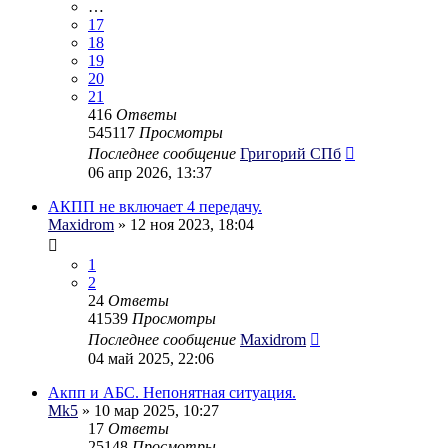
…
17
18
19
20
21
416
Ответы
545117
Просмотры
Последнее сообщение
Григорий СПб
06 апр 2026, 13:37
АКПП не включает 4 передачу.
Maxidrom
» 12 ноя 2023, 18:04
1
2
24
Ответы
41539
Просмотры
Последнее сообщение
Maxidrom
04 май 2025, 22:06
Акпп и АБС. Непонятная ситуация.
Mk5
» 10 мар 2025, 10:27
17
Ответы
25148
Просмотры