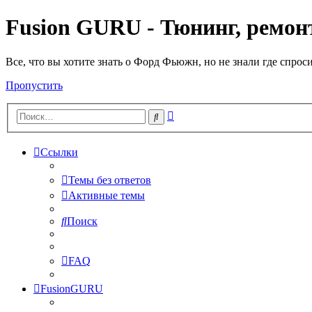
Fusion GURU - Тюнинг, ремонт
Все, что вы хотите знать о Форд Фьюжн, но не знали где спрос
Пропустить
Расширенный
Поиск
поиск
Ссылки
Темы без ответов
Активные темы
Поиск
FAQ
FusionGURU