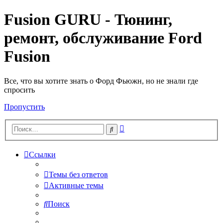
Fusion GURU - Тюнинг,
ремонт, обслуживание Ford
Fusion
Все, что вы хотите знать о Форд Фьюжн, но не знали где
спросить
Пропустить
Расширенный
Поиск
поиск
Ссылки
Темы без ответов
Активные темы
Поиск