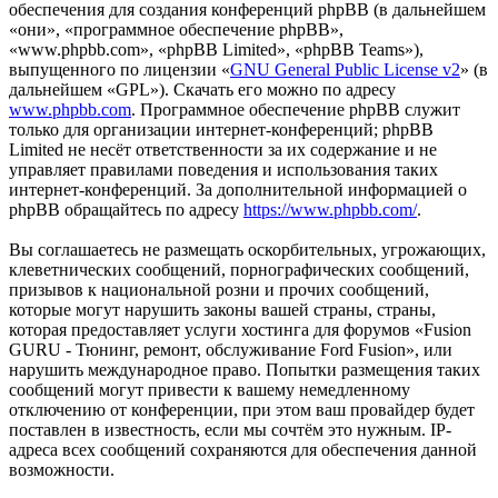
обеспечения для создания конференций phpBB (в дальнейшем
«они», «программное обеспечение phpBB»,
«www.phpbb.com», «phpBB Limited», «phpBB Teams»),
выпущенного по лицензии «
GNU General Public License v2
» (в
дальнейшем «GPL»). Скачать его можно по адресу
www.phpbb.com
. Программное обеспечение phpBB служит
только для организации интернет-конференций; phpBB
Limited не несёт ответственности за их содержание и не
управляет правилами поведения и использования таких
интернет-конференций. За дополнительной информацией о
phpBB обращайтесь по адресу
https://www.phpbb.com/
.
Вы соглашаетесь не размещать оскорбительных, угрожающих,
клеветнических сообщений, порнографических сообщений,
призывов к национальной розни и прочих сообщений,
которые могут нарушить законы вашей страны, страны,
которая предоставляет услуги хостинга для форумов «Fusion
GURU - Тюнинг, ремонт, обслуживание Ford Fusion», или
нарушить международное право. Попытки размещения таких
сообщений могут привести к вашему немедленному
отключению от конференции, при этом ваш провайдер будет
поставлен в известность, если мы сочтём это нужным. IP-
адреса всех сообщений сохраняются для обеспечения данной
возможности.