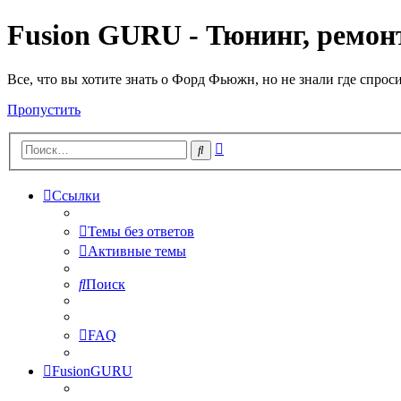
Fusion GURU - Тюнинг, ремонт
Все, что вы хотите знать о Форд Фьюжн, но не знали где спрос
Пропустить
Расширенный
Поиск
поиск
Ссылки
Темы без ответов
Активные темы
Поиск
FAQ
FusionGURU