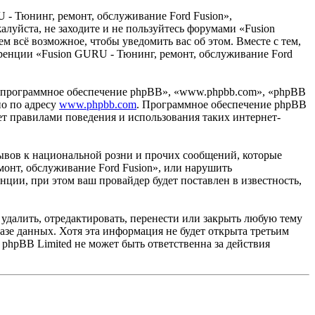
 - Тюнинг, ремонт, обслуживание Ford Fusion»,
жалуйста, не заходите и не пользуйтесь форумами «Fusion
м всё возможное, чтобы уведомить вас об этом. Вместе с тем,
еренции «Fusion GURU - Тюнинг, ремонт, обслуживание Ford
«программное обеспечение phpBB», «www.phpbb.com», «phpBB
но по адресу
www.phpbb.com
. Программное обеспечение phpBB
ет правилами поведения и использования таких интернет-
ывов к национальной розни и прочих сообщений, которые
монт, обслуживание Ford Fusion», или нарушить
ии, при этом ваш провайдер будет поставлен в известность,
удалить, отредактировать, перенести или закрыть любую тему
базе данных. Хотя эта информация не будет открыта третьим
phpBB Limited не может быть ответственна за действия